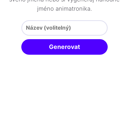
jméno animatronika.
Generovat