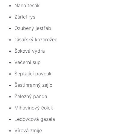
Nano tesák
Zářící rys
Ozubený jestřáb
Císařský kozorožec
Šoková vydra
Večerní sup
Šeptající pavouk
Šestihranný zajíc
Železný panda
Mlhovinový čolek
Ledovcová gazela
Vírová zmije