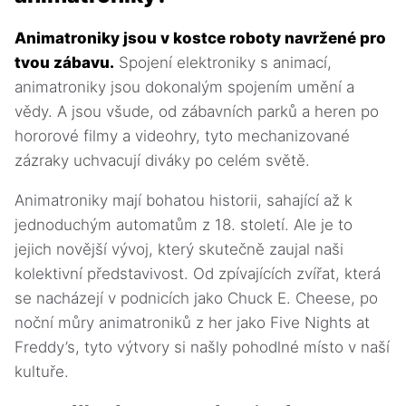
Animatroniky jsou v kostce roboty navržené pro
tvou zábavu.
Spojení elektroniky s animací,
animatroniky jsou dokonalým spojením umění a
vědy. A jsou všude, od zábavních parků a heren po
hororové filmy a videohry, tyto mechanizované
zázraky uchvacují diváky po celém světě.
Animatroniky mají bohatou historii, sahající až k
jednoduchým automatům z 18. století. Ale je to
jejich novější vývoj, který skutečně zaujal naši
kolektivní představivost. Od zpívajících zvířat, která
se nacházejí v podnicích jako Chuck E. Cheese, po
noční můry animatroniků z her jako Five Nights at
Freddy’s, tyto výtvory si našly pohodlné místo v naší
kultuře.