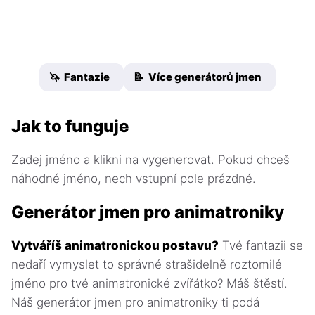
🦄 Fantazie
📝 Více generátorů jmen
Jak to funguje
Zadej jméno a klikni na vygenerovat. Pokud chceš
náhodné jméno, nech vstupní pole prázdné.
Generátor jmen pro animatroniky
Vytváříš animatronickou postavu?
Tvé fantazii se
nedaří vymyslet to správné strašidelně roztomilé
jméno pro tvé animatronické zvířátko? Máš štěstí.
Náš generátor jmen pro animatroniky ti podá