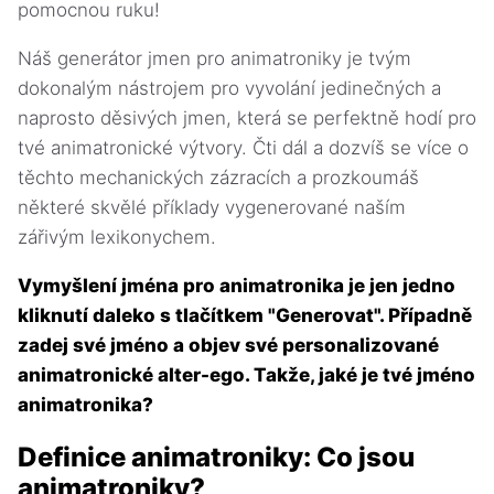
pomocnou ruku!
Náš generátor jmen pro animatroniky je tvým
dokonalým nástrojem pro vyvolání jedinečných a
naprosto děsivých jmen, která se perfektně hodí pro
tvé animatronické výtvory. Čti dál a dozvíš se více o
těchto mechanických zázracích a prozkoumáš
některé skvělé příklady vygenerované naším
zářivým lexikonychem.
Vymyšlení jména pro animatronika je jen jedno
kliknutí daleko s tlačítkem "Generovat". Případně
zadej své jméno a objev své personalizované
animatronické alter-ego. Takže, jaké je tvé jméno
animatronika?
Definice animatroniky: Co jsou
animatroniky?