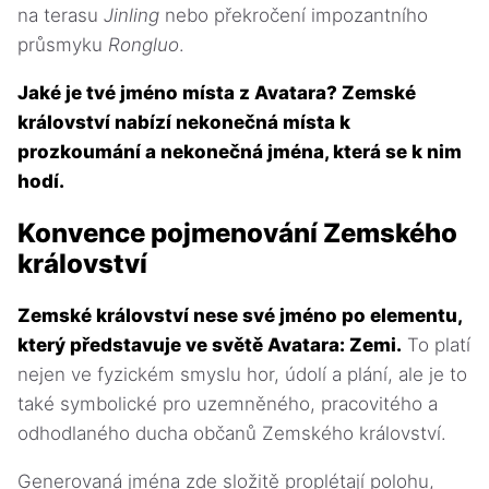
na terasu
Jinling
nebo překročení impozantního
průsmyku
Rongluo
.
Jaké je tvé jméno místa z Avatara? Zemské
království nabízí nekonečná místa k
prozkoumání a nekonečná jména, která se k nim
hodí.
Konvence pojmenování Zemského
království
Zemské království nese své jméno po elementu,
který představuje ve světě Avatara: Zemi.
To platí
nejen ve fyzickém smyslu hor, údolí a plání, ale je to
také symbolické pro uzemněného, pracovitého a
odhodlaného ducha občanů Zemského království.
Generovaná jména zde složitě proplétají polohu,