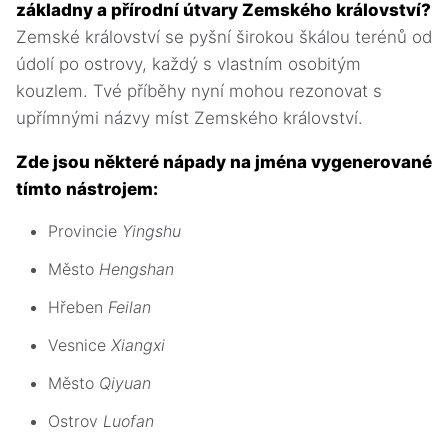
základny a přírodní útvary Zemského království?
Zemské království se pyšní širokou škálou terénů od
údolí po ostrovy, každý s vlastním osobitým
kouzlem. Tvé příběhy nyní mohou rezonovat s
upřímnými názvy míst Zemského království.
Zde jsou některé nápady na jména vygenerované
tímto nástrojem:
Provincie
Yingshu
Město
Hengshan
Hřeben
Feilan
Vesnice
Xiangxi
Město
Qiyuan
Ostrov
Luofan