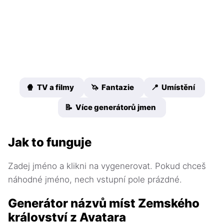
🍿 TV a filmy
🦄 Fantazie
📍 Umístění
📝 Více generátorů jmen
Jak to funguje
Zadej jméno a klikni na vygenerovat. Pokud chceš
náhodné jméno, nech vstupní pole prázdné.
Generátor názvů míst Zemského
království z Avatara