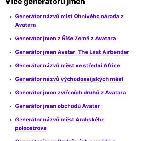
Více generátorů jmen
Generátor názvů míst Ohnivého národa z
Avatara
Generátor jmen z Říše Země z Avatara
Generátor jmen Avatar: The Last Airbender
Generátor názvů měst ve střední Africe
Generátor názvů východoasijských měst
Generátor jmen zvířecích druhů z Avatara
Generátor jmen obchodů Avatar
Generátor názvů měst Arabského
poloostrova