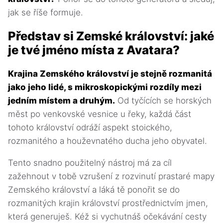
jak se říše formuje.
Představ si Zemské království: jaké
je tvé jméno místa z Avatara?
Krajina Zemského království je stejně rozmanitá
jako jeho lidé, s mikroskopickými rozdíly mezi
jedním místem a druhým.
Od tyčících se horských
měst po venkovské vesnice u řeky, každá část
tohoto království odráží aspekt stoického,
rozmanitého a houževnatého ducha jeho obyvatel.
Tento snadno použitelný nástroj má za cíl
zažehnout v tobě vzrušení z rozvinutí prastaré mapy
Zemského království a láká tě ponořit se do
rozmanitých krajin království prostřednictvím jmen,
která generuješ. Kéž si vychutnáš očekávání cesty