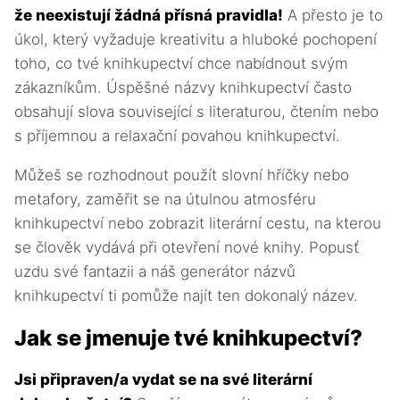
že neexistují žádná přísná pravidla!
A přesto je to
úkol, který vyžaduje kreativitu a hluboké pochopení
toho, co tvé knihkupectví chce nabídnout svým
zákazníkům. Úspěšné názvy knihkupectví často
obsahují slova související s literaturou, čtením nebo
s příjemnou a relaxační povahou knihkupectví.
Můžeš se rozhodnout použít slovní hříčky nebo
metafory, zaměřit se na útulnou atmosféru
knihkupectví nebo zobrazit literární cestu, na kterou
se člověk vydává při otevření nové knihy. Popusť
uzdu své fantazii a náš generátor názvů
knihkupectví ti pomůže najít ten dokonalý název.
Jak se jmenuje tvé knihkupectví?
Jsi připraven/a vydat se na své literární