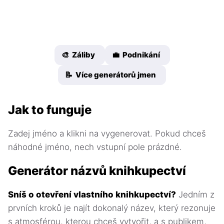
🎨 Záliby
💼 Podnikání
📝 Více generátorů jmen
Jak to funguje
Zadej jméno a klikni na vygenerovat. Pokud chceš
náhodné jméno, nech vstupní pole prázdné.
Generátor názvů knihkupectví
Sníš o otevření vlastního knihkupectví?
Jedním z
prvních kroků je najít dokonalý název, který rezonuje
s atmosférou, kterou chceš vytvořit, a s publikem,