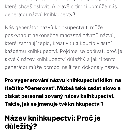
které chceš oslovit. A právě s tím ti pomůže náš
generátor názvů knihkupectví!
Náš generátor názvů knihkupectví ti může
poskytnout nekonečné množství návrhů názvů,
které zahrnují teplo, kreativitu a kouzlo vlastní
každému knihkupectví. Pojďme se podívat, proč je
skvělý název knihkupectví důležitý a jak ti tento
generátor může pomoci najít ten dokonalý název.
Pro vygenerování názvu knihkupectví klikni na
tlačítko "Generovat". Můžeš také zadat slovo a
získat personalizovaný název knihkupectví.
Takže, jak se jmenuje tvé knihkupectví?
Název knihkupectví: Proč je
důležitý?