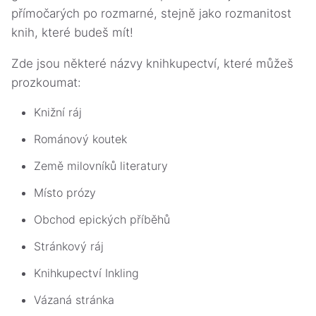
přímočarých po rozmarné, stejně jako rozmanitost
knih, které budeš mít!
Zde jsou některé názvy knihkupectví, které můžeš
prozkoumat:
Knižní ráj
Románový koutek
Země milovníků literatury
Místo prózy
Obchod epických příběhů
Stránkový ráj
Knihkupectví Inkling
Vázaná stránka