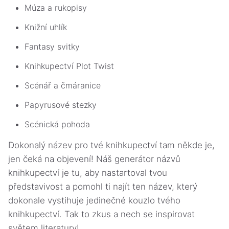
Múza a rukopisy
Knižní uhlík
Fantasy svitky
Knihkupectví Plot Twist
Scénář a čmáranice
Papyrusové stezky
Scénická pohoda
Dokonalý název pro tvé knihkupectví tam někde je,
jen čeká na objevení! Náš generátor názvů
knihkupectví je tu, aby nastartoval tvou
představivost a pomohl ti najít ten název, který
dokonale vystihuje jedinečné kouzlo tvého
knihkupectví. Tak to zkus a nech se inspirovat
světem literatury!