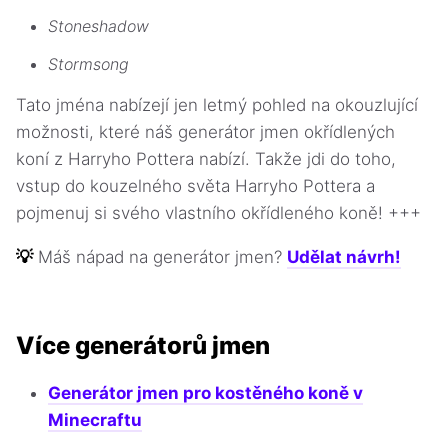
Stoneshadow
Stormsong
Tato jména nabízejí jen letmý pohled na okouzlující
možnosti, které náš generátor jmen okřídlených
koní z Harryho Pottera nabízí. Takže jdi do toho,
vstup do kouzelného světa Harryho Pottera a
pojmenuj si svého vlastního okřídleného koně! +++
💡
Máš nápad na generátor jmen?
Udělat návrh!
Více generátorů jmen
Generátor jmen pro kostěného koně v
Minecraftu