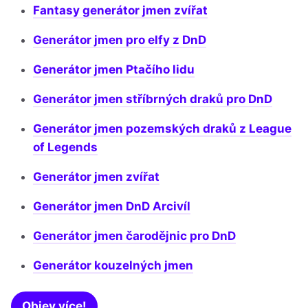
Fantasy generátor jmen zvířat
Generátor jmen pro elfy z DnD
Generátor jmen Ptačího lidu
Generátor jmen stříbrných draků pro DnD
Generátor jmen pozemských draků z League
of Legends
Generátor jmen zvířat
Generátor jmen DnD Arcivíl
Generátor jmen čarodějnic pro DnD
Generátor kouzelných jmen
Objev více!