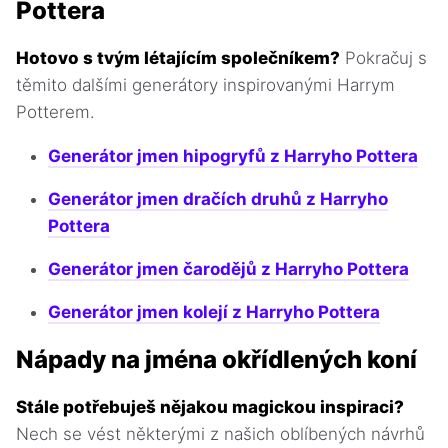
Pottera
Hotovo s tvým létajícím společníkem?
Pokračuj s
těmito dalšími generátory inspirovanými Harrym
Potterem.
Generátor jmen hipogryfů z Harryho Pottera
Generátor jmen dračích druhů z Harryho
Pottera
Generátor jmen čarodějů z Harryho Pottera
Generátor jmen kolejí z Harryho Pottera
Nápady na jména okřídlených koní
Stále potřebuješ nějakou magickou inspiraci?
Nech se vést některými z našich oblíbených návrhů