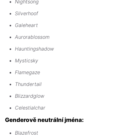
Nightsong
Silverhoof
Galeheart
Aurorablossom
Hauntingshadow
Mysticsky
Flamegaze
Thundertail
Blizzardglow
Celestialchar
Genderově neutrální jména:
Blazefrost