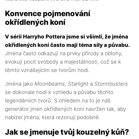
Konvence pojmenování
okřídlených koní
V sérii Harryho Pottera jsme si všimli, že jména
okřídlených koní často mají téma síly a půvabu.
Jména často odkazují na prvky přírody a oblohy,
evokují pocit svobody a majestátnosti, což se k
těmto vznášejícím se tvorům hodí.
Jména jako
Moonbeams
,
Starlight
a
Stormbusters
se dokonale hodí k vzhledu a půvabu těchto
legendárních tvorů. S ohledem na to je náš
generátor jmen okřídlených koní navržen tak, aby
nabízel jména, která rezonují podobně.
Jak se jmenuje tvůj kouzelný kůň?