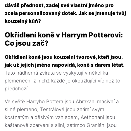
dáváš přednost, zadej své vlastní jméno pro
zcela personalizovaný dotek. Jak se jmenuje tvůj
kouzelný kůň?
Okřídlení koně v Harrym Potterovi:
Co jsou zač?
Okřídlení koně jsou kouzelní tvorové, kteří jsou,
jak už jejich jméno napovídá, koně s darem létat.
Tato nádherná zvířata se vyskytují v několika
plemenech, z nichž každé je okouzlující víc než to
předchozí.
Ve světě Harryho Pottera jsou Abraxani masivní a
silné plemeno, Testrálové jsou známí svým
kostnatým a děsivým vzhledem, Aethonani jsou
kaštanově zbarvení a silní, zatímco Graniáni jsou