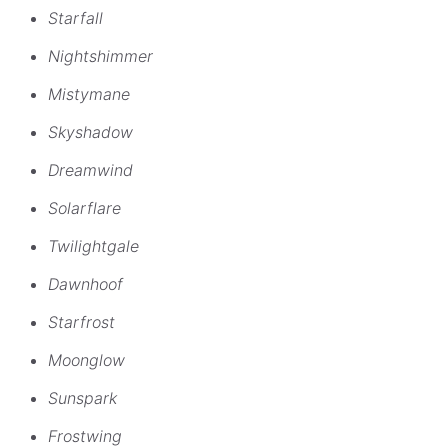
Starfall
Nightshimmer
Mistymane
Skyshadow
Dreamwind
Solarflare
Twilightgale
Dawnhoof
Starfrost
Moonglow
Sunspark
Frostwing