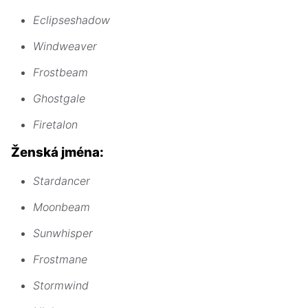
Eclipseshadow
Windweaver
Frostbeam
Ghostgale
Firetalon
Ženská jména:
Stardancer
Moonbeam
Sunwhisper
Frostmane
Stormwind