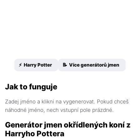
⚡ Harry Potter
📝 Více generátorů jmen
Jak to funguje
Zadej jméno a klikni na vygenerovat. Pokud chceš
náhodné jméno, nech vstupní pole prázdné.
Generátor jmen okřídlených koní z
Harryho Pottera