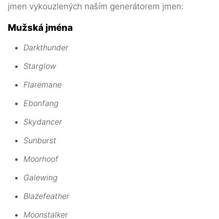
jmen vykouzlených naším generátorem jmen:
Mužská jména
Darkthunder
Starglow
Flaremane
Ebonfang
Skydancer
Sunburst
Moorhoof
Galewing
Blazefeather
Moonstalker