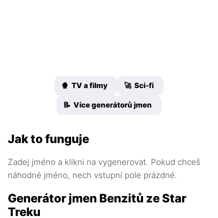
🍿 TV a filmy
🚀 Sci-fi
📝 Více generátorů jmen
Jak to funguje
Zadej jméno a klikni na vygenerovat. Pokud chceš
náhodné jméno, nech vstupní pole prázdné.
Generátor jmen Benzitů ze Star
Treku