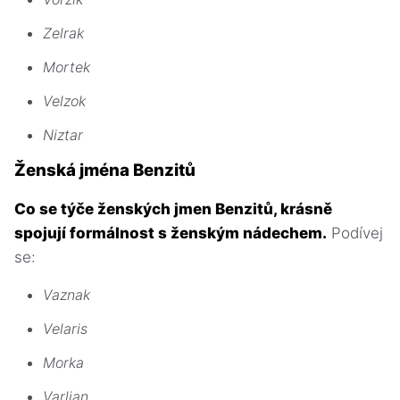
Zelrak
Mortek
Velzok
Niztar
Ženská jména Benzitů
Co se týče ženských jmen Benzitů, krásně
spojují formálnost s ženským nádechem.
Podívej
se:
Vaznak
Velaris
Morka
Varlian