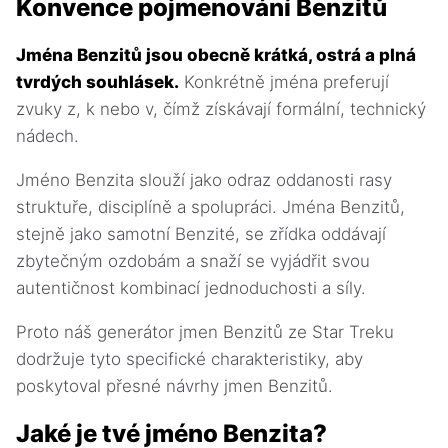
Konvence pojmenování Benzitů
Jména Benzitů jsou obecně krátká, ostrá a plná
tvrdých souhlásek.
Konkrétně jména preferují
zvuky z, k nebo v, čímž získávají formální, technický
nádech.
Jméno Benzita slouží jako odraz oddanosti rasy
struktuře, disciplíně a spolupráci. Jména Benzitů,
stejně jako samotní Benzité, se zřídka oddávají
zbytečným ozdobám a snaží se vyjádřit svou
autentičnost kombinací jednoduchosti a síly.
Proto náš generátor jmen Benzitů ze Star Treku
dodržuje tyto specifické charakteristiky, aby
poskytoval přesné návrhy jmen Benzitů.
Jaké je tvé jméno Benzita?