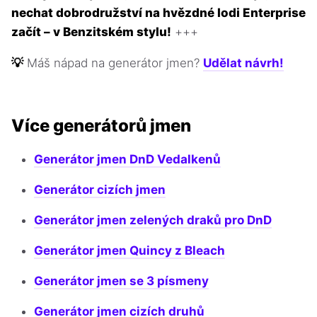
nechat dobrodružství na hvězdné lodi Enterprise
začít – v Benzitském stylu!
+++
💡
Máš nápad na generátor jmen?
Udělat návrh!
Více generátorů jmen
Generátor jmen DnD Vedalkenů
Generátor cizích jmen
Generátor jmen zelených draků pro DnD
Generátor jmen Quincy z Bleach
Generátor jmen se 3 písmeny
Generátor jmen cizích druhů