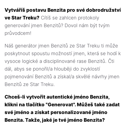
Vytváříš postavu Benzita pro své dobrodružství
ve Star Treku?
Cítíš se zahlcen protokoly
generování jmen Benzitů? Dovol nám být tvým
průvodcem!
Náš generátor jmen Benzitů ze Star Treku ti může
poskytnout spoustu možností jmen, která se hodí k
vysoce logické a disciplinované rase Benzitů. Čti
dál, abys se ponořil/a hlouběji do zvyklostí
pojmenování Benzitů a získal/a skvělé návrhy jmen
Benzitů ze Star Treku.
Chceš-li vytvořit autentické jméno Benzita,
klikni na tlačítko "Generovat". Můžeš také zadat
své jméno a získat personalizované jméno
Benzita. Takže, jaké je tvé jméno Benzita?