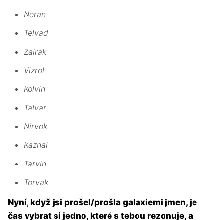
Neran
Telvad
Zalrak
Vizrol
Kolvin
Talvar
Nirvok
Kaznal
Tarvin
Torvak
Nyní, když jsi prošel/prošla galaxiemi jmen, je
čas vybrat si jedno, které s tebou rezonuje, a