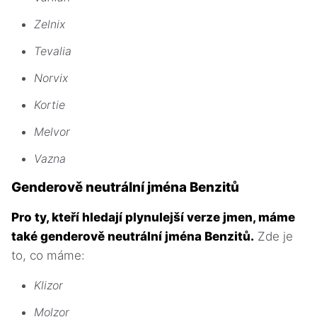
Zelnix
Tevalia
Norvix
Kortie
Melvor
Vazna
Genderově neutrální jména Benzitů
Pro ty, kteří hledají plynulejší verze jmen, máme
také genderově neutrální jména Benzitů.
Zde je
to, co máme:
Klizor
Molzor