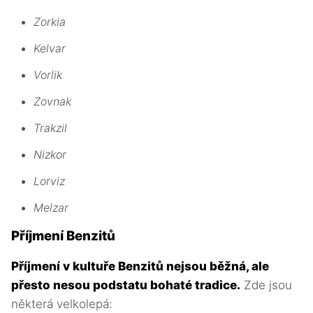
Zorkia
Kelvar
Vorlik
Zovnak
Trakzil
Nizkor
Lorviz
Melzar
Příjmení Benzitů
Příjmení v kultuře Benzitů nejsou běžná, ale
přesto nesou podstatu bohaté tradice.
Zde jsou
některá velkolepá: