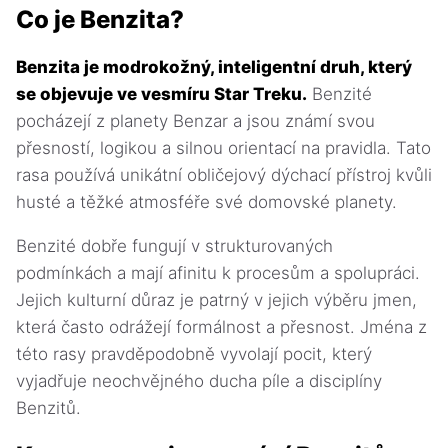
Co je Benzita?
Benzita je modrokožný, inteligentní druh, který
se objevuje ve vesmíru Star Treku.
Benzité
pocházejí z planety Benzar a jsou známí svou
přesností, logikou a silnou orientací na pravidla. Tato
rasa používá unikátní obličejový dýchací přístroj kvůli
husté a těžké atmosféře své domovské planety.
Benzité dobře fungují v strukturovaných
podmínkách a mají afinitu k procesům a spolupráci.
Jejich kulturní důraz je patrný v jejich výběru jmen,
která často odrážejí formálnost a přesnost. Jména z
této rasy pravděpodobně vyvolají pocit, který
vyjadřuje neochvějného ducha píle a disciplíny
Benzitů.