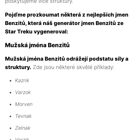
poskytujeme více struktury.
Pojďme prozkoumat některá z nejlepších jmen
Benzitů, která náš generátor jmen Benzitů ze
Star Treku vygeneroval:
Mužská jména Benzitů
Mužská jména Benzitů odrážejí podstatu síly a
struktury.
Zde jsou některé skvělé příklady:
Kazrik
Varzok
Morven
Tevnak
Zelnak
Vorzik