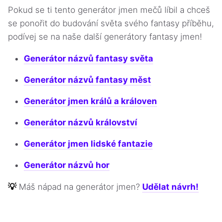
Pokud se ti tento generátor jmen mečů líbil a chceš
se ponořit do budování světa svého fantasy příběhu,
podívej se na naše další generátory fantasy jmen!
Generátor názvů fantasy světa
Generátor názvů fantasy měst
Generátor jmen králů a královen
Generátor názvů království
Generátor jmen lidské fantazie
Generátor názvů hor
💡
Máš nápad na generátor jmen?
Udělat návrh!