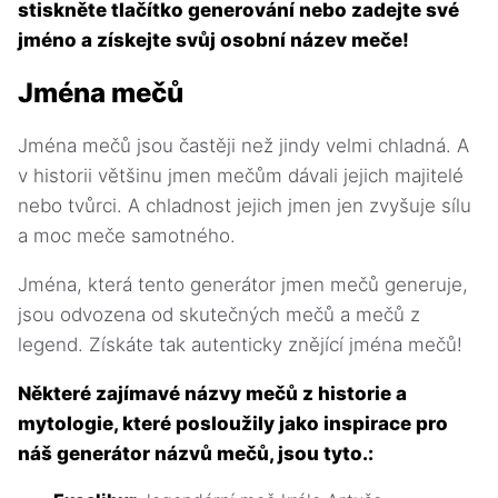
stiskněte tlačítko generování nebo zadejte své
jméno a získejte svůj osobní název meče!
Jména mečů
Jména mečů jsou častěji než jindy velmi chladná. A
v historii většinu jmen mečům dávali jejich majitelé
nebo tvůrci. A chladnost jejich jmen jen zvyšuje sílu
a moc meče samotného.
Jména, která tento generátor jmen mečů generuje,
jsou odvozena od skutečných mečů a mečů z
legend. Získáte tak autenticky znějící jména mečů!
Některé zajímavé názvy mečů z historie a
mytologie, které posloužily jako inspirace pro
náš generátor názvů mečů, jsou tyto.: