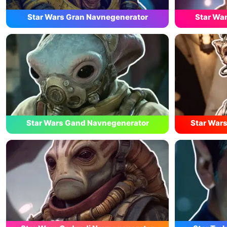
Star Wars Gran Navnegenerator
Star Wa
Star Wars Gand Navnegenerator
Star War