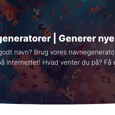
eneratorer | Generer nye
 godt navn? Brug vores navnegenerato
på internettet! Hvad venter du på? Få 