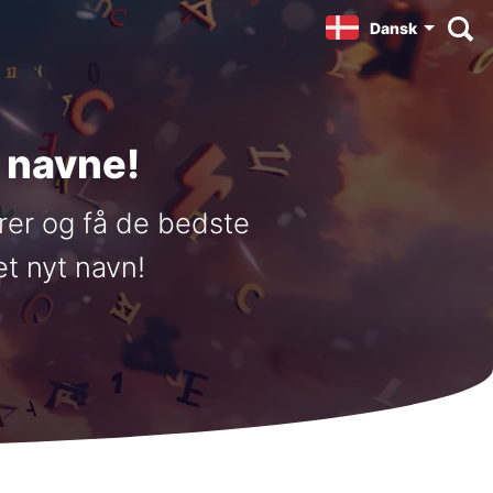
Dansk
 navne!
rer og få de bedste
et nyt navn!