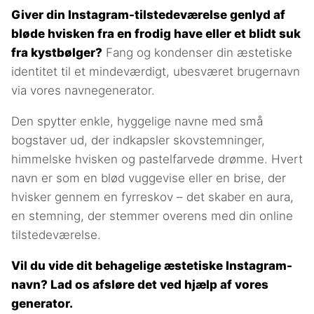
Giver din Instagram-tilstedeværelse genlyd af
bløde hvisken fra en frodig have eller et blidt suk
fra kystbølger?
Fang og kondenser din æstetiske
identitet til et mindeværdigt, ubesværet brugernavn
via vores navnegenerator.
Den spytter enkle, hyggelige navne med små
bogstaver ud, der indkapsler skovstemninger,
himmelske hvisken og pastelfarvede drømme. Hvert
navn er som en blød vuggevise eller en brise, der
hvisker gennem en fyrreskov – det skaber en aura,
en stemning, der stemmer overens med din online
tilstedeværelse.
Vil du vide dit behagelige æstetiske Instagram-
navn? Lad os afsløre det ved hjælp af vores
generator.