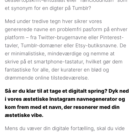
dessertopskrift-entusiast eller "raincloudhush" som
et synonym for en digter på Tumblr?
Med under tredive tegn hver sikrer vores
genererede navne en problemfri pasform på enhver
platform – fra Twitter-brugernavne eller Pinterest-
tavler, Tumblr-domæner eller Etsy-butiksnavne. De
er minimalistiske, mindeværdige og nemme at
skrive på et smartphone-tastatur, hvilket gør dem
fantastiske for alle, der kuraterer en blød og
drømmende online tilstedeværelse.
Så er du klar til at tage et digitalt spring? Dyk ned
i vores æstetiske Instagram navnegenerator og
kom frem med et navn, der resonerer med din
æstetiske vibe.
Mens du væver din digitale fortælling, skal du vide