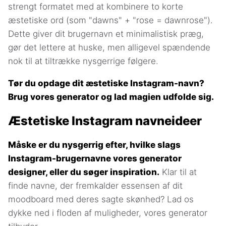
strengt formatet med at kombinere to korte
æstetiske ord (som "dawns" + "rose = dawnrose").
Dette giver dit brugernavn et minimalistisk præg,
gør det lettere at huske, men alligevel spændende
nok til at tiltrække nysgerrige følgere.
Tør du opdage dit æstetiske Instagram-navn?
Brug vores generator og lad magien udfolde sig.
Æstetiske Instagram navneideer
Måske er du nysgerrig efter, hvilke slags
Instagram-brugernavne vores generator
designer, eller du søger inspiration.
Klar til at
finde navne, der fremkalder essensen af dit
moodboard med deres sagte skønhed? Lad os
dykke ned i floden af muligheder, vores generator