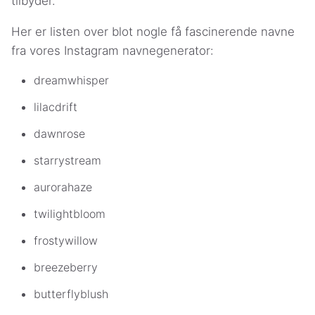
tilbyder.
Her er listen over blot nogle få fascinerende navne
fra vores Instagram navnegenerator:
dreamwhisper
lilacdrift
dawnrose
starrystream
aurorahaze
twilightbloom
frostywillow
breezeberry
butterflyblush