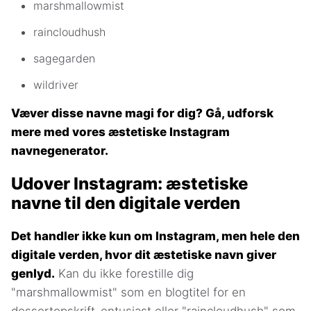
marshmallowmist
raincloudhush
sagegarden
wildriver
Væver disse navne magi for dig? Gå, udforsk
mere med vores æstetiske Instagram
navnegenerator.
Udover Instagram: æstetiske
navne til den digitale verden
Det handler ikke kun om Instagram, men hele den
digitale verden, hvor dit æstetiske navn giver
genlyd.
Kan du ikke forestille dig
"marshmallowmist" som en blogtitel for en