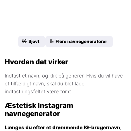
🤣 Sjovt
📝 Flere navnegeneratorer
Hvordan det virker
Indtast et navn, og klik på generer. Hvis du vil have
et tilfældigt navn, skal du blot lade
indtastningsfeltet være tomt.
Æstetisk Instagram
navnegenerator
Længes du efter et drømmende IG-brugernavn,