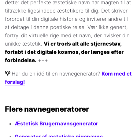
dette: det perfekte æstetiske navn har magten til at
tiltrække ligesindede æstetikere til dig. Det skriver
forordet til din digitale historie og inviterer andre til
at deltage i denne poetiske rejse. Vær ikke genert,
fortryl dit virtuelle rige med et navn, der hvisker din
unikke æstetik.
Vi er trods alt alle stjernestøv,
fortabt i det digitale kosmos, der længes efter
forbindelse.
+++
💡
Har du en idé til en navnegenerator?
Kom med et
forslag!
Flere navnegeneratorer
Æstetisk Brugernavnsgenerator
Generator af æstetiske pigenavne