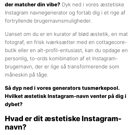
der matcher din vibe?
Dyk ned i vores æstetiske
Instagram navnegenerator og fortab dig i et rige af
fortryllende brugernavnsmuligheder.
Uanset om du er en kurator af blød æstetik, en mat
fotograf, en frisk iværksætter med en cottagecore-
butik eller en alt-profil-entusiast, kan du opdage en
personlig, to-ords kombination af et Instagram-
brugernavn, der er lige så transformerende som
måneskin på tåge.
Så dyp ned i vores generators tusmørkepool.
Hvilket æstetisk Instagram-navn venter på dig i
dybet?
Hvad er dit æstetiske Instagram-
navn?