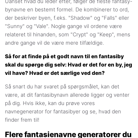
Uanset hvad du leder efter, følger de fleste fantasy-
bynavne en bestemt formel. De kombinerer to ord,
der beskriver byen, f.eks. "Shadow" og "Falls" eller
"Sunny" og "Vale". Nogle gange vil ordene være
relateret til hinanden, som "Crypt" og "Keep", mens
andre gange vil de være mere tilfældige.
Så for at finde på et godt navn til en fantasiby
skal du spørge dig selv: Hvad er det for en by, jeg
vil have? Hvad er det særlige ved den?
Så snart du har svaret på spørgsmålet, kan det
være, at dit fantasibynavn allerede ligger og venter
på dig. Hvis ikke, kan du prøve vores
navnegenerator for fantasibyer og se, hvad den
finder frem til!
Flere fantasienavne generatorer du