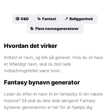
🎲 D&D
🦄 Fantasi
📍 Beliggenhed
📝 Flere navnegeneratorer
Hvordan det virker
Indtast et navn, og klik på generer. Hvis du vil have
et tilfældigt navn, skal du blot lade
indtastningsfeltet være tomt.
Fantasy bynavn generator
Leder du efter et navn til en fantasiby til din næste
historie? Så skal du ikke lede længere! Fantasy
bynavne-generatoren er her for at hjælpe dig.