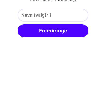
Frembringe