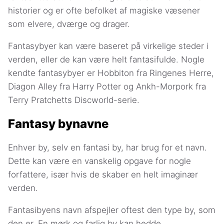
historier og er ofte befolket af magiske væsener
som elvere, dværge og drager.
Fantasybyer kan være baseret på virkelige steder i
verden, eller de kan være helt fantasifulde. Nogle
kendte fantasybyer er Hobbiton fra Ringenes Herre,
Diagon Alley fra Harry Potter og Ankh-Morpork fra
Terry Pratchetts Discworld-serie.
Fantasy bynavne
Enhver by, selv en fantasi by, har brug for et navn.
Dette kan være en vanskelig opgave for nogle
forfattere, især hvis de skaber en helt imaginær
verden.
Fantasibyens navn afspejler oftest den type by, som
den er. En mørk og farlig by kan hedde