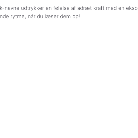
k-navne udtrykker en følelse af adræt kraft med en eksot
de rytme, når du læser dem op!