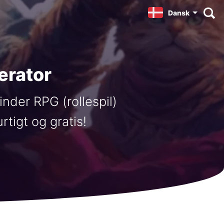
Dansk
erator
inder RPG (rollespil)
tigt og gratis!