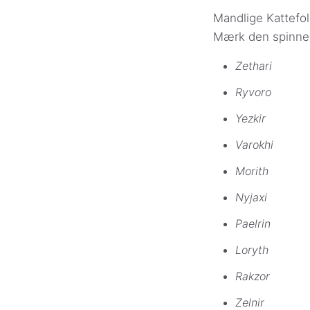
Mandlige Kattefol
Mærk den spinnen
Zethari
Ryvoro
Yezkir
Varokhi
Morith
Nyjaxi
Paelrin
Loryth
Rakzor
Zelnir