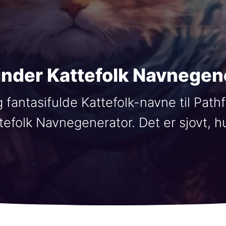
inder Kattefolk Navnegen
 fantasifulde Kattefolk-navne til Pathf
efolk Navnegenerator. Det er sjovt, hur