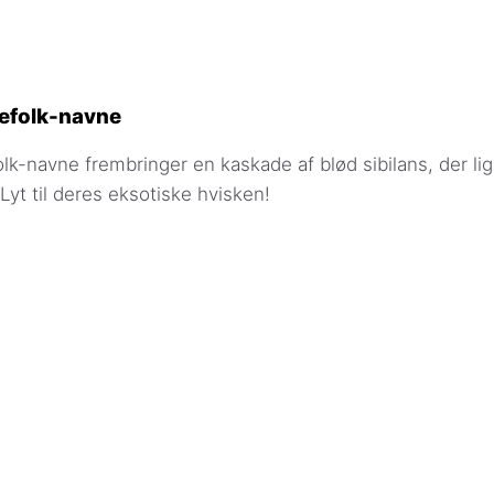
tefolk-navne
olk-navne frembringer en kaskade af blød sibilans, der li
Lyt til deres eksotiske hvisken!