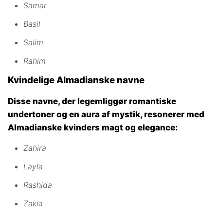
Samar
Basil
Salim
Rahim
Kvindelige Almadianske navne
Disse navne, der legemliggør romantiske
undertoner og en aura af mystik, resonerer med
Almadianske kvinders magt og elegance:
Zahira
Layla
Rashida
Zakia