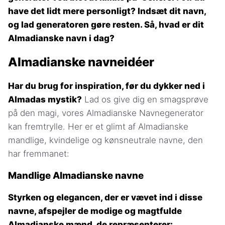
have det lidt mere personligt? Indsæt dit navn,
og lad generatoren gøre resten. Så, hvad er dit
Almadianske navn i dag?
Almadianske navneidéer
Har du brug for inspiration, før du dykker ned i
Almadas mystik?
Lad os give dig en smagsprøve
på den magi, vores Almadianske Navnegenerator
kan fremtrylle. Her er et glimt af Almadianske
mandlige, kvindelige og kønsneutrale navne, den
har fremmanet:
Mandlige Almadianske navne
Styrken og elegancen, der er vævet ind i disse
navne, afspejler de modige og magtfulde
Almadianske mænd, de repræsenterer: