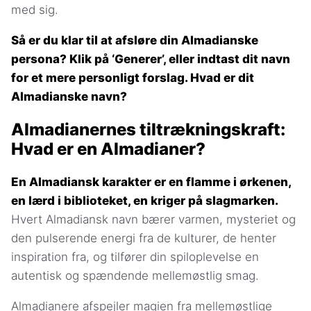
med sig.
Så er du klar til at afsløre din Almadianske
persona? Klik på ‘Generer’, eller indtast dit navn
for et mere personligt forslag. Hvad er dit
Almadianske navn?
Almadianernes tiltrækningskraft:
Hvad er en Almadianer?
En Almadiansk karakter er en flamme i ørkenen,
en lærd i biblioteket, en kriger på slagmarken.
Hvert Almadiansk navn bærer varmen, mysteriet og
den pulserende energi fra de kulturer, de henter
inspiration fra, og tilfører din spiloplevelse en
autentisk og spændende mellemøstlig smag.
Almadianere afspejler magien fra mellemøstlige