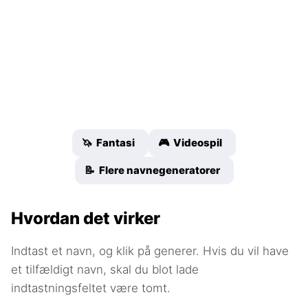
🦄 Fantasi
🎮 Videospil
📝 Flere navnegeneratorer
Hvordan det virker
Indtast et navn, og klik på generer. Hvis du vil have
et tilfældigt navn, skal du blot lade
indtastningsfeltet være tomt.