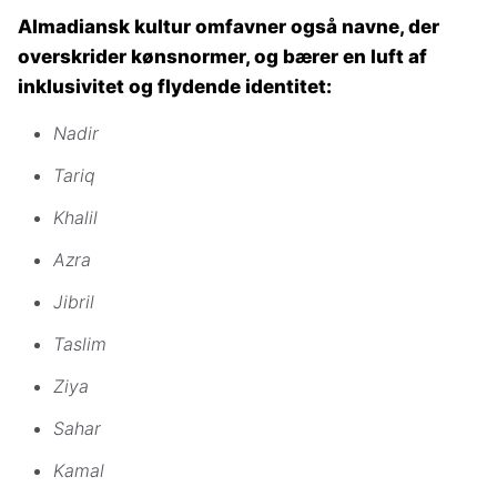
Almadiansk kultur omfavner også navne, der
overskrider kønsnormer, og bærer en luft af
inklusivitet og flydende identitet:
Nadir
Tariq
Khalil
Azra
Jibril
Taslim
Ziya
Sahar
Kamal