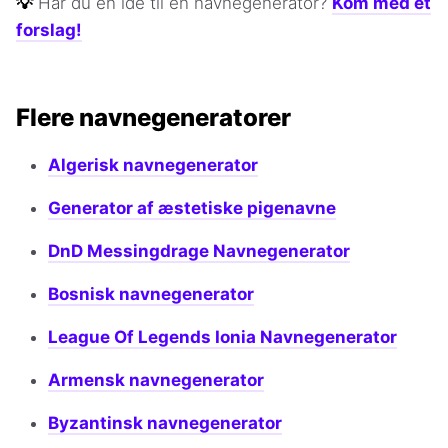
💡
Har du en idé til en navnegenerator?
Kom med et
forslag!
Flere navnegeneratorer
Algerisk navnegenerator
Generator af æstetiske pigenavne
DnD Messingdrage Navnegenerator
Bosnisk navnegenerator
League Of Legends Ionia Navnegenerator
Armensk navnegenerator
Byzantinsk navnegenerator