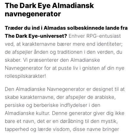
The Dark Eye Almadiansk
navnegenerator
Træder du ind i Almadas solbeskinnede lande fra
The Dark Eye-universet?
Enhver RPG-entusiast
ved, at karakternavne bærer mere end identiteter;
de afspejler ånden og traditionen i den verden, du
skaber. Vi præsenterer den Almadianske
Navnegenerator for at puste liv i gnisten af din nye
rollespilskarakter!
Den Almadianske Navnegenerator er designet til at
skabe karakternavne, der afspejler de arabiske,
persiske og berberiske indflydelser i den
Almadianske kultur. Denne generator giver dig ikke
bare et navn, det er en døråbning til den mystik,
tapperhed og lærde visdom, disse navne bringer