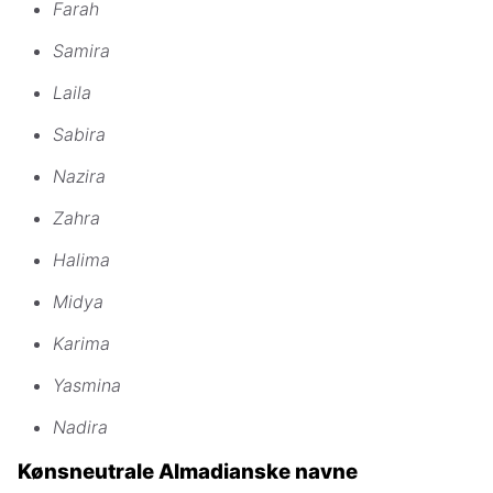
Farah
Samira
Laila
Sabira
Nazira
Zahra
Halima
Midya
Karima
Yasmina
Nadira
Kønsneutrale Almadianske navne