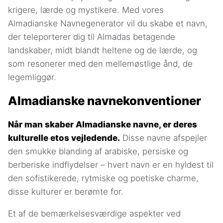
krigere, lærde og mystikere. Med vores
Almadianske Navnegenerator vil du skabe et navn,
der teleporterer dig til Almadas betagende
landskaber, midt blandt heltene og de lærde, og
som resonerer med den mellemøstlige ånd, de
legemliggør.
Almadianske navnekonventioner
Når man skaber Almadianske navne, er deres
kulturelle etos vejledende.
Disse navne afspejler
den smukke blanding af arabiske, persiske og
berberiske indflydelser – hvert navn er en hyldest til
den sofistikerede, rytmiske og poetiske charme,
disse kulturer er berømte for.
Et af de bemærkelsesværdige aspekter ved