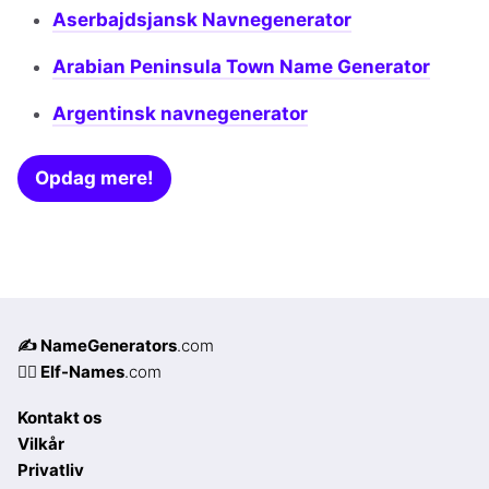
Aserbajdsjansk Navnegenerator
Arabian Peninsula Town Name Generator
Argentinsk navnegenerator
Opdag mere!
✍️ NameGenerators
.com
🧝‍♀️ Elf-Names
.com
Kontakt os
Vilkår
Privatliv