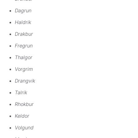
Dagrun
Haldrik
Drakbur
Fregrun
Thalgor
Vorgrim
Drangvik
Talrik
Rhokbur
Keldor
Volgund