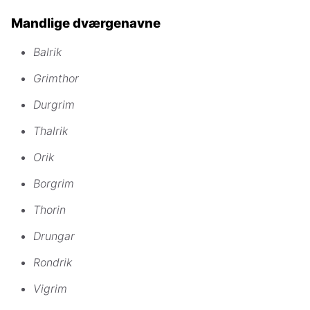
Mandlige dværgenavne
Balrik
Grimthor
Durgrim
Thalrik
Orik
Borgrim
Thorin
Drungar
Rondrik
Vigrim