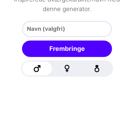
denne generator.
Frembringe