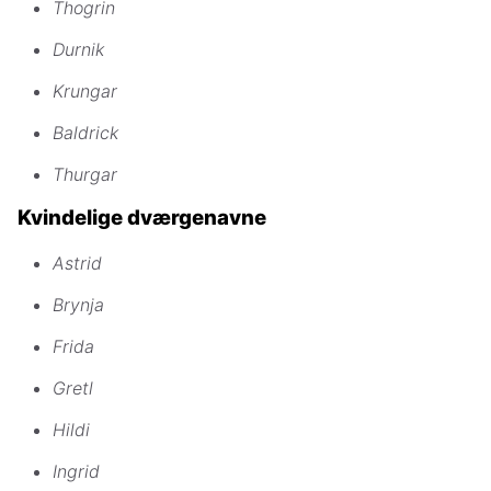
Thogrin
Durnik
Krungar
Baldrick
Thurgar
Kvindelige dværgenavne
Astrid
Brynja
Frida
Gretl
Hildi
Ingrid