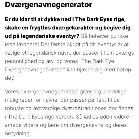
Dværgenavnegenerator
Er du klar til at dykke ned i The Dark Eyes rige,
skabe en frygtløs dværgekarakter og begive dig
ud på legendariske eventyr?
Så behøver du ikke
lede længere! Det første skridt på dit eventyr er at
vælge et legendarisk navn, der passer til din dværgs
personlighed og arv, og vores “The Dark Eye
Dværgenavnegenerator” kan hjælpe dig med netop
det!
Vores dværgenavnegenerator giver dig uendelige
muligheder for navne, der passer perfekt til de
robuste og ærværdige dværgetraditioner, der findes
i The Dark Eyes rige verden. Så lad os uden videre
smede videre og lære om dværgenavne og deres
betydning.