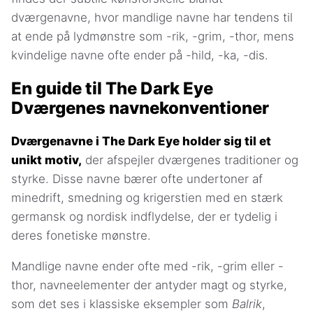
dværgenavne, hvor mandlige navne har tendens til
at ende på lydmønstre som -rik, -grim, -thor, mens
kvindelige navne ofte ender på -hild, -ka, -dis.
En guide til The Dark Eye
Dværgenes navnekonventioner
Dværgenavne i The Dark Eye holder sig til et
unikt motiv,
der afspejler dværgenes traditioner og
styrke. Disse navne bærer ofte undertoner af
minedrift, smedning og krigerstien med en stærk
germansk og nordisk indflydelse, der er tydelig i
deres fonetiske mønstre.
Mandlige navne ender ofte med -rik, -grim eller -
thor, navneelementer der antyder magt og styrke,
som det ses i klassiske eksempler som
Balrik
,