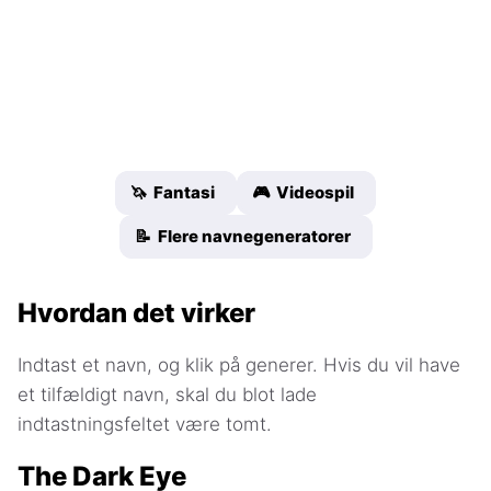
🦄 Fantasi
🎮 Videospil
📝 Flere navnegeneratorer
Hvordan det virker
Indtast et navn, og klik på generer. Hvis du vil have
et tilfældigt navn, skal du blot lade
indtastningsfeltet være tomt.
The Dark Eye