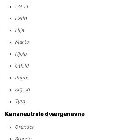
Jorun
Karin
Lilja
Marta
Njola
Othild
Ragna
Sigrun
Tyra
Kønsneutrale dværgenavne
Grundor
Brondur