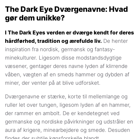
The Dark Eye Dværgenavne: Hvad
gør dem unikke?
I The Dark Eyes verden er dværge kendt for deres
hårdførhed, tradition og ærefulde liv.
De henter
inspiration fra nordisk, germansk og fantasy-
minekulturer. Ligesom disse modstandsdygtige
væsener, gentager deres navne lyden af klirrende
våben, vægten af en smeds hammer og dybden af
miner, der venter på at blive udforsket.
Dværgenavne er stærke, korte til mellemlange og
ruller let over tungen, ligesom lyden af en hammer,
der rammer en ambolt. De er kendetegnet ved
germanske og nordiske påvirkninger og udstråler en
aura af krigere, minearbejdere og smede. Desuden
findes der subtile kønsforskelle blandt