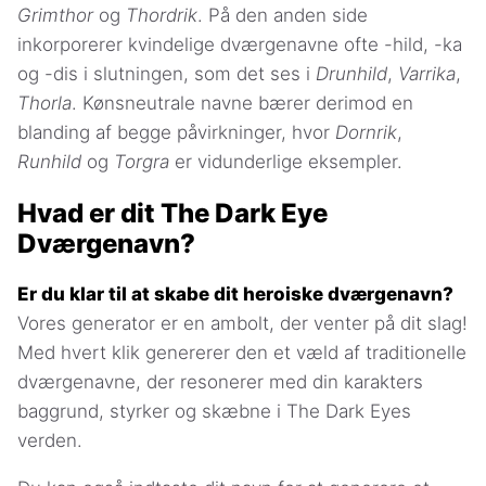
Grimthor
og
Thordrik
. På den anden side
inkorporerer kvindelige dværgenavne ofte -hild, -ka
og -dis i slutningen, som det ses i
Drunhild
,
Varrika
,
Thorla
. Kønsneutrale navne bærer derimod en
blanding af begge påvirkninger, hvor
Dornrik
,
Runhild
og
Torgra
er vidunderlige eksempler.
Hvad er dit The Dark Eye
Dværgenavn?
Er du klar til at skabe dit heroiske dværgenavn?
Vores generator er en ambolt, der venter på dit slag!
Med hvert klik genererer den et væld af traditionelle
dværgenavne, der resonerer med din karakters
baggrund, styrker og skæbne i The Dark Eyes
verden.