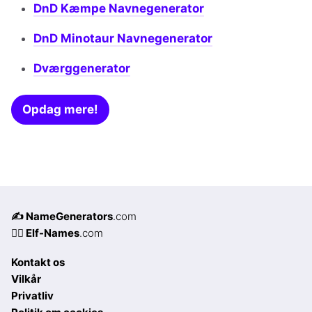
DnD Kæmpe Navnegenerator
DnD Minotaur Navnegenerator
Dværggenerator
Opdag mere!
✍️ NameGenerators
.com
🧝‍♀️ Elf-Names
.com
Kontakt os
Vilkår
Privatliv