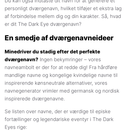
Du kan også indtaste dit navn for at generere et
personligt dværgenavn, hvilket tilføjer et ekstra lag
af forbindelse mellem dig og din karakter. Så, hvad
er dit The Dark Eye dværgenavn?
En smedje af dværgenavneideer
Minedriver du stadig efter det perfekte
dværgenavn?
Ingen bekymringer – vores
navneambolt er der for at redde dig! Fra hårdføre
mandlige navne og kongelige kvindelige navne til
inspirerende kønsneutrale alternativer, vores
navnegenerator vrimler med germansk og nordisk
inspirerede dværgenavne.
Se listen over navne, der er værdige til episke
fortællinger og legendariske eventyr i The Dark
Eyes rige: