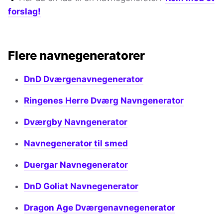
forslag!
Flere navnegeneratorer
DnD Dværgenavnegenerator
Ringenes Herre Dværg Navngenerator
Dværgby Navngenerator
Navnegenerator til smed
Duergar Navnegenerator
DnD Goliat Navnegenerator
Dragon Age Dværgenavnegenerator