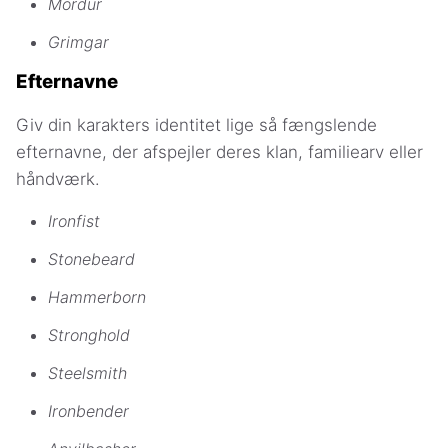
Mordur
Grimgar
Efternavne
Giv din karakters identitet lige så fængslende
efternavne, der afspejler deres klan, familiearv eller
håndværk.
Ironfist
Stonebeard
Hammerborn
Stronghold
Steelsmith
Ironbender