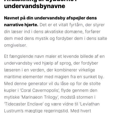
undervandsbynavne
Navnet på din undervandsby afspejler dens
narrative hjerte.
Det er et vitalt fyrtårn, der styrer
din læser ind i dens akvatiske domæne, forfører
dem med dens mystik og fordyber dem i dens salte
omgivelser.
Et fængslende navn maler et levende billede af en
undervandsby ved hjælp af sprog, der fordyber
læseren i en verden, der kombinerer virkelige
maritime elementer med magien fra en sunket by.
Med denne generator vil du låse op for de stolte
kupler i ‘Coral Cavernopolis’, flyde gennem den
mytiske ‘Marinaeon Trilogy’, modstå stormen i
‘Tidecaster Enclave’ og være vidne til ‘Leviathan
Lustrum’s mægtige regeringstid. Med hvert