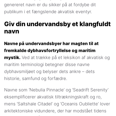
genereret navn er du sikker på at fordybe dit
publikum i et fængslende akvatisk eventyr.
Giv din undervandsby et klangfuldt
navn
Navne på undervandsbyer har magten til at
fremkalde dybhavsfortryllelse og maritim
mystik.
Ved at trække på et leksikon af akvatisk og
maritim terminologi betegner disse navne
dybhavsmiljøet og belyser dets ankre – dets
historie, samfund og forfædre.
Navne som ‘Nebulia Pinnacle’ og ‘Seadrift Serenity’
eksemplificerer akvatisk tiltrækningskraft og ro,
mens ‘Saltshale Citadel’ og ‘Oceanis Oubliette’ lover
arkitektoniske vidundere, der har modstået tidens