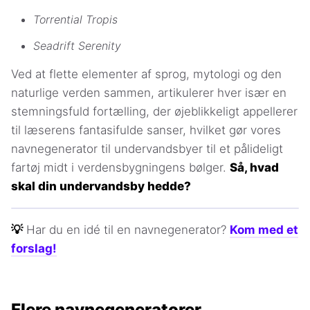
Torrential Tropis
Seadrift Serenity
Ved at flette elementer af sprog, mytologi og den
naturlige verden sammen, artikulerer hver især en
stemningsfuld fortælling, der øjeblikkeligt appellerer
til læserens fantasifulde sanser, hvilket gør vores
navnegenerator til undervandsbyer til et pålideligt
fartøj midt i verdensbygningens bølger.
Så, hvad
skal din undervandsby hedde?
💡
Har du en idé til en navnegenerator?
Kom med et
forslag!
Flere navnegeneratorer