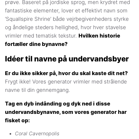
prøve. Baseret på jordiske sprog, men krydret med
fantastiske elementer, lover et effektivt navn som
‘Squallspire Shrine’ både vejrbegivenheders styrke
og åndelige steders hellighed, hvor hver stavelse
vrimler med tematisk tekstur.
Hvilken historie
fortæller dine bynavne?
Idéer til navne på undervandsbyer
Er du ikke sikker på, hvor du skal kaste dit net?
Frygt ikke! Vores generator vrimler med strålende
navne til din gennemgang.
Tag en dyb indånding og dyk ned i disse
undervandsbynavne, som vores generator har
fisket op:
Coral Cavernopolis