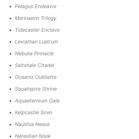
Pelagus Endeavor
Marinaeon Trilogy
Tidecaster Enclave
Leviathan Lustrum
Nebulia Pinnacle
Saltshale Citadel
Oceanis Oubliette
Squallspire Shrine
Aquaeternium Gale
Kelpcastle Siren
Nautilus Nexus
Nereidian Nook