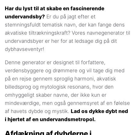
Har du lyst til at skabe en fascinerende
undervandsby?
Er du på jagt efter et
stemningsfuldt tematisk navn, der kan fange dens
akvatiske tiltrækningskraft? Vores navnegenerator til
undervandsbyer er her for at ledsage dig på dit
dybhavseventyr!
Denne generator er designet til forfattere,
verdensbyggere og drømmere og vil tage dig med
på en rejse gennem sproglig harmoni, akvatisk
billedsprog og mytologisk resonans, hvor den
omhyggeligt skaber navne, der ikke kun er
mindeværdige, men også gennemsyret af en følelse
af havets dybde og mystik.
Lad os dykke dybt ned
i hjertet af en undervandsmetropol.
Afdækning af dybderne i