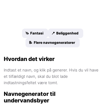
🦄 Fantasi
📍 Beliggenhed
📝 Flere navnegeneratorer
Hvordan det virker
Indtast et navn, og klik på generer. Hvis du vil have
et tilfældigt navn, skal du blot lade
indtastningsfeltet være tomt.
Navnegenerator til
undervandsbyer