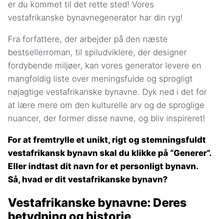
er du kommet til det rette sted! Vores
vestafrikanske bynavnegenerator har din ryg!
Fra forfattere, der arbejder på den næste
bestsellerroman, til spiludviklere, der designer
fordybende miljøer, kan vores generator levere en
mangfoldig liste over meningsfulde og sprogligt
nøjagtige vestafrikanske bynavne. Dyk ned i det for
at lære mere om den kulturelle arv og de sproglige
nuancer, der former disse navne, og bliv inspireret!
For at fremtrylle et unikt, rigt og stemningsfuldt
vestafrikansk bynavn skal du klikke på “Generer”.
Eller indtast dit navn for et personligt bynavn.
Så, hvad er dit vestafrikanske bynavn?
Vestafrikanske bynavne: Deres
betydning og historie