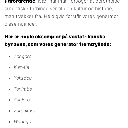
udfordrende
, især når man forsøger at opretholde
autentiske forbindelser til den kultur og historie,
man trækker fra. Heldigvis forstår vores generator
disse nuancer.
Her er nogle eksempler på vestafrikanske
bynavne, som vores generator fremtryllede:
Zongoro
Kumala
Yokadou
Tanimba
Sanjoro
Zarankoro
Wodugu