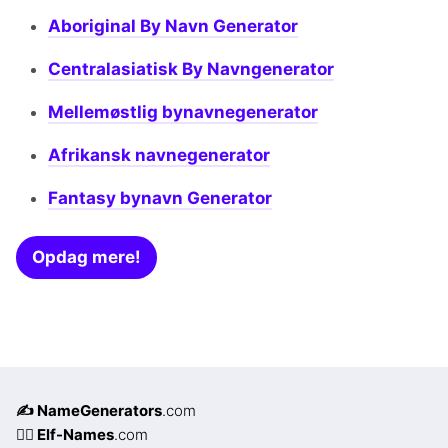
Aboriginal By Navn Generator
Centralasiatisk By Navngenerator
Mellemøstlig bynavnegenerator
Afrikansk navnegenerator
Fantasy bynavn Generator
Opdag mere!
✍️ NameGenerators
.com
🧝‍♀️ Elf-Names
.com