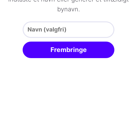
bynavn.
Frembringe