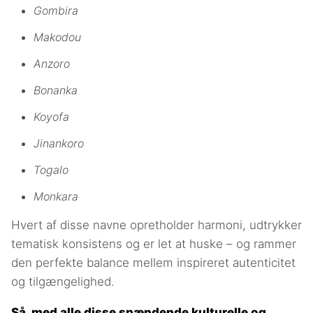
Gombira
Makodou
Anzoro
Bonanka
Koyofa
Jinankoro
Togalo
Monkara
Hvert af disse navne opretholder harmoni, udtrykker
tematisk konsistens og er let at huske – og rammer
den perfekte balance mellem inspireret autenticitet
og tilgængelighed.
Så, med alle disse spændende kulturelle og