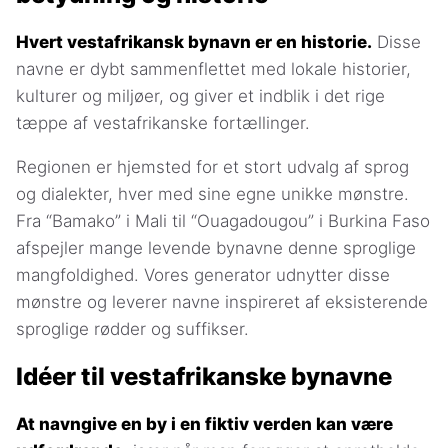
Hvert vestafrikansk bynavn er en historie.
Disse
navne er dybt sammenflettet med lokale historier,
kulturer og miljøer, og giver et indblik i det rige
tæppe af vestafrikanske fortællinger.
Regionen er hjemsted for et stort udvalg af sprog
og dialekter, hver med sine egne unikke mønstre.
Fra “Bamako” i Mali til “Ouagadougou” i Burkina Faso
afspejler mange levende bynavne denne sproglige
mangfoldighed. Vores generator udnytter disse
mønstre og leverer navne inspireret af eksisterende
sproglige rødder og suffikser.
Idéer til vestafrikanske bynavne
At navngive en by i en fiktiv verden kan være