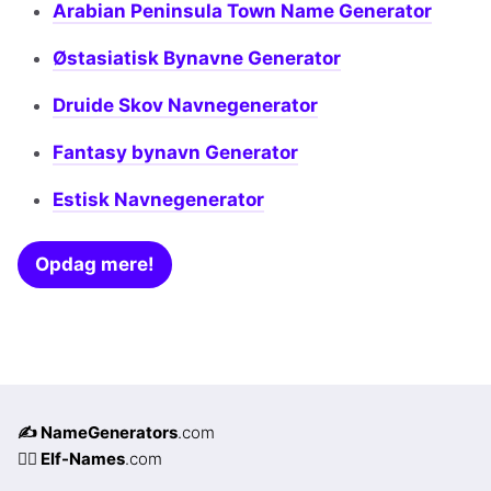
Arabian Peninsula Town Name Generator
Østasiatisk Bynavne Generator
Druide Skov Navnegenerator
Fantasy bynavn Generator
Estisk Navnegenerator
Opdag mere!
✍️ NameGenerators
.com
🧝‍♀️ Elf-Names
.com