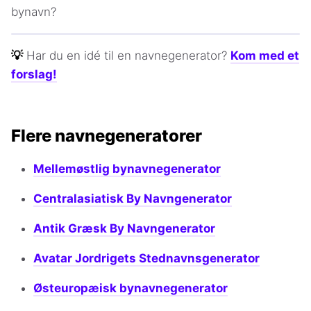
bynavn?
💡
Har du en idé til en navnegenerator?
Kom med et
forslag!
Flere navnegeneratorer
Mellemøstlig bynavnegenerator
Centralasiatisk By Navngenerator
Antik Græsk By Navngenerator
Avatar Jordrigets Stednavnsgenerator
Østeuropæisk bynavnegenerator