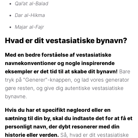
Qal’at al-Balad
Dar al-Hikma
Majar al-Fajr
Hvad er dit vestasiatiske bynavn?
Med en bedre forståelse af vestasiatiske
navnekonventioner og nogle inspirerende
eksempler er det tid til at skabe dit bynavn!
Bare
tryk på "Generer"-knappen, og lad vores generator
gøre resten, og give dig autentiske vestasiatiske
bynavne.
Hvis du har et specifikt nøgleord eller en
sætning til din by, skal du indtaste det for at få et
personligt navn, der dybt resonerer med din
historie eller verden.
Så, hvad er dit vestasiatiske