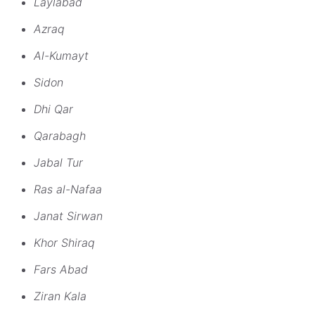
Laylabad
Azraq
Al-Kumayt
Sidon
Dhi Qar
Qarabagh
Jabal Tur
Ras al-Nafaa
Janat Sirwan
Khor Shiraq
Fars Abad
Ziran Kala