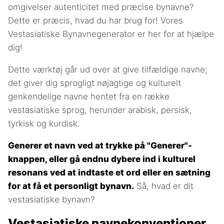
omgivelser autenticitet med præcise bynavne?
Dette er præcis, hvad du har brug for! Vores
Vestasiatiske Bynavnegenerator er her for at hjælpe
dig!
Dette værktøj går ud over at give tilfældige navne;
det giver dig sprogligt nøjagtige og kulturelt
genkendelige navne hentet fra en række
vestasiatiske sprog, herunder arabisk, persisk,
tyrkisk og kurdisk.
Generer et navn ved at trykke på "Generer"-
knappen, eller gå endnu dybere ind i kulturel
resonans ved at indtaste et ord eller en sætning
for at få et personligt bynavn.
Så, hvad er dit
vestasiatiske bynavn?
Vestasiatiske navnekonventioner