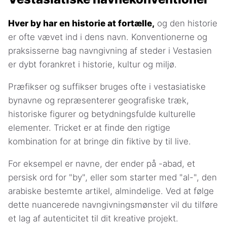
Hver by har en historie at fortælle,
og den historie
er ofte vævet ind i dens navn. Konventionerne og
praksisserne bag navngivning af steder i Vestasien
er dybt forankret i historie, kultur og miljø.
Præfikser og suffikser bruges ofte i vestasiatiske
bynavne og repræsenterer geografiske træk,
historiske figurer og betydningsfulde kulturelle
elementer. Tricket er at finde den rigtige
kombination for at bringe din fiktive by til live.
For eksempel er navne, der ender på -abad, et
persisk ord for "by", eller som starter med "al-", den
arabiske bestemte artikel, almindelige. Ved at følge
dette nuancerede navngivningsmønster vil du tilføre
et lag af autenticitet til dit kreative projekt.