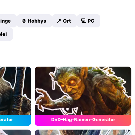
 Ringe
🎨 Hobbys
📍 Ort
💻 PC
iel
rator
DnD-Hag-Namen-Generator