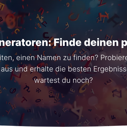
ratoren: Finde deinen 
iten, einen Namen zu finden? Probier
us und erhalte die besten Ergebnisse
wartest du noch?