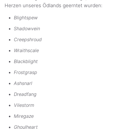
Herzen unseres Ödlands geerntet wurden:
Blightspew
Shadowvein
Creepshroud
Wraithscale
Blackblight
Frostgrasp
Ashsnarl
Dreadfang
Vilestorm
Miregaze
Ghoulheart