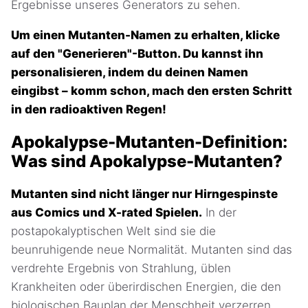
Ergebnisse unseres Generators zu sehen.
Um einen Mutanten-Namen zu erhalten, klicke
auf den "Generieren"-Button. Du kannst ihn
personalisieren, indem du deinen Namen
eingibst – komm schon, mach den ersten Schritt
in den radioaktiven Regen!
Apokalypse-Mutanten-Definition:
Was sind Apokalypse-Mutanten?
Mutanten sind nicht länger nur Hirngespinste
aus Comics und X-rated Spielen.
In der
postapokalyptischen Welt sind sie die
beunruhigende neue Normalität. Mutanten sind das
verdrehte Ergebnis von Strahlung, üblen
Krankheiten oder überirdischen Energien, die den
biologischen Bauplan der Menschheit verzerren.