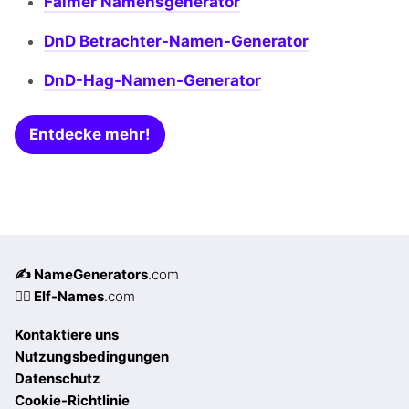
Falmer Namensgenerator
DnD Betrachter-Namen-Generator
DnD-Hag-Namen-Generator
Entdecke mehr!
✍️ NameGenerators
.com
🧝‍♀️ Elf-Names
.com
Kontaktiere uns
Nutzungsbedingungen
Datenschutz
Cookie-Richtlinie