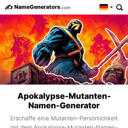
✍️
NameGenerators
.com
Apokalypse-Mutanten-
Namen-Generator
Erschaffe eine Mutanten-Persönlichkeit
mit dem Apokalypse-Mutanten-Namen-