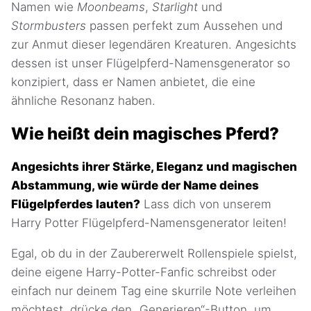
Namen wie
Moonbeams
,
Starlight
und
Stormbusters
passen perfekt zum Aussehen und
zur Anmut dieser legendären Kreaturen. Angesichts
dessen ist unser Flügelpferd-Namensgenerator so
konzipiert, dass er Namen anbietet, die eine
ähnliche Resonanz haben.
Wie heißt dein magisches Pferd?
Angesichts ihrer Stärke, Eleganz und magischen
Abstammung, wie würde der Name deines
Flügelpferdes lauten?
Lass dich von unserem
Harry Potter Flügelpferd-Namensgenerator leiten!
Egal, ob du in der Zaubererwelt Rollenspiele spielst,
deine eigene Harry-Potter-Fanfic schreibst oder
einfach nur deinem Tag eine skurrile Note verleihen
möchtest, drücke den „Generieren“-Button, um