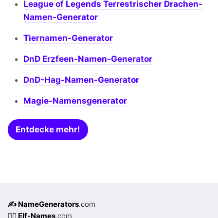
League of Legends Terrestrischer Drachen-
Namen-Generator
Tiernamen-Generator
DnD Erzfeen-Namen-Generator
DnD-Hag-Namen-Generator
Magie-Namensgenerator
Entdecke mehr!
✍️ NameGenerators
.com
🧝‍♀️ Elf-Names
.com