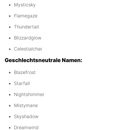
Mysticsky
Flamegaze
Thundertail
Blizzardglow
Celestialchar
Geschlechtsneutrale Namen:
Blazefrost
Starfall
Nightshimmer
Mistymane
Skyshadow
Dreamwind