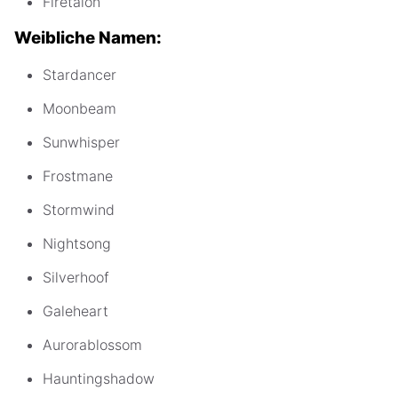
Firetalon
Weibliche Namen:
Stardancer
Moonbeam
Sunwhisper
Frostmane
Stormwind
Nightsong
Silverhoof
Galeheart
Aurorablossom
Hauntingshadow