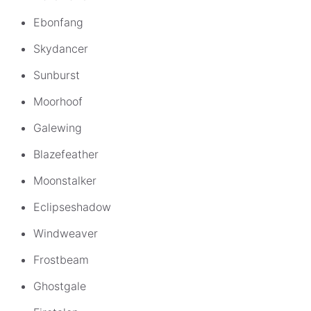
Ebonfang
Skydancer
Sunburst
Moorhoof
Galewing
Blazefeather
Moonstalker
Eclipseshadow
Windweaver
Frostbeam
Ghostgale