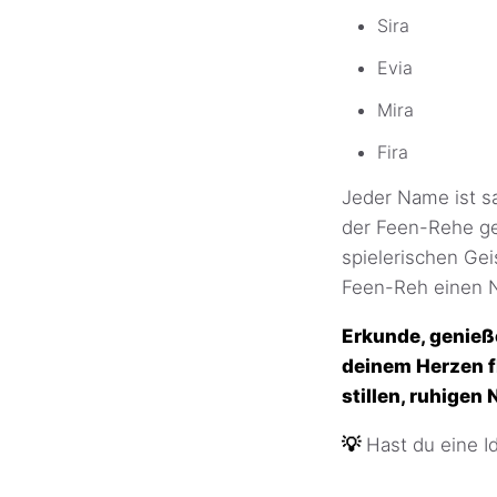
Sira
Evia
Mira
Fira
Jeder Name ist s
der Feen-Rehe gep
spielerischen Ge
Feen-Reh einen N
Erkunde, genieß
deinem Herzen f
stillen, ruhigen 
💡
Hast du eine 