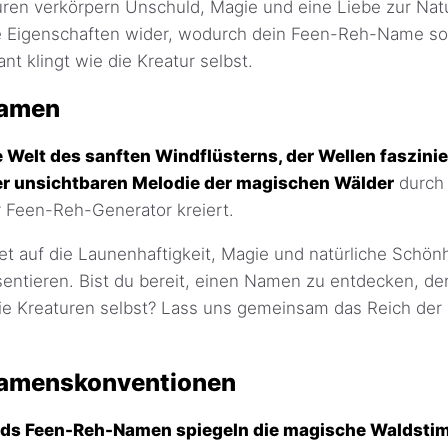
ren verkörpern Unschuld, Magie und eine Liebe zur Nat
se Eigenschaften wider, wodurch dein Feen-Reh-Name s
nt klingt wie die Kreatur selbst.
Namen
e Welt des sanften Windflüsterns, der Wellen faszini
r unsichtbaren Melodie der magischen Wälder
durch 
 Feen-Reh-Generator kreiert.
 auf die Launenhaftigkeit, Magie und natürliche Schönhe
ntieren. Bist du bereit, einen Namen zu entdecken, der 
die Kreaturen selbst? Lass uns gemeinsam das Reich de
amenskonventionen
nds Feen-Reh-Namen spiegeln die magische Waldsti