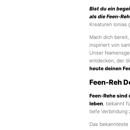
Bist du ein beg
als die Feen-Re
Kreaturen Ionias 
Mach dich bereit,
inspiriert von sa
Unser Namensgene
entdecken, der d
heute deinen F
Feen-Reh De
Feen-Rehe sind 
leben
, bekannt f
tiefe Verbindung 
Das bekannteste