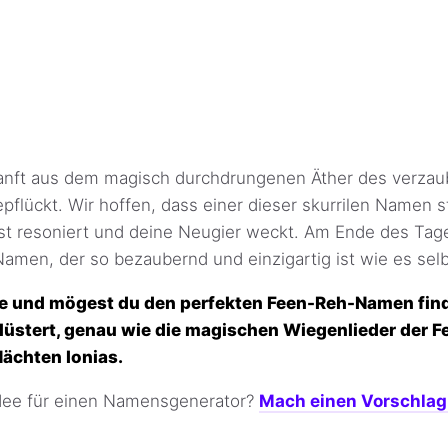
anft aus dem magisch durchdrungenen Äther des verzau
flückt. Wir hoffen, dass einer dieser skurrilen Namen s
ist resoniert und deine Neugier weckt. Am Ende des Tage
amen, der so bezaubernd und einzigartig ist wie es selb
e und mögest du den perfekten Feen-Reh-Namen finde
lüstert, genau wie die magischen Wiegenlieder der F
Nächten Ionias.
Idee für einen Namensgenerator?
Mach einen Vorschlag