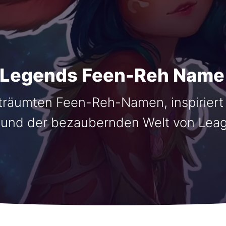
 Legends Feen-Reh Name
rträumten Feen-Reh-Namen, inspiriert
 und der bezaubernden Welt von Lea