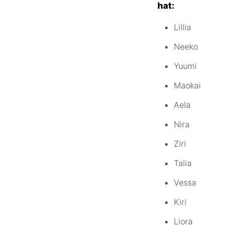
hat:
Lillia
Neeko
Yuumi
Maokai
Aela
Nira
Ziri
Talia
Vessa
Kiri
Liora