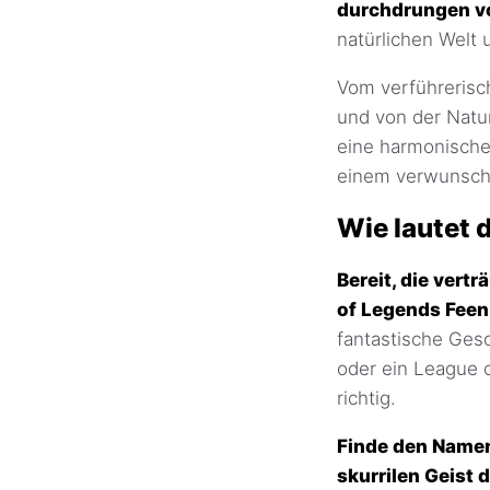
durchdrungen vo
natürlichen Welt
Vom verführerisc
und von der Natu
eine harmonische
einem verwunsch
Wie lautet
Bereit, die ver
of Legends Fee
fantastische Gesc
oder ein League 
richtig.
Finde den Namen,
skurrilen Geist 