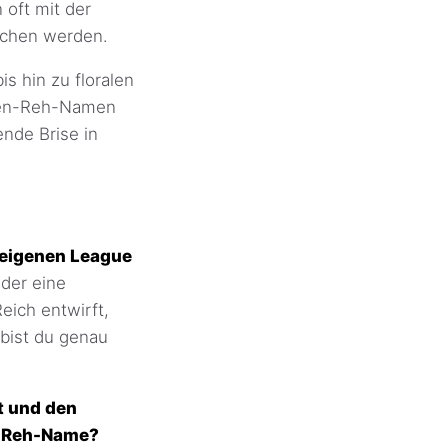
 oft mit der
ochen werden.
is hin zu floralen
en-Reh-Namen
nde Brise in
n eigenen League
 der eine
eich entwirft,
bist du genau
t und den
en-Reh-Name?