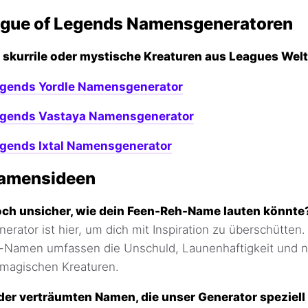
ague of Legends Namensgeneratoren
 skurrile oder mystische Kreaturen aus Leagues Welt
egends Yordle Namensgenerator
egends Vastaya Namensgenerator
egends Ixtal Namensgenerator
amensideen
och unsicher, wie dein Feen-Reh-Name lauten könnte
ator ist hier, um dich mit Inspiration zu überschütten.
Namen umfassen die Unschuld, Launenhaftigkeit und na
 magischen Kreaturen.
 der verträumten Namen, die unser Generator speziell f