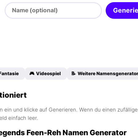
Generi
Fantasie
🎮 Videospiel
📝 Weitere Namensgenerato
tioniert
 ein und klicke auf Generieren. Wenn du einen zufällige
ld einfach leer.
Legends Feen-Reh Namen Generator