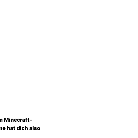
m Minecraft-
e hat dich also