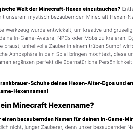
magische Welt der Minecraft-Hexen einzutauchen?
Entf
 mit unserem mystisch bezaubernden Minecraft Hexen-
te Werkzeug wurde entwickelt, um kreative und gruselig
eine In-Game-Avatare, NPCs oder Mobs zu kreieren. Ega
ke braust, unheilvolle Zauber in einem trüben Sumpf wirf
iche Atmosphäre in dein Spiel bringen möchtest, diese u
Namen ergänzen perfekt die übernatürliche Persönlichkeit
 Trankbrauer-Schuhe deines Hexen-Alter-Egos und e
-Game-Hexennamen!
dein Minecraft Hexenname?
r einen bezaubernden Namen für deinen In-Game-Mi
dich nicht, junger Zauberer, denn unser bezaubernder 