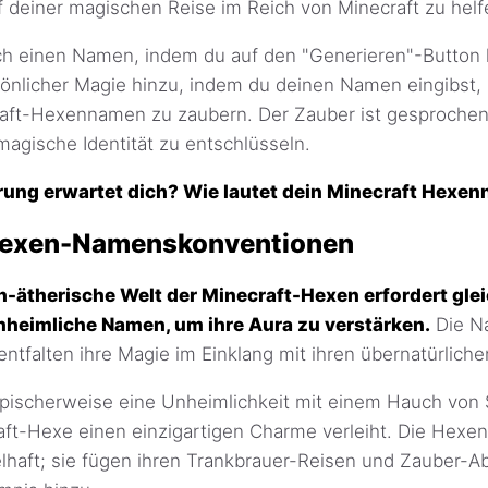
auf deiner magischen Reise im Reich von Minecraft zu helf
h einen Namen, indem du auf den "Generieren"-Button k
önlicher Magie hinzu, indem du deinen Namen eingibst,
aft-Hexennamen zu zaubern. Der Zauber ist gesprochen, j
agische Identität zu entschlüsseln.
ung erwartet dich? Wie lautet dein Minecraft Hexe
Hexen-Namenskonventionen
h-ätherische Welt der Minecraft-Hexen erfordert gl
heimliche Namen, um ihre Aura zu verstärken.
Die N
entfalten ihre Magie im Einklang mit ihren übernatürlich
ischerweise eine Unheimlichkeit mit einem Hauch von Sku
ft-Hexe einen einzigartigen Charme verleiht. Die Hexen 
elhaft; sie fügen ihren Trankbrauer-Reisen und Zauber-A