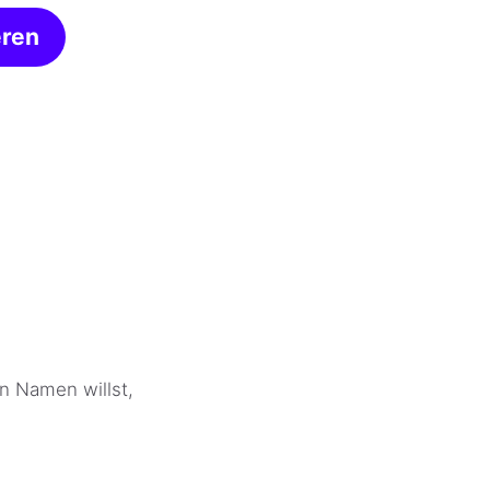
eren
n Namen willst,