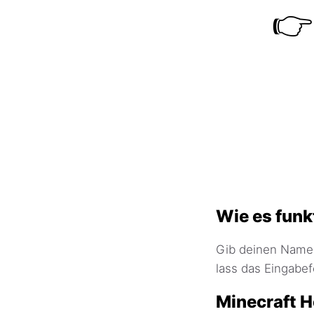
👉
Wie es funk
Gib deinen Namen
lass das Eingabefe
Minecraft 