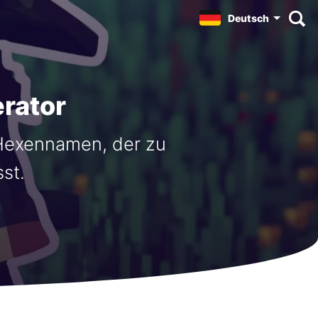
Deutsch
rator
-Hexennamen, der zu
st.