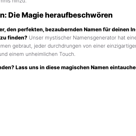
mnis hinzu.
: Die Magie heraufbeschwören
hwer, den perfekten, bezaubernden Namen für deinen 
zu finden?
Unser mystischer Namensgenerator hat ein
en gebraut, jeder durchdrungen von einer einzigartig
und einem unheimlichen Touch.
nden? Lass uns in diese magischen Namen eintauche