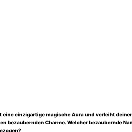
t eine einzigartige magische Aura und verleiht deine
inen bezaubernden Charme. Welcher bezaubernde Nam
gezogen?