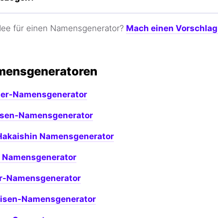
Idee für einen Namensgenerator?
Mach einen Vorschlag
mensgeneratoren
zer-Namensgenerator
ssen-Namensgenerator
 Hakaishin Namensgenerator
r Namensgenerator
er-Namensgenerator
eisen-Namensgenerator