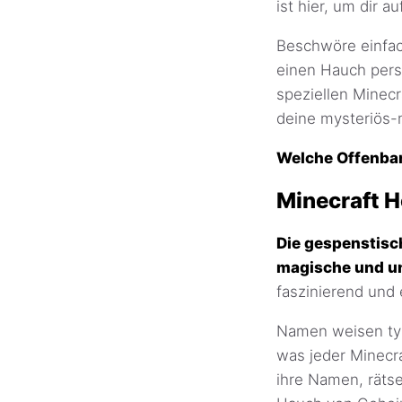
ist hier, um dir 
Beschwöre einfac
einen Hauch pers
speziellen Minecr
deine mysteriös-m
Welche Offenbar
Minecraft 
Die gespenstisc
magische und un
faszinierend und 
Namen weisen typ
was jeder Minecra
ihre Namen, räts