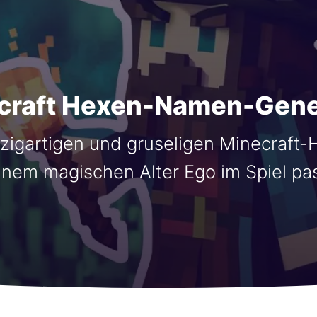
craft Hexen-Namen-Gene
nzigartigen und gruseligen Minecraft
inem magischen Alter Ego im Spiel pas