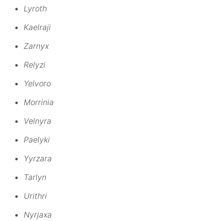
Lyroth
Kaelraji
Zarnyx
Relyzi
Yelvoro
Morrinia
Velnyra
Paelyki
Yyrzara
Tarlyn
Urithri
Nyrjaxa