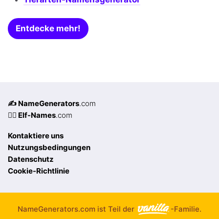
Entdecke mehr!
✍️ NameGenerators
.com
🧝‍♀️ Elf-Names
.com
Kontaktiere uns
Nutzungsbedingungen
Datenschutz
Cookie-Richtlinie
NameGenerators.com ist Teil der
-Familie.