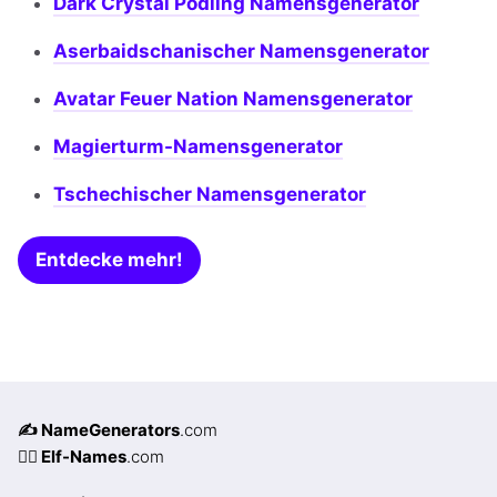
Dark Crystal Podling Namensgenerator
Aserbaidschanischer Namensgenerator
Avatar Feuer Nation Namensgenerator
Magierturm-Namensgenerator
Tschechischer Namensgenerator
Entdecke mehr!
✍️ NameGenerators
.com
🧝‍♀️ Elf-Names
.com