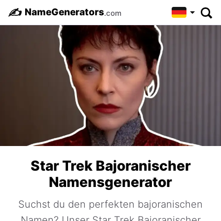
✍️
NameGenerators
.com
Star Trek Bajoranischer
Namensgenerator
Suchst du den perfekten bajoranischen
Namen? Unser Star Trek Bajoranischer