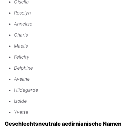
Gisella
Roselyn
Annelise
Charis
Maelis
Felicity
Delphine
Aveline
Hildegarde
Isolde
Yvette
Geschlechtsneutrale aedirnianische Namen