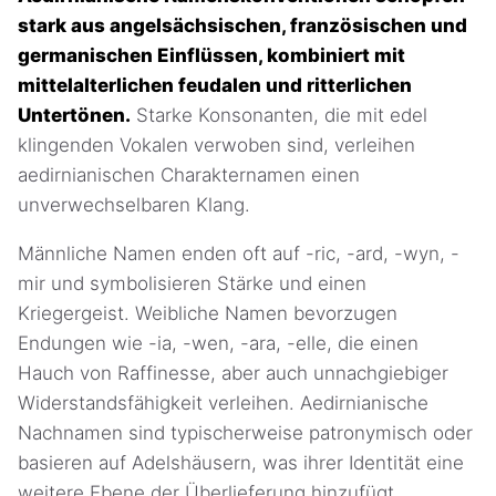
stark aus angelsächsischen, französischen und
germanischen Einflüssen, kombiniert mit
mittelalterlichen feudalen und ritterlichen
Untertönen.
Starke Konsonanten, die mit edel
klingenden Vokalen verwoben sind, verleihen
aedirnianischen Charakternamen einen
unverwechselbaren Klang.
Männliche Namen enden oft auf -ric, -ard, -wyn, -
mir und symbolisieren Stärke und einen
Kriegergeist. Weibliche Namen bevorzugen
Endungen wie -ia, -wen, -ara, -elle, die einen
Hauch von Raffinesse, aber auch unnachgiebiger
Widerstandsfähigkeit verleihen. Aedirnianische
Nachnamen sind typischerweise patronymisch oder
basieren auf Adelshäusern, was ihrer Identität eine
weitere Ebene der Überlieferung hinzufügt.