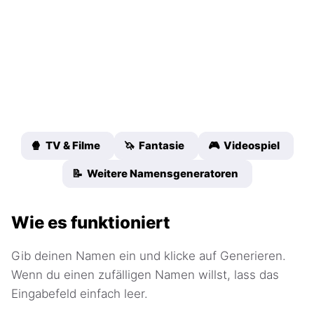
🍿 TV & Filme
🦄 Fantasie
🎮 Videospiel
📝 Weitere Namensgeneratoren
Wie es funktioniert
Gib deinen Namen ein und klicke auf Generieren.
Wenn du einen zufälligen Namen willst, lass das
Eingabefeld einfach leer.