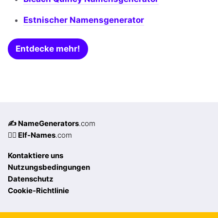
Estnischer Namensgenerator
Entdecke mehr!
✍️ NameGenerators
.com
🧝‍♀️ Elf-Names
.com
Kontaktiere uns
Nutzungsbedingungen
Datenschutz
Cookie-Richtlinie