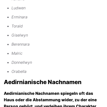
Ludwen
Erminara
Torald
Giselwyn
Berennara
Malric
Donnellwyn
Orabella
Aedirnianische Nachnamen
Aedirnianische Nachnamen spiegeln oft das
Haus oder die Abstammung wider, zu der eine
Person gehört, und verleihen ihrem Charakter