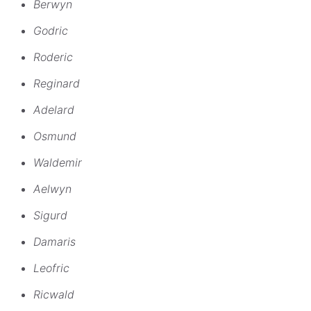
Berwyn
Godric
Roderic
Reginard
Adelard
Osmund
Waldemir
Aelwyn
Sigurd
Damaris
Leofric
Ricwald