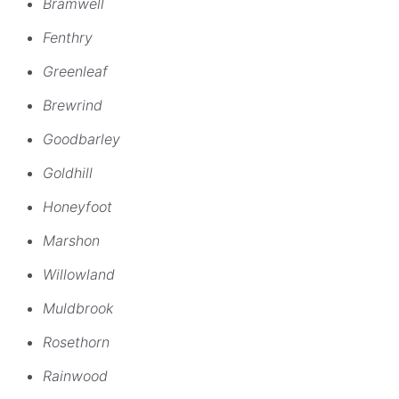
Bramwell
Fenthry
Greenleaf
Brewrind
Goodbarley
Goldhill
Honeyfoot
Marshon
Willowland
Muldbrook
Rosethorn
Rainwood