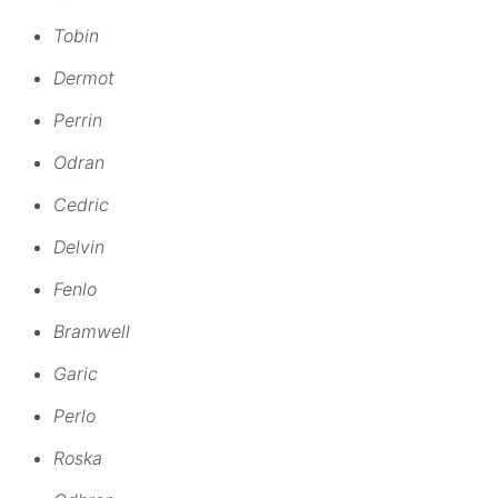
Tobin
Dermot
Perrin
Odran
Cedric
Delvin
Fenlo
Bramwell
Garic
Perlo
Roska