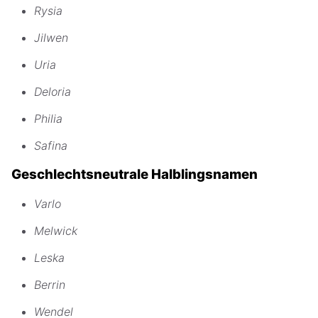
Rysia
Jilwen
Uria
Deloria
Philia
Safina
Geschlechtsneutrale Halblingsnamen
Varlo
Melwick
Leska
Berrin
Wendel