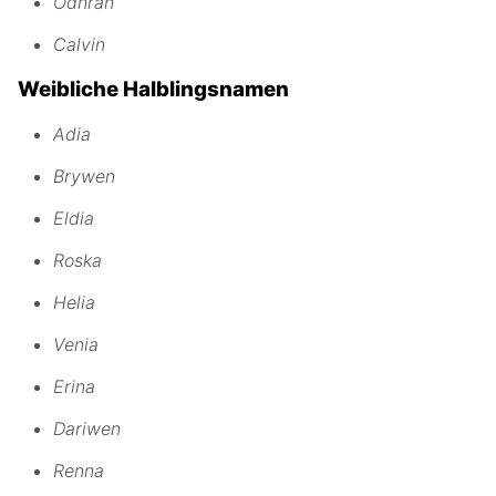
Odhran
Calvin
Weibliche Halblingsnamen
Adia
Brywen
Eldia
Roska
Helia
Venia
Erina
Dariwen
Renna