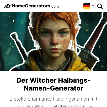
✍️
NameGenerators
.com
Der Witcher Halbings-
Namen-Generator
Erstelle charmante Halblingsnamen mit
unserem Witcher Halbings-Namen-