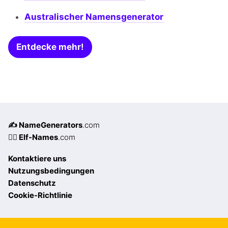
Australischer Namensgenerator
Entdecke mehr!
✍️ NameGenerators
.com
🧝‍♀️ Elf-Names
.com
Kontaktiere uns
Nutzungsbedingungen
Datenschutz
Cookie-Richtlinie