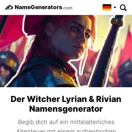
✍️
NameGenerators
.com
Der Witcher Lyrian & Rivian
Namensgenerator
Begib dich auf ein mittelalterliches
Abenteuer mit einem authentischen