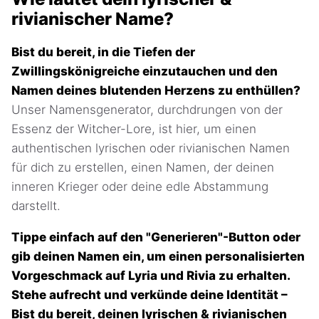
rivianischer Name?
Bist du bereit, in die Tiefen der
Zwillingskönigreiche einzutauchen und den
Namen deines blutenden Herzens zu enthüllen?
Unser Namensgenerator, durchdrungen von der
Essenz der Witcher-Lore, ist hier, um einen
authentischen lyrischen oder rivianischen Namen
für dich zu erstellen, einen Namen, der deinen
inneren Krieger oder deine edle Abstammung
darstellt.
Tippe einfach auf den "Generieren"-Button oder
gib deinen Namen ein, um einen personalisierten
Vorgeschmack auf Lyria und Rivia zu erhalten.
Stehe aufrecht und verkünde deine Identität –
Bist du bereit, deinen lyrischen & rivianischen