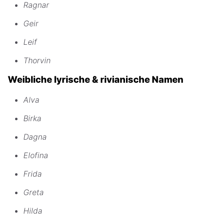
Ragnar
Geir
Leif
Thorvin
Weibliche lyrische & rivianische Namen
Alva
Birka
Dagna
Elofina
Frida
Greta
Hilda