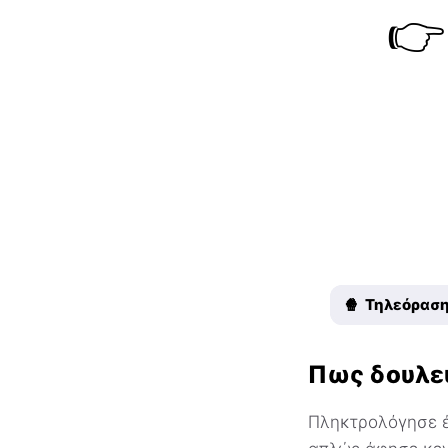
👉
🍿 Τηλεόραση
Πως δουλε
Πληκτρολόγησε έν