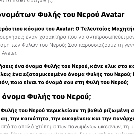
ό το πεδίο εισαγωγής.
ονομάτων Φυλής του Νερού Avatar
τεράστιου κόσμου του Avatar: Ο Τελευταίος Μαχητή
μιουργήσεις έναν χαρακτήρα που να αντιπροσωπεύει μο
ύναμη των Φυλών του Νερού; Σου παρουσιάζουμε τη γε
Avatar.
ήσεις ένα όνομα Φυλής του Νερού, κάνε κλικ στο κ
έλεις ένα εξατομικευμένο όνομα Φυλής του Νερού; 
όν, ποιο είναι το όνομά σου στη Φυλή του Νερού;
α όνομα Φυλής του Νερού;
 Φυλής του Νερού περικλείουν τη βαθιά ριζωμένη
ση, την κοινότητα, την οικογένεια και την πανάρχ
 από το απαλό χτύπημα των παγωμένων ωκεανών, τη μ