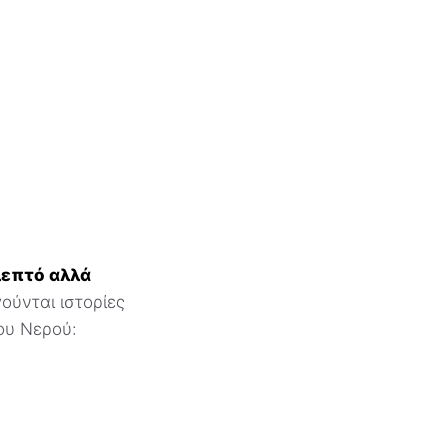
λεπτό αλλά
ύνται ιστορίες
του Νερού: