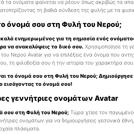
τά τα ονόματα φαίνεται να ρέουν όπως ακριβώς τα απ
ατοπτρίζοντας τη βαθιά σύνδεση της φυλής με τα φυσικ
το όνομά σου στη Φυλή του Νερού;
 καλά ενημερωμένος για τη σημασία ενός ονόματο
ρα να ανακαλύψεις το δικό σου.
Χρησιμοποίησε τη γ
ου Νερού Avatar για να επιλέξεις ένα όνομα που αντη
υ, τη φιλοδοξία σου ή την ιστορία του χαρακτήρα σου
ναι το όνομά σου στη Φυλή του Νερού; Δημιούργησε 
ο εισάγοντας το όνομά σου!
ες γεννήτριες ονομάτων Avatar
ά σου στη Φυλή του Νερού;
Τώρα χτίσε τον παγωμένο
ννήτριες ονομάτων για να δημιουργήσεις γειτονικά έθνη
ρχαία πλάσματα.