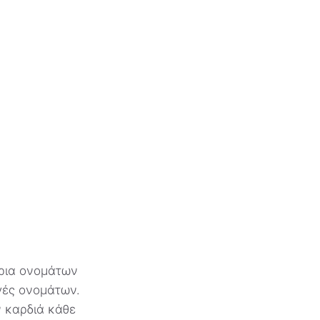
ρια ονομάτων
γές ονομάτων.
ν καρδιά κάθε