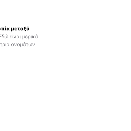
οπία μεταξύ
δώ είναι μερικά
ήτρια ονομάτων