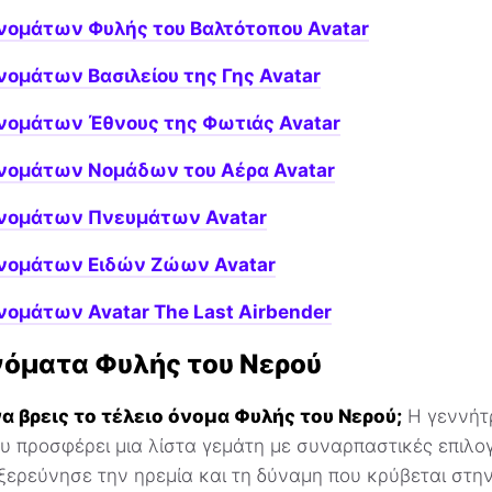
νομάτων Φυλής του Βαλτότοπου Avatar
νομάτων Βασιλείου της Γης Avatar
νομάτων Έθνους της Φωτιάς Avatar
Ονομάτων Νομάδων του Αέρα Avatar
Ονομάτων Πνευμάτων Avatar
Ονομάτων Ειδών Ζώων Avatar
νομάτων Avatar The Last Airbender
ονόματα Φυλής του Νερού
α βρεις το τέλειο όνομα Φυλής του Νερού;
Η γεννήτ
υ προσφέρει μια λίστα γεμάτη με συναρπαστικές επιλο
ξερεύνησε την ηρεμία και τη δύναμη που κρύβεται στη