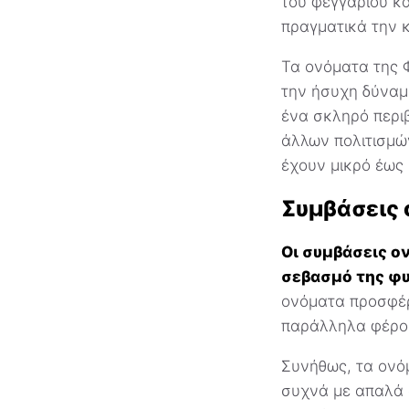
του φεγγαριού κ
πραγματικά την κ
Τα ονόματα της 
την ήσυχη δύναμ
ένα σκληρό περιβ
άλλων πολιτισμώ
έχουν μικρό έως
Συμβάσεις 
Οι συμβάσεις ο
σεβασμό της φυλ
ονόματα προσφέρ
παράλληλα φέρου
Συνήθως, τα ονό
συχνά με απαλά 