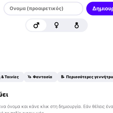
Δημιου
 & Ταινίες
🦄 Φαντασία
📝 Περισσότερες γεννήτρ
ύει
α όνομα και κάνε κλικ στη δημιουργία. Εάν θέλεις ένα