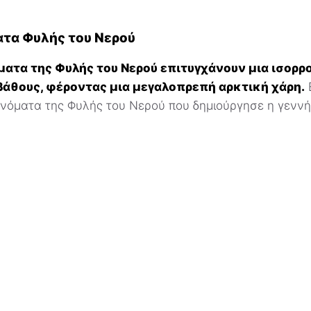
ατα Φυλής του Νερού
ματα της Φυλής του Νερού επιτυγχάνουν μια ισορρ
βάθους, φέροντας μια μεγαλοπρεπή αρκτική χάρη.
Ε
ονόματα της Φυλής του Νερού που δημιούργησε η γενν