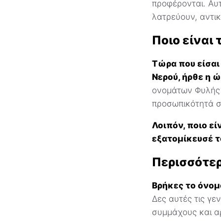
προφέρονται. Αυ
λατρεύουν, αντικ
Ποιο είναι 
Τώρα που είσαι
Νερού, ήρθε η ώ
ονομάτων Φυλής τ
προσωπικότητά σο
Λοιπόν, ποιο εί
εξατομίκευσέ τ
Περισσότερ
Βρήκες το όνομ
Δες αυτές τις γε
συμμάχους και α