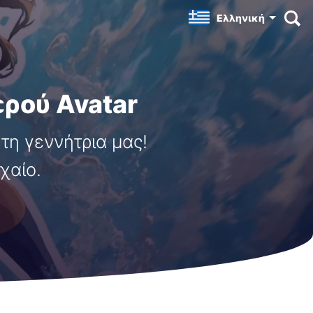
Ελληνική
ρού Avatar
η γεννήτρια μας!
χαίο.