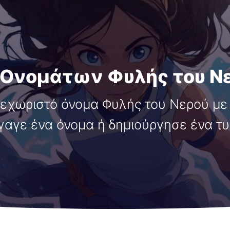
 Ονομάτων Φυλής του Νε
εχωριστό όνομα Φυλής του Νερού με τ
γαγε ένα όνομα ή δημιούργησε ένα τυ