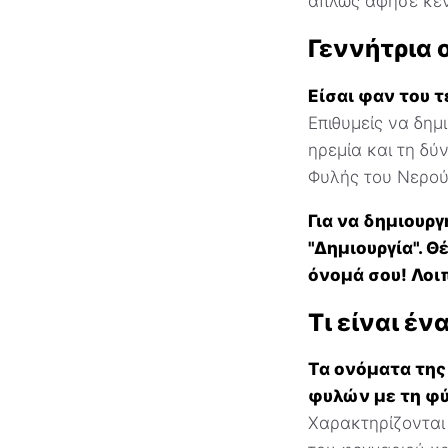
απλώς άφησε κεν
Γεννήτρια 
Είσαι φαν του 
Επιθυμείς να δη
ηρεμία και τη δ
Φυλής του Νερού 
Για να δημιουργ
"Δημιουργία". Θ
όνομά σου! Λοιπ
Τι είναι έν
Τα ονόματα της
φυλών με τη φύ
Χαρακτηρίζονται