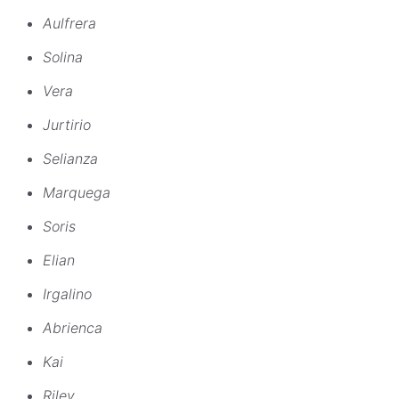
Aulfrera
Solina
Vera
Jurtirio
Selianza
Marquega
Soris
Elian
Irgalino
Abrienca
Kai
Riley