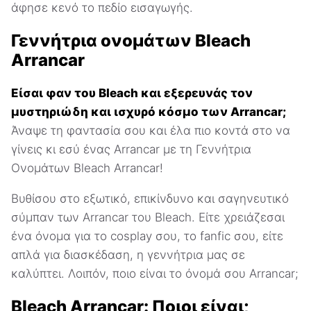
άφησε κενό το πεδίο εισαγωγής.
Γεννήτρια ονομάτων Bleach
Arrancar
Είσαι φαν του Bleach και εξερευνάς τον
μυστηριώδη και ισχυρό κόσμο των Arrancar;
Άναψε τη φαντασία σου και έλα πιο κοντά στο να
γίνεις κι εσύ ένας Arrancar με τη Γεννήτρια
Ονομάτων Bleach Arrancar!
Βυθίσου στο εξωτικό, επικίνδυνο και σαγηνευτικό
σύμπαν των Arrancar του Bleach. Είτε χρειάζεσαι
ένα όνομα για το cosplay σου, το fanfic σου, είτε
απλά για διασκέδαση, η γεννήτρια μας σε
καλύπτει. Λοιπόν, ποιο είναι το όνομά σου Arrancar;
Bleach Arrancar: Ποιοι είναι;