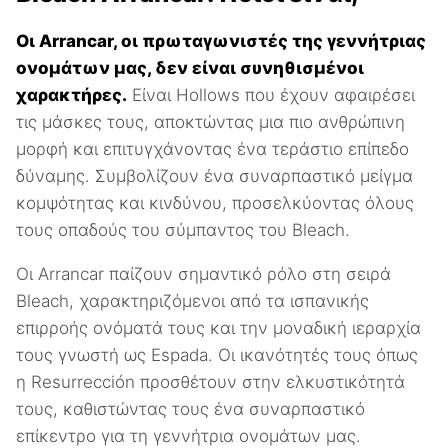
Οι Arrancar, οι πρωταγωνιστές της γεννήτριας
ονομάτων μας, δεν είναι συνηθισμένοι
χαρακτήρες.
Είναι Hollows που έχουν αφαιρέσει
τις μάσκες τους, αποκτώντας μια πιο ανθρώπινη
μορφή και επιτυγχάνοντας ένα τεράστιο επίπεδο
δύναμης. Συμβολίζουν ένα συναρπαστικό μείγμα
κομψότητας και κινδύνου, προσελκύοντας όλους
τους οπαδούς του σύμπαντος του Bleach.
Οι Arrancar παίζουν σημαντικό ρόλο στη σειρά
Bleach, χαρακτηριζόμενοι από τα ισπανικής
επιρροής ονόματά τους και την μοναδική ιεραρχία
τους γνωστή ως Espada. Οι ικανότητές τους όπως
η Resurrección προσθέτουν στην ελκυστικότητά
τους, καθιστώντας τους ένα συναρπαστικό
επίκεντρο για τη γεννήτρια ονομάτων μας.