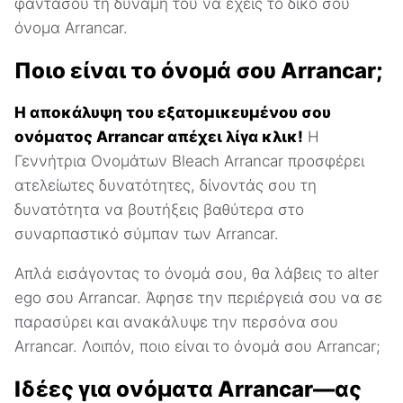
φαντάσου τη δύναμη του να έχεις το δικό σου
όνομα Arrancar.
Ποιο είναι το όνομά σου Arrancar;
Η αποκάλυψη του εξατομικευμένου σου
ονόματος Arrancar απέχει λίγα κλικ!
Η
Γεννήτρια Ονομάτων Bleach Arrancar προσφέρει
ατελείωτες δυνατότητες, δίνοντάς σου τη
δυνατότητα να βουτήξεις βαθύτερα στο
συναρπαστικό σύμπαν των Arrancar.
Απλά εισάγοντας το όνομά σου, θα λάβεις το alter
ego σου Arrancar. Άφησε την περιέργειά σου να σε
παρασύρει και ανακάλυψε την περσόνα σου
Arrancar. Λοιπόν, ποιο είναι το όνομά σου Arrancar;
Ιδέες για ονόματα Arrancar—ας