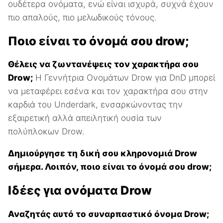
ουδέτερα ονόματα, ενώ είναι ισχυρά, συχνά έχουν
πιο απαλούς, πιο μελωδικούς τόνους.
Ποιο είναι το όνομά σου drow;
Θέλεις να ζωντανέψεις τον χαρακτήρα σου
Drow;
Η Γεννήτρια Ονομάτων Drow για DnD μπορεί
να μεταφέρει εσένα και τον χαρακτήρα σου στην
καρδιά του Underdark, ενσαρκώνοντας την
εξαιρετική αλλά απειλητική ουσία των
πολύπλοκων Drow.
Δημιούργησε τη δική σου κληρονομιά Drow
σήμερα. Λοιπόν, ποιο είναι το όνομά σου drow;
Ιδέες για ονόματα Drow
Αναζητάς αυτό το συναρπαστικό όνομα Drow;