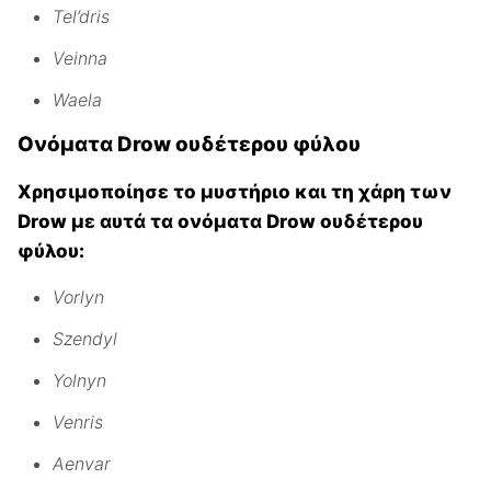
Tel’dris
Veinna
Waela
Ονόματα Drow ουδέτερου φύλου
Χρησιμοποίησε το μυστήριο και τη χάρη των
Drow με αυτά τα ονόματα Drow ουδέτερου
φύλου:
Vorlyn
Szendyl
Yolnyn
Venris
Aenvar