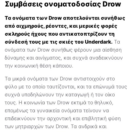
Συμβάσεις ονοματοδοσίας Drow
Τα ονόματα των Drow αποτελούνται συνήθως
από αιχμηρούς, ρέοντες, και μερικές φορές
σκληρούς ήχους που αντικατοπτρίζουν τη
σύνδεσή τους με τις σκιές του Underdark.
Τα
ονόματα των Drow συνήθως φέρουν μια αίσθηση
δύναμης και αινίγματος, και συχνά αναδεικνύουν
την κοινωνική θέση κάποιου.
Τα μικρά ονόματα των Drow αντιστοιχούν στο
φύλο με το οποίο ταυτίζονται, και τα επώνυμά τους
συχνά υποδηλώνουν την καταγωγή ή τον οίκο
τους. Η κοινωνία των Drow εκτιμά το θηλυκό,
επομένως τα γυναικεία ονόματα τείνουν να
επιδεικνύουν την αρχοντική και επιβλητική φύση
των μητριαρχών των Drow. Τα ανδρικά και