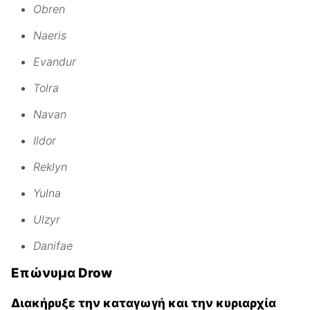
Obren
Naeris
Evandur
Tolra
Navan
Ildor
Reklyn
Yulna
Ulzyr
Danifae
Επώνυμα Drow
Διακήρυξε την καταγωγή και την κυριαρχία