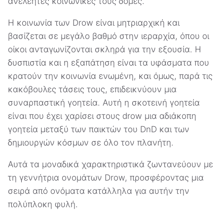
ανελέητες κοινωνικές τους δομές.
Η κοινωνία των Drow είναι μητριαρχική και
βασίζεται σε μεγάλο βαθμό στην ιεραρχία, όπου οι
οίκοι ανταγωνίζονται σκληρά για την εξουσία. Η
δυσπιστία και η εξαπάτηση είναι τα υφάσματα που
κρατούν την κοινωνία ενωμένη, και όμως, παρά τις
κακόβουλες τάσεις τους, επιδεικνύουν μια
συναρπαστική γοητεία. Αυτή η σκοτεινή γοητεία
είναι που έχει χαρίσει στους drow μια αδιάκοπη
γοητεία μεταξύ των παικτών του DnD και των
δημιουργών κόσμων σε όλο τον πλανήτη.
Αυτά τα μοναδικά χαρακτηριστικά ζωντανεύουν με
τη γεννήτρια ονομάτων Drow, προσφέροντας μια
σειρά από ονόματα κατάλληλα για αυτήν την
πολύπλοκη φυλή.