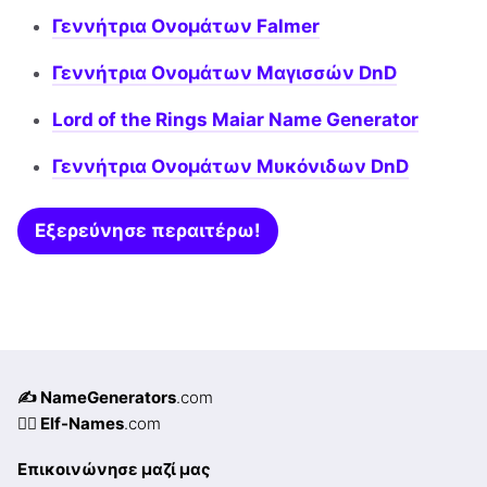
Γεννήτρια Ονομάτων Falmer
Γεννήτρια Ονομάτων Μαγισσών DnD
Lord of the Rings Maiar Name Generator
Γεννήτρια Ονομάτων Μυκόνιδων DnD
Εξερεύνησε περαιτέρω!
✍️ NameGenerators
.com
🧝‍♀️ Elf-Names
.com
Επικοινώνησε μαζί μας