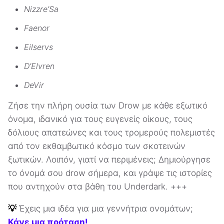
Nizzre’Sa
Faenor
Eilservs
D’Elvren
DeVir
Ζήσε την πλήρη ουσία των Drow με κάθε εξωτικό
όνομα, ιδανικό για τους ευγενείς οίκους, τους
δόλιους απατεώνες και τους τρομερούς πολεμιστές
από τον εκθαμβωτικό κόσμο των σκοτεινών
ξωτικών. Λοιπόν, γιατί να περιμένεις; Δημιούργησε
το όνομά σου drow σήμερα, και γράψε τις ιστορίες
που αντηχούν στα βάθη του Underdark. +++
💡
Έχεις μια ιδέα για μια γεννήτρια ονομάτων;
Κάνε μια πρόταση!