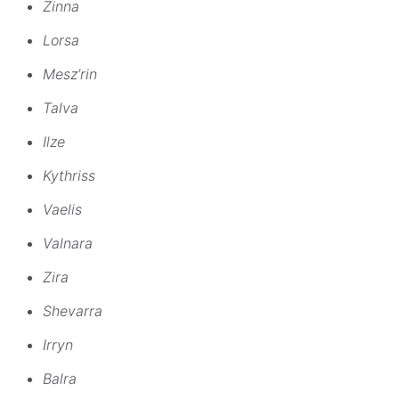
Zinna
Lorsa
Mesz’rin
Talva
Ilze
Kythriss
Vaelis
Valnara
Zira
Shevarra
Irryn
Balra