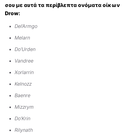
σου με αυτά τα περίβλεπτα ονόματα οίκων
Drow:
Del’Armgo
Melarn
Do’Urden
Vandree
Xorlarrin
Kelnozz
Baenre
Mizzrym
Do’Krin
Rilynath