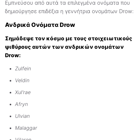
Εμπνεύσου από αυτά τα επιλεγμένα ονόματα που
δημιούργησε επιδέξια η γεννήτρια ονομάτων Drow:
Ανδρικά Ονόματα Drow
Σημάδεψε τον κόσμο με τους στοιχειωτικούς
ψιθύρους αυτών των ανδρικών ονομάτων
Drow:
Zulfein
Veldin
Xul’rae
Afryn
Ulvian
Malaggar
Vilaren