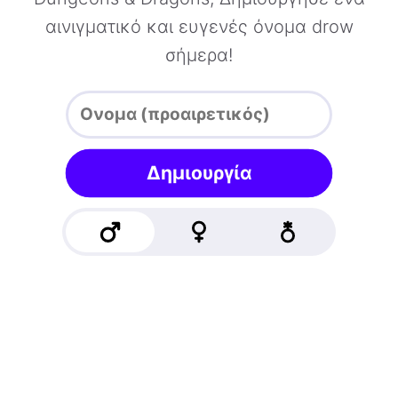
αινιγματικό και ευγενές όνομα drow
σήμερα!
Δημιουργία