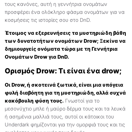
τους κανόνες, αυτή η γεννήτρια ονομάτων
προσφέρει ένα ολόκληρο φάσμα ονομάτων για να
κοσμήσεις τις ιστορίες σου στο DnD.
Έτοιμος να εξερευνήσεις τα μυστηριώδη βάθη
των δυνατοτήτων ονομάτων Drow; Ξεκίνα να
δημιουργείς ονόματα τώρα με τη Γεννήτρια
Ονομάτων Drow για DnD.
Ορισμός Drow: Τι είναι ένα drow;
Οι Drow, ή σκοτεινά ξωτικά, είναι μια υπόγεια
φυλή διαβόητη για τη μυστηριώδη, αλλά συχνά
κακόβουλη φύση τους.
Γνωστοί για το
μεσονύχτιο μπλε ή μαύρο δέρμα τους και τα λευκά
ή ασημένια μαλλιά τους, αυτοί οι κάτοικοι του
Underdark φημίζονται για την ομορφιά τους και τις