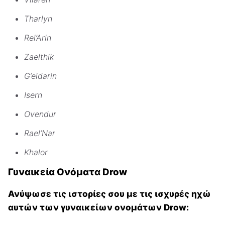
Tharlyn
Rel’Arin
Zaelthik
G’eldarin
Isern
Ovendur
Rael’Nar
Khalor
Γυναικεία Ονόματα Drow
Ανύψωσε τις ιστορίες σου με τις ισχυρές ηχώ
αυτών των γυναικείων ονομάτων Drow: