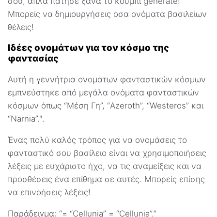
σου, απλά πάτησε ξανά το κουμπί generate!
Μπορείς να δημιουργήσεις όσα ονόματα βασιλείων
θέλεις!
Ιδέες ονομάτων για τον κόσμο της
φαντασίας
Αυτή η γεννήτρια ονομάτων φανταστικών κόσμων
εμπνεύστηκε από μεγάλα ονόματα φανταστικών
κόσμων όπως “Μέση Γη”, “Azeroth”, “Westeros” και
“Narnia”.".
Ένας πολύ καλός τρόπος για να ονομάσεις το
φανταστικό σου βασίλειο είναι να χρησιμοποιήσεις
λέξεις με ευχάριστο ήχο, να τις αναμείξεις και να
προσθέσεις ένα επίθημα σε αυτές. Μπορείς επίσης
να επινοήσεις λέξεις!
Παράδειγμα: “= “Cellunia” = “Cellunia”.”