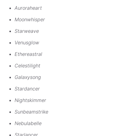
Auroraheart
Moonwhisper
Starweave
Venusglow
Ethereastral
Celestilight
Galaxysong
Stardancer
Nightskimmer
Sunbeamstrike
Nebulabelle
Starlancer