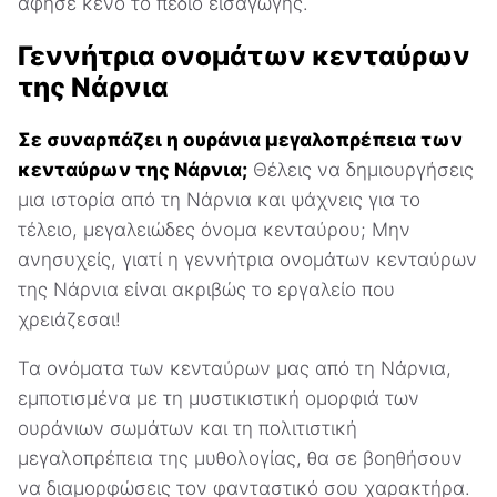
άφησε κενό το πεδίο εισαγωγής.
Γεννήτρια ονομάτων κενταύρων
της Νάρνια
Σε συναρπάζει η ουράνια μεγαλοπρέπεια των
κενταύρων της Νάρνια;
Θέλεις να δημιουργήσεις
μια ιστορία από τη Νάρνια και ψάχνεις για το
τέλειο, μεγαλειώδες όνομα κενταύρου; Μην
ανησυχείς, γιατί η γεννήτρια ονομάτων κενταύρων
της Νάρνια είναι ακριβώς το εργαλείο που
χρειάζεσαι!
Τα ονόματα των κενταύρων μας από τη Νάρνια,
εμποτισμένα με τη μυστικιστική ομορφιά των
ουράνιων σωμάτων και τη πολιτιστική
μεγαλοπρέπεια της μυθολογίας, θα σε βοηθήσουν
να διαμορφώσεις τον φανταστικό σου χαρακτήρα.