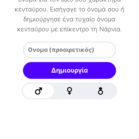
κενταύρου. Εισήγαγε το όνομά σου ή
δημιούργησε ένα τυχαίο όνομα
κενταύρου με επίκεντρο τη Νάρνια.
Δημιουργία