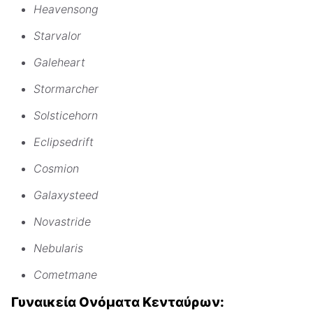
Heavensong
Starvalor
Galeheart
Stormarcher
Solsticehorn
Eclipsedrift
Cosmion
Galaxysteed
Novastride
Nebularis
Cometmane
Γυναικεία Ονόματα Κενταύρων: