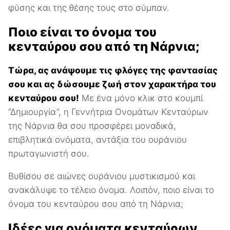
φύσης και της θέσης τους στο σύμπαν.
Ποιο είναι το όνομα του
κενταύρου σου από τη Νάρνια;
Τώρα, ας ανάψουμε τις φλόγες της φαντασίας
σου και ας δώσουμε ζωή στον χαρακτήρα του
κενταύρου σου!
Με ένα μόνο κλικ στο κουμπί
“Δημιουργία”, η Γεννήτρια Ονομάτων Κενταύρων
της Νάρνια θα σου προσφέρει μοναδικά,
επιβλητικά ονόματα, αντάξια του ουράνιου
πρωταγωνιστή σου.
Βυθίσου σε αιώνες ουράνιου μυστικισμού και
ανακάλυψε το τέλειο όνομα. Λοιπόν, ποιο είναι το
όνομα του κενταύρου σου από τη Νάρνια;
Ιδέες για ονόματα κενταύρων