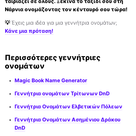
ταιριάζει σε όλους. Ξεκίνα το ταξίδι σου στη
Νάρνια ονομάζοντας τον κένταυρό σου τώρα!
💡
Έχεις μια ιδέα για μια γεννήτρια ονομάτων;
Κάνε μια πρόταση!
Περισσότερες γεννήτριες
ονομάτων
Magic Book Name Generator
Γεννήτρια ονομάτων Τρίτωνων DnD
Γεννήτρια Ονομάτων Ελβετικών Πόλεων
Γεννήτρια Ονομάτων Ασημένιου Δράκου
DnD