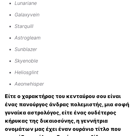
Lunariane
Galaxyvein
Starquill
Astrogleam
Sunblazer
Skyenoble
Heliosglint
Aeonwhisper
Είτε ο χαρακτήρας του κενταύρου σου είναι
ένας πανούργος άνδρας πολεμιστής, μια σοφή
γυναίκα αστρολόγος, είτε ένας ουδέτερος
κήρυκας της δικαιοσύνης, η γεννήτρια
ονομάτων μας έχει έναν ουράνιο τίτλο που