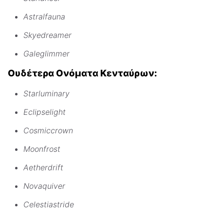
Astralfauna
Skyedreamer
Galeglimmer
Ουδέτερα Ονόματα Κενταύρων:
Starluminary
Eclipselight
Cosmiccrown
Moonfrost
Aetherdrift
Novaquiver
Celestiastride