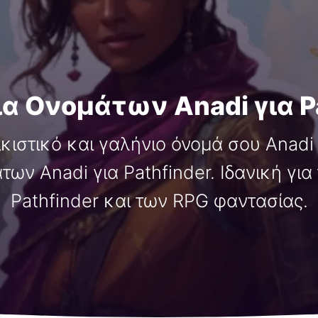
α Ονομάτων Anadi για P
κιστικό και γαλήνιο όνομά σου Anadi
ων Anadi για Pathfinder. Ιδανική για
Pathfinder και των RPG φαντασίας.