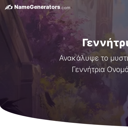
✍️
NameGenerators
.com
Γεννήτρι
Ανακάλυψε το μυστι
Γεννήτρια Ονομάτ