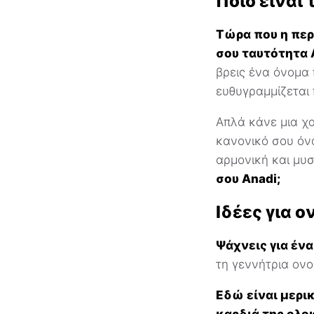
Ποιο είναι 
Τώρα που η περι
σου ταυτότητα 
βρεις ένα όνομα 
ευθυγραμμίζεται
Απλά κάνε μια χα
κανονικό σου όν
αρμονική και μυσ
σου Anadi;
Ιδέες για 
Ψάχνεις για ένα
τη γεννήτρια ονο
Εδώ είναι μερι
καρδιά της ολο