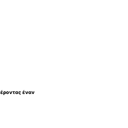
φέροντας έναν