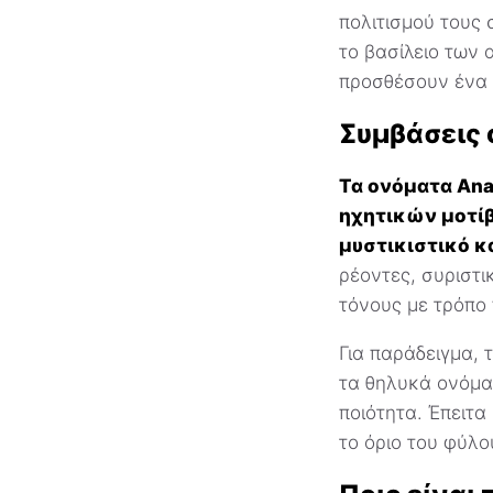
πολιτισμού τους 
το βασίλειο των
προσθέσουν ένα ε
Συμβάσεις 
Τα ονόματα Ana
ηχητικών μοτίβ
μυστικιστικό κ
ρέοντες, συριστ
τόνους με τρόπο 
Για παράδειγμα, 
τα θηλυκά ονόμ
ποιότητα. Έπειτ
το όριο του φύλο