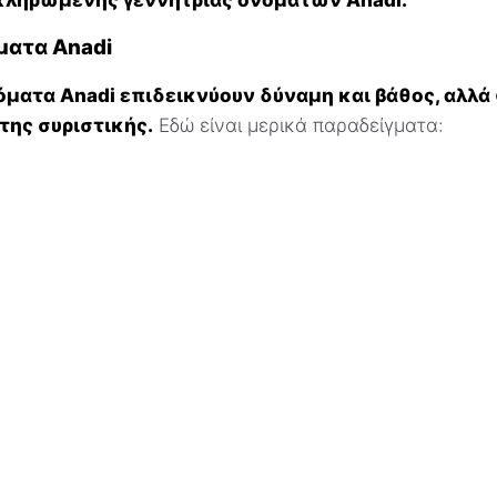
ματα Anadi
όματα Anadi επιδεικνύουν δύναμη και βάθος, αλλά
ης συριστικής.
Εδώ είναι μερικά παραδείγματα: