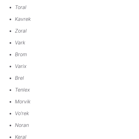
Toral
Kavrek
Zoral
Vark
Brom
Varix
Brel
Tenlex
Morvik
Vo’rek
Noran
Keral