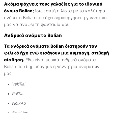
Ακόμα ψάχνεις τους γαλαξίες για το ιδανικό
όνομα Bolian;
Ίσως αυτή η λίστα με τα καλύτερα
ονόματα Bolian που έχει δημιουργήσει η γεννήτρια
μας να ανάψει τη φαντασία σου:
Ανδρικά ονόματα Bolian
Τα ανδρικά ονόματα Bolian διατηρούν τον
φιλικό ήχο ενώ εισάγουν μια συμπαγή, στιβαρή
αίσθηση.
Εδώ είναι μερικά ανδρικά ονόματα
Bolian που δημιούργησε η γεννήτρια ονομάτων
μας:
Vek’Ral
Pol’Kar
Nolk’Ab
Brux’Van