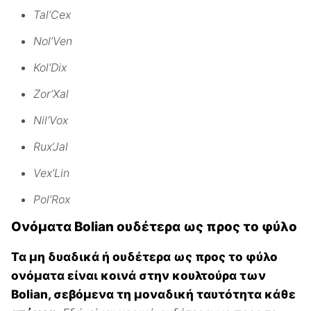
Tal’Cex
Nol’Ven
Kol’Dix
Zor’Xal
Nil’Vox
Rux’Jal
Vex’Lin
Pol’Rox
Ονόματα Bolian ουδέτερα ως προς το φύλο
Τα μη δυαδικά ή ουδέτερα ως προς το φύλο
ονόματα είναι κοινά στην κουλτούρα των
Bolian, σεβόμενα τη μοναδική ταυτότητα κάθε