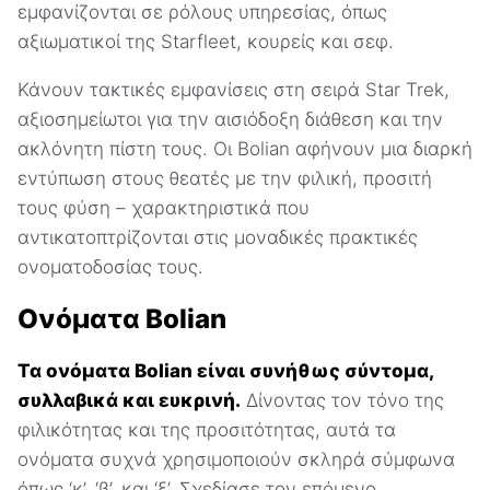
εμφανίζονται σε ρόλους υπηρεσίας, όπως
αξιωματικοί της Starfleet, κουρείς και σεφ.
Κάνουν τακτικές εμφανίσεις στη σειρά Star Trek,
αξιοσημείωτοι για την αισιόδοξη διάθεση και την
ακλόνητη πίστη τους. Οι Bolian αφήνουν μια διαρκή
εντύπωση στους θεατές με την φιλική, προσιτή
τους φύση – χαρακτηριστικά που
αντικατοπτρίζονται στις μοναδικές πρακτικές
ονοματοδοσίας τους.
Ονόματα Bolian
Τα ονόματα Bolian είναι συνήθως σύντομα,
συλλαβικά και ευκρινή.
Δίνοντας τον τόνο της
φιλικότητας και της προσιτότητας, αυτά τα
ονόματα συχνά χρησιμοποιούν σκληρά σύμφωνα
όπως ‘κ’, ‘β’, και ‘ξ’. Σχεδίασε τον επόμενο