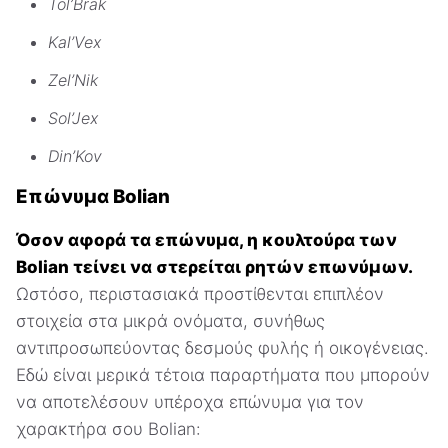
Tol’Brak
Kal’Vex
Zel’Nik
Sol’Jex
Din’Kov
Επώνυμα Bolian
Όσον αφορά τα επώνυμα, η κουλτούρα των
Bolian τείνει να στερείται ρητών επωνύμων.
Ωστόσο, περιστασιακά προστίθενται επιπλέον
στοιχεία στα μικρά ονόματα, συνήθως
αντιπροσωπεύοντας δεσμούς φυλής ή οικογένειας.
Εδώ είναι μερικά τέτοια παραρτήματα που μπορούν
να αποτελέσουν υπέροχα επώνυμα για τον
χαρακτήρα σου Bolian: