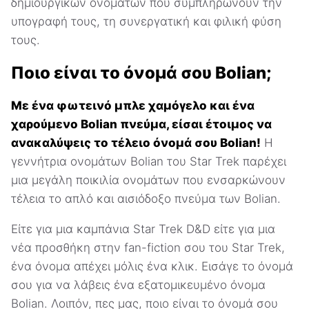
δημιουργικών ονομάτων που συμπληρώνουν την
υπογραφή τους, τη συνεργατική και φιλική φύση
τους.
Ποιο είναι το όνομά σου Bolian;
Με ένα φωτεινό μπλε χαμόγελο και ένα
χαρούμενο Bolian πνεύμα, είσαι έτοιμος να
ανακαλύψεις το τέλειο όνομά σου Bolian!
Η
γεννήτρια ονομάτων Bolian του Star Trek παρέχει
μια μεγάλη ποικιλία ονομάτων που ενσαρκώνουν
τέλεια το απλό και αισιόδοξο πνεύμα των Bolian.
Είτε για μια καμπάνια Star Trek D&D είτε για μια
νέα προσθήκη στην fan-fiction σου του Star Trek,
ένα όνομα απέχει μόλις ένα κλικ. Εισάγε το όνομά
σου για να λάβεις ένα εξατομικευμένο όνομα
Bolian. Λοιπόν, πες μας, ποιο είναι το όνομά σου