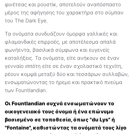
φινέτσας και ρουστίκ, αποτελούν αναπόσπαστο
μέρος της αφήγησης του χαρακτήρα στο σύμπαν
του The Dark Eye.
Τα ονόματα συνδυάζουν όμορφα γαλλικές και
φλαμανδικές επιρροές, με αποτέλεσμα απαλά
φωνήεντα, βασιλικά σύμφωνα και ευγενείς
καταλήξεις. Τα ονόματα, είτε ανήκουν σε έναν
γενναίο ιππότη είτε σε έναν σχολαστικό τεχνίτη,
ρέουν κομψά μεταξύ δύο και τεσσάρων συλλαβών,
ενσωματώνοντας το ήρεμο και πρακτικό πνεύμα
των Fountlandian.
Οι Fountlandian συχνά ενσωματώνουν το
οικογενειακό τους όνομα ή ένα επώνυμο
βασισμένο σε τοποθεσία, όπως "du Lys" ή
"Fontaine", καθιστώντας τα ονόματά τους λίγο