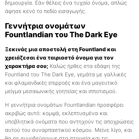
δημιουργία. Εάν θέλεις ένα τυχαίο όνομα, απλώς
άφησε κενό το πεδίο εισαγωγής.
Γεννήτρια ονομάτων
Fountlandian του The Dark Eye
Ξεκινάς μια αποστολή στη Fountland και
χρειάζεσαι ένα ταιριαστό όνομα για τον
χαρακτήρα σου;
Καλώς ήρθες στα εδάφη της
Fountland του The Dark Eye, γεμάτα με γαλλικές
και φλαμανδικές επιρροές και ένα μαγευτικό
μείγμα μεσαιωνικής γοητείας και ιπποτισμού.
Η γεννήτρια ονομάτων Fountlandian προσφέρει
ακριβώς αυτό: κομψά, εκλεπτυσμένα και
υποβλητικά ονόματα που αντηχούν τις αποχρώσεις
αυτού του συναρπαστικού κόσμου. Μείνε λίγο, και
θα σε συνοδεύσουμε στα στοιχεία και τις