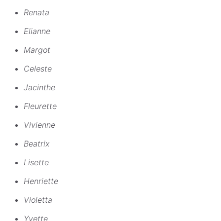
Renata
Elianne
Margot
Celeste
Jacinthe
Fleurette
Vivienne
Beatrix
Lisette
Henriette
Violetta
Yvette