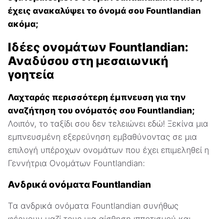
έχεις ανακαλύψει το όνομά σου Fountlandian
ακόμα;
Ιδέες ονομάτων Fountlandian:
Αναδύσου στη μεσαιωνική
γοητεία
Λαχταράς περισσότερη έμπνευση για την
αναζήτηση του ονόματός σου Fountlandian;
Λοιπόν, το ταξίδι σου δεν τελειώνει εδώ! Ξεκίνα μια
εμπνευσμένη εξερεύνηση εμβαθύνοντας σε μια
επιλογή υπέροχων ονομάτων που έχει επιμεληθεί η
Γεννήτρια Ονομάτων Fountlandian:
Ανδρικά ονόματα Fountlandian
Τα ανδρικά ονόματα Fountlandian συνήθως
φέρνουν μαζί τους μια αίσθηση ιπποτισμού και