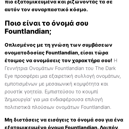
πιο εξατομικευμένα και ριζώνοντάς τα σε
αυτόν τον συναρπαστικό κόσμο.
Ποιο είναι το όνομά σου
Fountlandian;
Οπλισμένος με τη γνώση των συμβάσεων
ονοματοδοσίας Fountlandian, είσαι τώρα
έτοιμος να ονομάσεις τον χαρακτήρα σου!
Η
Γεννήτρια Ονομάτων Fountlandian του The Dark
Eye προσφέρει μια εξαιρετική συλλογή ονομάτων,
εμποτισμένων με μεσαιωνική κομψότητα και
ρουστίκ γοητεία. Εμπιστεύσου το κουμπί
‘Δημιουργία’ για μια ενδιαφέρουσα επιλογή
πολιτιστικά πλούσιων ονομάτων Fountlandian.
Μη διστάσεις να εισάγεις το όνομά σου για ένα
εξατομικευμένο όνομα Fountlandian. Λοιπόν,