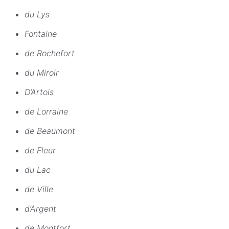
du Lys
Fontaine
de Rochefort
du Miroir
D’Artois
de Lorraine
de Beaumont
de Fleur
du Lac
de Ville
d’Argent
de Montfort