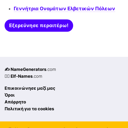
Γεννήτρια Ονομάτων Ελβετικών Πόλεων
Εξερεύνησε περαιτέρω!
✍️ NameGenerators
.com
🧝‍♀️ Elf-Names
.com
Επικοινώνησε μαζί μας
Όροι
Απόρρητο
Πολιτική για τα cookies