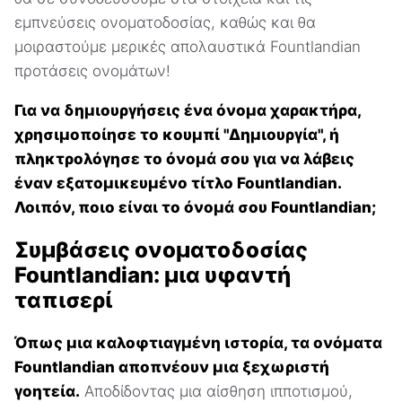
εμπνεύσεις ονοματοδοσίας, καθώς και θα
μοιραστούμε μερικές απολαυστικά Fountlandian
προτάσεις ονομάτων!
Για να δημιουργήσεις ένα όνομα χαρακτήρα,
χρησιμοποίησε το κουμπί "Δημιουργία", ή
πληκτρολόγησε το όνομά σου για να λάβεις
έναν εξατομικευμένο τίτλο Fountlandian.
Λοιπόν, ποιο είναι το όνομά σου Fountlandian;
Συμβάσεις ονοματοδοσίας
Fountlandian: μια υφαντή
ταπισερί
Όπως μια καλοφτιαγμένη ιστορία, τα ονόματα
Fountlandian αποπνέουν μια ξεχωριστή
γοητεία.
Αποδίδοντας μια αίσθηση ιπποτισμού,