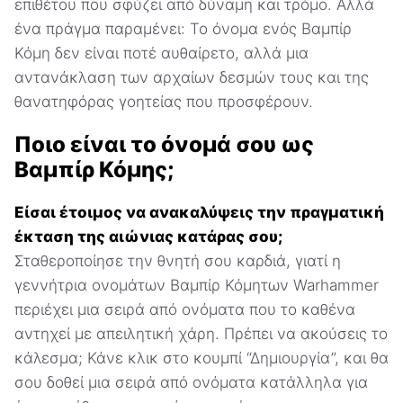
επιθέτου που σφύζει από δύναμη και τρόμο. Αλλά
ένα πράγμα παραμένει: Το όνομα ενός Βαμπίρ
Κόμη δεν είναι ποτέ αυθαίρετο, αλλά μια
αντανάκλαση των αρχαίων δεσμών τους και της
θανατηφόρας γοητείας που προσφέρουν.
Ποιο είναι το όνομά σου ως
Βαμπίρ Κόμης;
Είσαι έτοιμος να ανακαλύψεις την πραγματική
έκταση της αιώνιας κατάρας σου;
Σταθεροποίησε την θνητή σου καρδιά, γιατί η
γεννήτρια ονομάτων Βαμπίρ Κόμητων Warhammer
περιέχει μια σειρά από ονόματα που το καθένα
αντηχεί με απειλητική χάρη. Πρέπει να ακούσεις το
κάλεσμα; Κάνε κλικ στο κουμπί “Δημιουργία”, και θα
σου δοθεί μια σειρά από ονόματα κατάλληλα για