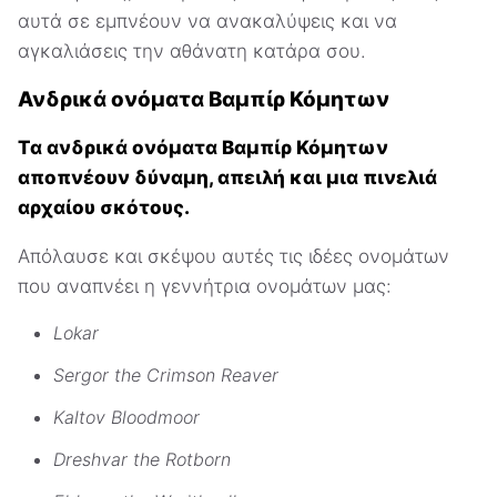
αυτά σε εμπνέουν να ανακαλύψεις και να
αγκαλιάσεις την αθάνατη κατάρα σου.
Ανδρικά ονόματα Βαμπίρ Κόμητων
Τα ανδρικά ονόματα Βαμπίρ Κόμητων
αποπνέουν δύναμη, απειλή και μια πινελιά
αρχαίου σκότους.
Απόλαυσε και σκέψου αυτές τις ιδέες ονομάτων
που αναπνέει η γεννήτρια ονομάτων μας:
Lokar
Sergor the Crimson Reaver
Kaltov Bloodmoor
Dreshvar the Rotborn