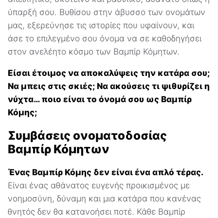
ύπαρξή σου. Βυθίσου στην άβυσσο των ονομάτων
μας, εξερεύνησε τις ιστορίες που υφαίνουν, και
άσε το επιλεγμένο σου όνομα να σε καθοδηγήσει
στον ανελέητο κόσμο των Βαμπίρ Κόμητων.
Είσαι έτοιμος να αποκαλύψεις την κατάρα σου;
Να μπεις στις σκιές; Να ακούσεις τι ψιθυρίζει η
νύχτα… ποιο είναι το όνομά σου ως Βαμπίρ
Κόμης;
Συμβάσεις ονοματοδοσίας
Βαμπίρ Κόμητων
Ένας Βαμπίρ Κόμης δεν είναι ένα απλό τέρας.
Είναι ένας αθάνατος ευγενής προικισμένος με
νοημοσύνη, δύναμη και μια κατάρα που κανένας
θνητός δεν θα κατανοήσει ποτέ. Κάθε Βαμπίρ