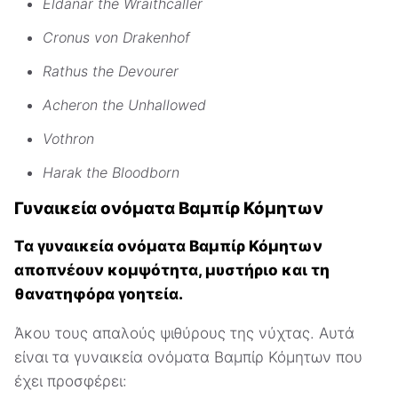
Eldanar the Wraithcaller
Cronus von Drakenhof
Rathus the Devourer
Acheron the Unhallowed
Vothron
Harak the Bloodborn
Γυναικεία ονόματα Βαμπίρ Κόμητων
Τα γυναικεία ονόματα Βαμπίρ Κόμητων
αποπνέουν κομψότητα, μυστήριο και τη
θανατηφόρα γοητεία.
Άκου τους απαλούς ψιθύρους της νύχτας. Αυτά
είναι τα γυναικεία ονόματα Βαμπίρ Κόμητων που
έχει προσφέρει: