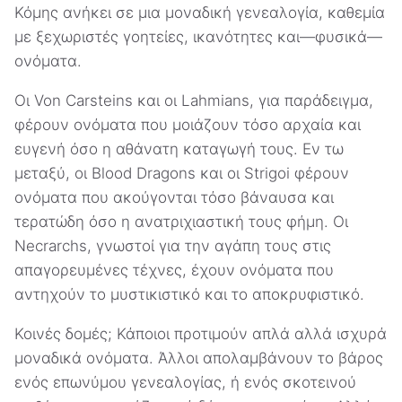
Κόμης ανήκει σε μια μοναδική γενεαλογία, καθεμία
με ξεχωριστές γοητείες, ικανότητες και—φυσικά—
ονόματα.
Οι Von Carsteins και οι Lahmians, για παράδειγμα,
φέρουν ονόματα που μοιάζουν τόσο αρχαία και
ευγενή όσο η αθάνατη καταγωγή τους. Εν τω
μεταξύ, οι Blood Dragons και οι Strigoi φέρουν
ονόματα που ακούγονται τόσο βάναυσα και
τερατώδη όσο η ανατριχιαστική τους φήμη. Οι
Necrarchs, γνωστοί για την αγάπη τους στις
απαγορευμένες τέχνες, έχουν ονόματα που
αντηχούν το μυστικιστικό και το αποκρυφιστικό.
Κοινές δομές; Κάποιοι προτιμούν απλά αλλά ισχυρά
μοναδικά ονόματα. Άλλοι απολαμβάνουν το βάρος
ενός επωνύμου γενεαλογίας, ή ενός σκοτεινού