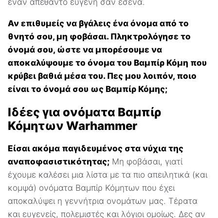
έναν απέθαντο ευγενή σαν εσένα.
Αν επιθυμείς να βγάλεις ένα όνομα από το
θνητό σου, μη φοβάσαι. Πληκτρολόγησε το
όνομά σου, ώστε να μπορέσουμε να
αποκαλύψουμε το όνομα του Βαμπίρ Κόμη που
κρύβει βαθιά μέσα του. Πες μου λοιπόν, ποιο
είναι το όνομά σου ως Βαμπίρ Κόμης;
Ιδέες για ονόματα Βαμπίρ
Κόμητων Warhammer
Είσαι ακόμα παγιδευμένος στα νύχια της
αναποφασιστικότητας;
Μη φοβάσαι, γιατί
έχουμε καλέσει μια λίστα με τα πιο απειλητικά (και
κομψά) ονόματα Βαμπίρ Κόμητων που έχει
αποκαλύψει η γεννήτρια ονομάτων μας. Τέρατα
και ευγενείς, πολεμιστές και λόγιοι ομοίως. Δες αν