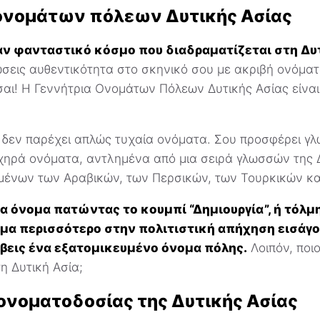
 ονομάτων πόλεων Δυτικής Ασίας
αν φανταστικό κόσμο που διαδραματίζεται στη Δυτ
ώσεις αυθεντικότητα στο σκηνικό σου με ακριβή ονόμα
αι! Η Γεννήτρια Ονομάτων Πόλεων Δυτικής Ασίας είναι
ο δεν παρέχει απλώς τυχαία ονόματα. Σου προσφέρει γ
ηχηρά ονόματα, αντλημένα από μια σειρά γλωσσών της 
ένων των Αραβικών, των Περσικών, των Τουρκικών κα
α όνομα πατώντας το κουμπί “Δημιουργία”, ή τόλμ
μα περισσότερο στην πολιτιστική απήχηση εισάγο
άβεις ένα εξατομικευμένο όνομα πόλης.
Λοιπόν, ποιο
η Δυτική Ασία;
ονοματοδοσίας της Δυτικής Ασίας