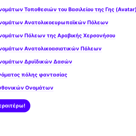
νομάτων Τοποθεσιών του Βασιλείου της Γης (Avatar
Ονομάτων Ανατολικοευρωπαϊκών Πόλεων
Ονομάτων Πόλεων της Αραβικής Χερσονήσου
Ονομάτων Ανατολικοασιατικών Πόλεων
Ονομάτων Δρυϊδικών Δασών
νόματος πόλης φαντασίας
Εσθονικών Ονομάτων
εραιτέρω!