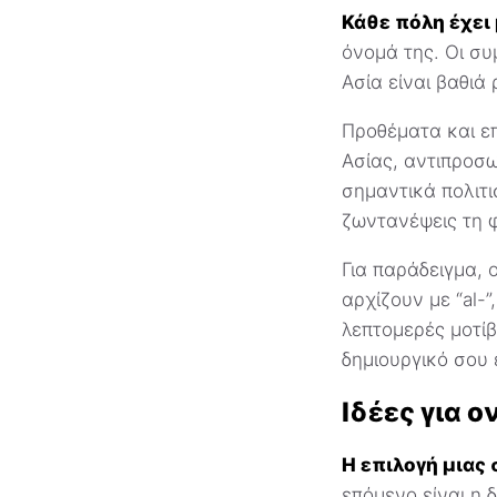
Κάθε πόλη έχει 
όνομά της. Οι συ
Ασία είναι βαθιά 
Προθέματα και ε
Ασίας, αντιπροσ
σημαντικά πολιτι
ζωντανέψεις τη 
Για παράδειγμα, 
αρχίζουν με “al-
λεπτομερές μοτί
δημιουργικό σου 
Ιδέες για 
Η επιλογή μιας
επόμενο είναι η