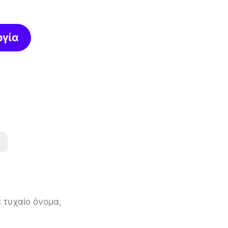
ργία
 τυχαίο όνομα,