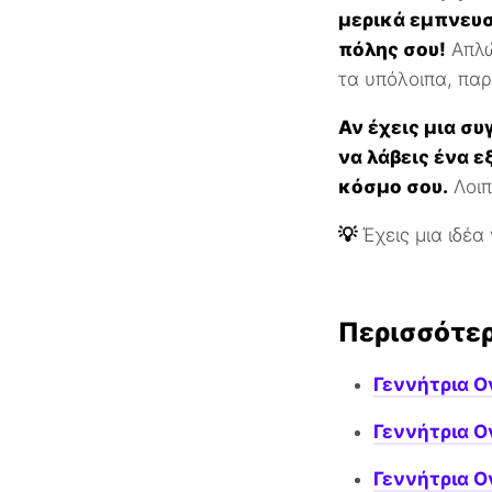
μερικά εμπνευσ
πόλης σου!
Απλώ
τα υπόλοιπα, πα
Αν έχεις μια συ
να λάβεις ένα ε
κόσμο σου.
Λοιπ
💡
Έχεις μια ιδέα
Περισσότε
Γεννήτρια 
Γεννήτρια Ο
Γεννήτρια 