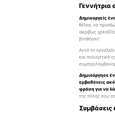
Γεννήτρια
Δημιουργείς έν
θέλεις να προσδ
ακριβώς χρειάζεσ
βοηθήσει!
Αυτό το εργαλεί
και πολιτιστικά 
συμπεριλαμβανομ
Δημιούργησε έν
εμβαθύνεις ακό
φράση για να λ
της πόλης σου στ
Συμβάσεις 