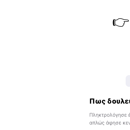
👉
Πως δουλε
Πληκτρολόγησε έν
απλώς άφησε κεν