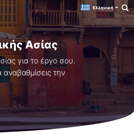
Ελληνική
ικής Ασίας
ίας για το έργο σου.
α αναβαθμίσεις την