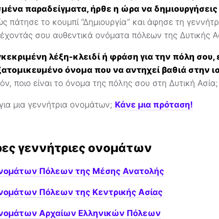
μένα παραδείγματα, ήρθε η ώρα να δημιουργήσεις
ς πάτησε το κουμπί “Δημιουργία” και άφησε τη γεννήτρ
ρέχοντάς σου αυθεντικά ονόματα πόλεων της Δυτικής Α
γκεκριμένη λέξη-κλειδί ή φράση για την πόλη σου, 
ξατομικευμένο όνομα που να αντηχεί βαθιά στην ισ
όν, ποιο είναι το όνομα της πόλης σου στη Δυτική Ασία;
 για μια γεννήτρια ονομάτων;
Κάνε μια πρόταση!
ρες γεννήτριες ονομάτων
Ονομάτων Πόλεων της Μέσης Ανατολής
νομάτων Πόλεων της Κεντρικής Ασίας
Ονομάτων Αρχαίων Ελληνικών Πόλεων