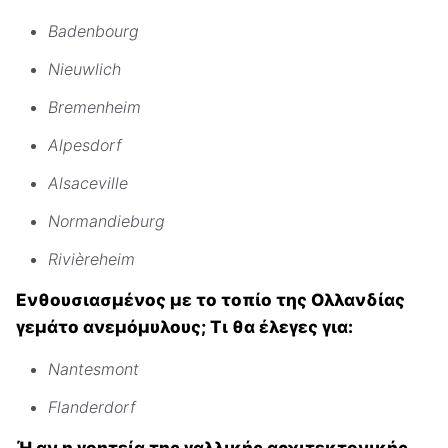
Badenbourg
Nieuwlich
Bremenheim
Alpesdorf
Alsaceville
Normandieburg
Rivièreheim
Ενθουσιασμένος με το τοπίο της Ολλανδίας
γεμάτο ανεμόμυλους; Τι θα έλεγες για:
Nantesmont
Flanderdorf