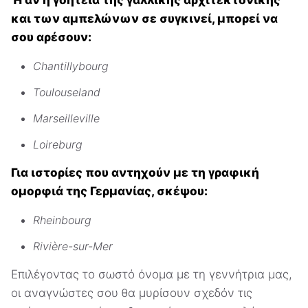
Ή αν η γοητεία της γαλλικής αρχιτεκτονικής
και των αμπελώνων σε συγκινεί, μπορεί να
σου αρέσουν:
Chantillybourg
Toulouseland
Marseilleville
Loireburg
Για ιστορίες που αντηχούν με τη γραφική
ομορφιά της Γερμανίας, σκέψου:
Rheinbourg
Rivière-sur-Mer
Επιλέγοντας το σωστό όνομα με τη γεννήτρια μας,
οι αναγνώστες σου θα μυρίσουν σχεδόν τις