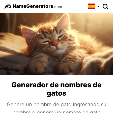
✍️
NameGenerators
.com
Generador de nombres de
gatos
Genere un nombre de gato ingresando su
nombre o genere un nombre de gato