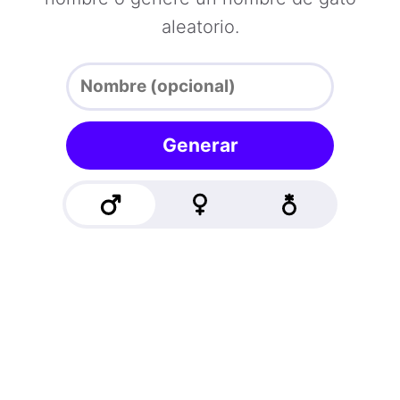
aleatorio.
Generar