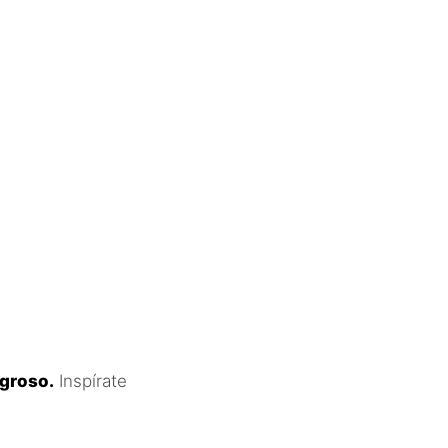
igroso.
Inspírate