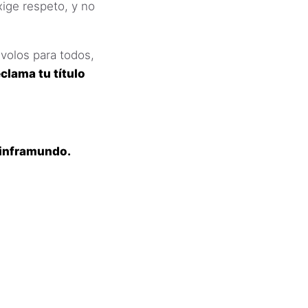
xige respeto, y no
volos para todos,
clama tu título
 inframundo.