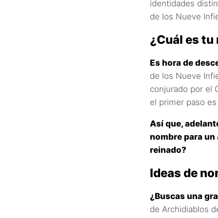
identidades disti
de los Nueve Infi
¿Cuál es tu
Es hora de desce
de los Nueve Inf
conjurado por el 
el primer paso es
Así que, adelant
nombre para un a
reinado?
Ideas de no
¿Buscas una gran
de Archidiablos d