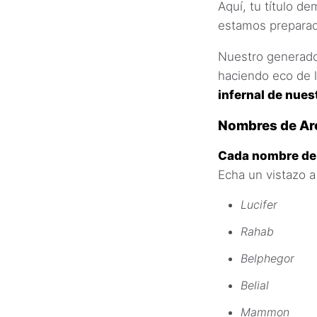
Aquí, tu título d
estamos preparad
Nuestro generado
haciendo eco de l
infernal de nues
Nombres de Ar
Cada nombre de 
Echa un vistazo a
Lucifer
Rahab
Belphegor
Belial
Mammon