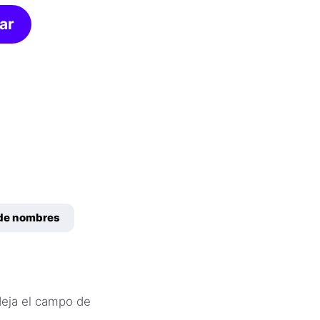
ar
de nombres
deja el campo de