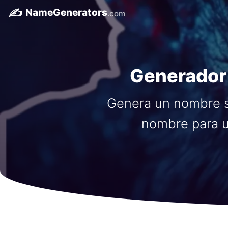
✍️
NameGenerators
.com
Generador
Genera un nombre si
nombre para u