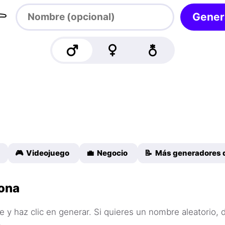

Gener
🎮 Videojuego
💼 Negocio
📝 Más generadores 
ona
 y haz clic en generar. Si quieres un nombre aleatorio, 