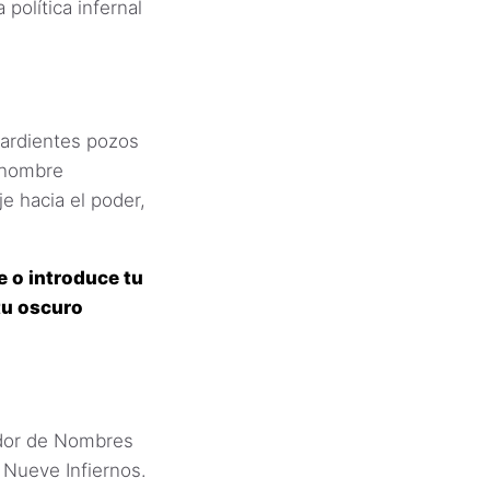
política infernal
ardientes pozos
 nombre
e hacia el poder,
e o introduce tu
tu oscuro
dor de Nombres
 Nueve Infiernos.