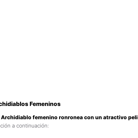
chidiablos Femeninos
Archidiablo femenino ronronea con un atractivo pel
ción a continuación: