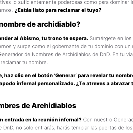
ntivas lo suficientemente poderosas como para dominar la 
ernos.
¿Estás listo para reclamar el tuyo?
 nombre de archidiablo?
nder al Abismo, tu trono te espera.
Sumérgete en los 
iernos y surge como el gobernante de tu dominio con un
Generador de Nombres de Archidiablos de DnD. En tu viaj
 reclamar tu nombre.
e, haz clic en el botón ‘Generar’ para revelar tu nombr
podo infernal personalizado. ¿Te atreves a abrazar 
mbres de Archidiablos
 entrada en la reunión infernal?
Con nuestro Genera
e DnD, no solo entrarás, harás temblar las puertas de los