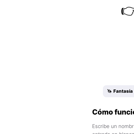

🦄 Fantasía
Cómo funci
Escribe un nombre