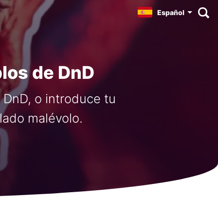
Español
los de DnD
 DnD, o introduce tu
lado malévolo.