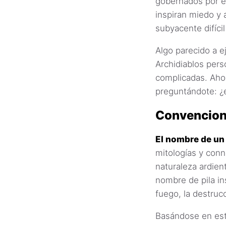
gobernados por e
inspiran miedo y 
subyacente difícil
Algo parecido a ej
Archidiablos pers
complicadas. Ahor
preguntándote: ¿e
Convencion
El nombre de un 
mitologías y conn
naturaleza ardien
nombre de pila in
fuego, la destruc
Basándose en est