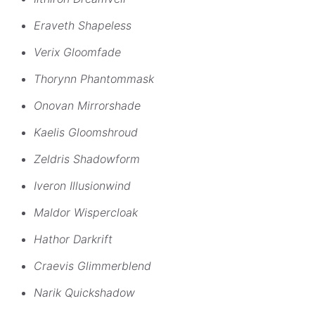
Eraveth Shapeless
Verix Gloomfade
Thorynn Phantommask
Onovan Mirrorshade
Kaelis Gloomshroud
Zeldris Shadowform
Iveron Illusionwind
Maldor Wispercloak
Hathor Darkrift
Craevis Glimmerblend
Narik Quickshadow