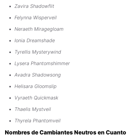
Zavira Shadowflit
Felynna Wisperveil
Neraeth Miragegloam
Ionia Dreamshade
Tyrellis Mysterywind
Lysera Phantomshimmer
Avadra Shadowsong
Helisara Gloomslip
Vyraeth Quickmask
Thaelis Mystveil
Thyrela Phantomveil
Nombres de Cambiantes Neutros en Cuanto