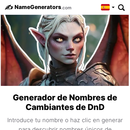
✍️
NameGenerators
.com
Generador de Nombres de
Cambiantes de DnD
Introduce tu nombre o haz clic en generar
para descubrir nombres únicos de