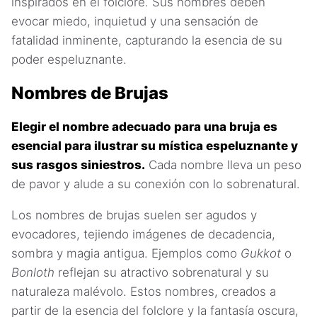
inspirados en el folclore. Sus nombres deben
evocar miedo, inquietud y una sensación de
fatalidad inminente, capturando la esencia de su
poder espeluznante.
Nombres de Brujas
Elegir el nombre adecuado para una bruja es
esencial para ilustrar su mística espeluznante y
sus rasgos siniestros.
Cada nombre lleva un peso
de pavor y alude a su conexión con lo sobrenatural.
Los nombres de brujas suelen ser agudos y
evocadores, tejiendo imágenes de decadencia,
sombra y magia antigua. Ejemplos como
Gukkot
o
Bonloth
reflejan su atractivo sobrenatural y su
naturaleza malévolo. Estos nombres, creados a
partir de la esencia del folclore y la fantasía oscura,