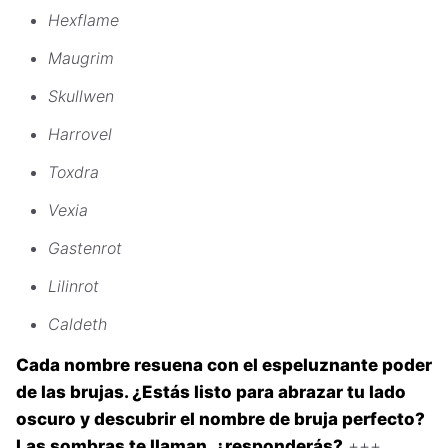
Hexflame
Maugrim
Skullwen
Harrovel
Toxdra
Vexia
Gastenrot
Lilinrot
Caldeth
Cada nombre resuena con el espeluznante poder
de las brujas. ¿Estás listo para abrazar tu lado
oscuro y descubrir el nombre de bruja perfecto?
Las sombras te llaman, ¿responderás?
+++