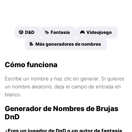
🎲 D&D
🦄 Fantasía
🎮 Videojuego
📝 Más generadores de nombres
Cómo funciona
Escribe un nombre y haz clic en generar. Si quieres
un nombre aleatorio, deja el campo de entrada en
blanco.
Generador de Nombres de Brujas
DnD
¿Eres un jugador de DnD o un autor de fantasía