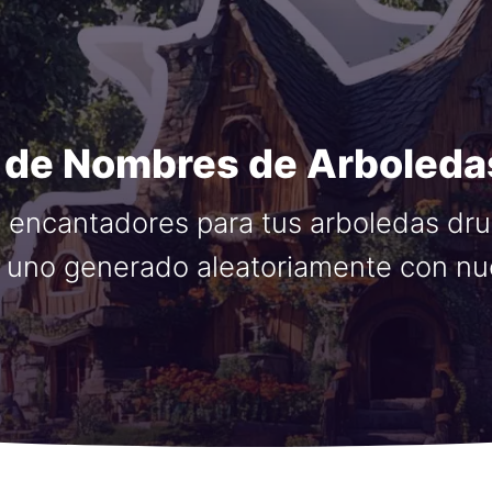
 de Nombres de Arboledas
encantadores para tus arboledas druí
uno generado aleatoriamente con nu