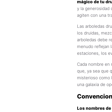
mágico de tu dru
y la generosidad 
agiten con una tr
Las arboledas dru
los druidas, mezc
arboledas debe re
menudo reflejan l
estaciones, los ev
Cada nombre en n
que, ya sea que q
misterioso como l
una galaxia de op
Convencion
Los nombres de 