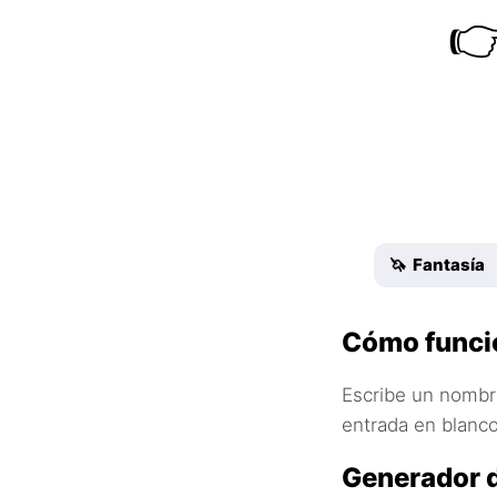

🦄 Fantasía
Cómo funci
Escribe un nombre
entrada en blanco
Generador 