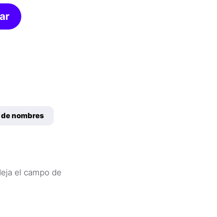
ar
 de nombres
deja el campo de