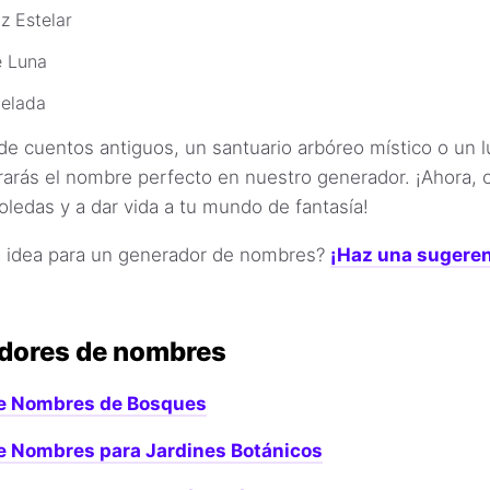
 Estelar
e Luna
Helada
 de cuentos antiguos, un santuario arbóreo místico o un lu
trarás el nombre perfecto en nuestro generador. ¡Ahora
ledas y a dar vida a tu mundo de fantasía!
a idea para un generador de nombres?
¡Haz una sugeren
dores de nombres
e Nombres de Bosques
e Nombres para Jardines Botánicos