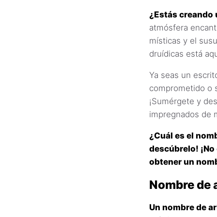
¿Estás creando 
atmósfera encant
místicas y el sus
druídicas está aq
Ya seas un escrit
comprometido o s
¡Sumérgete y des
impregnados de m
¿Cuál es el nomb
descúbrelo! ¡No
obtener un nomb
Nombre de a
Un nombre de arb