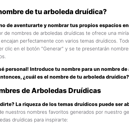
 nombre de tu arboleda druídica?
rno de aventurarte y nombrar tus propios espacios e
r de nombres de arboledas druídicas te ofrece una mirí
 encajan perfectamente con varios temas druídicos. Todo
r clic en el botón "Generar" y se te presentarán nombre
os.
 sé personal! Introduce tu nombre para un nombre de
ntonces, ¿cuál es el nombre de tu arboleda druídica?
mbres de Arboledas Druídicas
dirte? La riqueza de los temas druídicos puede ser 
 de nuestros nombres favoritos generados por nuestro g
das druídicas para inspirarte: