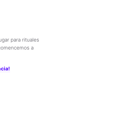
gar para rituales
, comencemos a
cia!