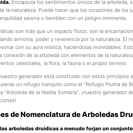
ida.
Encapsula los sentimientos únicos de la arboleda, 
de la naturaleza. Puede hacer que los corazones de los 
anquilidad serena o tiemblen con un peligro inminente.
ídicas son más que un espacio físico; son la encarnación 
lando armonía, poder y reverencia por la naturaleza. El 
sonar con su aura mística, haciéndolas inolvidables. Es
a conexión de la arboleda con elementos de la naturalez
entos celestiales, la flora, la fauna o el propio terreno.
uestro generador está construido con estos principios 
uieras un refugio tranquilo como el "Refugio Pluma de B
a "Arboleda de la Niebla Sombría", ¡nuestro generador 
ciones!
es de Nomenclatura de Arboledas Dru
las arboledas druídicas a menudo forjan un conjunt