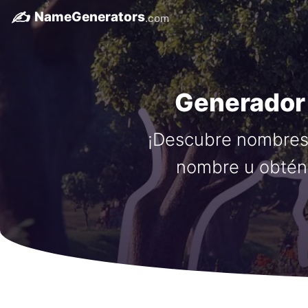
✍️
NameGenerators
.com
Generador
¡Descubre nombres 
nombre u obtén 