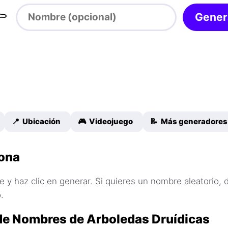

Gener
📍 Ubicación
🎮 Videojuego
📝 Más generadores
ona
 y haz clic en generar. Si quieres un nombre aleatorio, 
.
de Nombres de Arboledas Druídicas