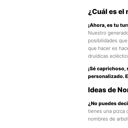
¿Cuál es el
¡Ahora, es tu tu
Nuestro generado
posibilidades que
que hacer es hace
druídicas ecléctic
¡Sé caprichoso,
personalizado. E
Ideas de No
¿No puedes deci
tienes una pizca
nombres de arbole