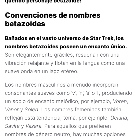
querido personaje betazoide!
Convenciones de nombres
betazoides
Bañados en el vasto universo de Star Trek, los
nombres betazoides poseen un encanto único.
Son elegantemente gráciles, resuenan con una
vibración relajante y flotan en la lengua como una
suave onda en un lago etéreo.
Los nombres masculinos a menudo incorporan
consonantes suaves como ‘v’, ’n’, ’s’ o ’l’, produciendo
un soplo de encanto melódico, por ejemplo,
Voren
,
Vanor
y
Solen
. Los nombres femeninos también
reflejan esta tendencia; toma, por ejemplo,
Delana
,
Savira
y
Vasara
. Para aquellos que prefieren
nombres de género neutro, hay muchas opciones