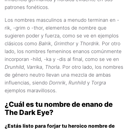
patrones fonéticos.
Los nombres masculinos a menudo terminan en -
rik, -grim o -thor, elementos de nombre que
sugieren poder y fuerza, como se ve en ejemplos
clásicos como
Balrik
,
Grimthor
y
Thordrik
. Por otro
lado, los nombres femeninos enanos comúnmente
incorporan -hild, -ka y -dis al final, como se ve en
Drunhild
,
Varrika
,
Thorla
. Por otro lado, los nombres
de género neutro llevan una mezcla de ambas
influencias, siendo
Dornrik
,
Runhild
y
Torgra
ejemplos maravillosos.
¿Cuál es tu nombre de enano de
The Dark Eye?
¿Estás listo para forjar tu heroico nombre de