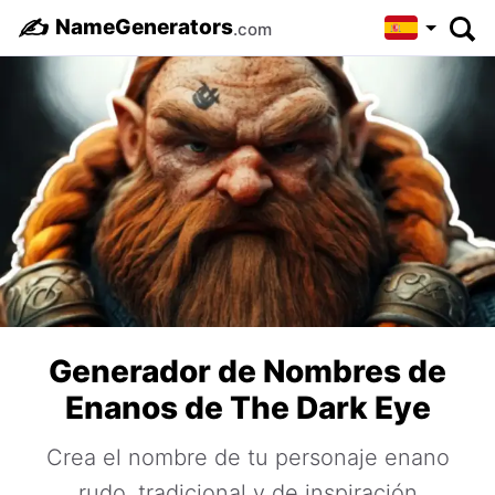
✍️
NameGenerators
.com
Generador de Nombres de
Enanos de The Dark Eye
Crea el nombre de tu personaje enano
rudo, tradicional y de inspiración