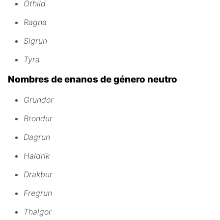
Othild
Ragna
Sigrun
Tyra
Nombres de enanos de género neutro
Grundor
Brondur
Dagrun
Haldrik
Drakbur
Fregrun
Thalgor