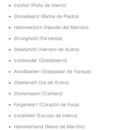
Ironfist
(Puño de Hierro)
Stonebeard
(Barba de Piedra)
Hammerborn
(Nacido del Martillo)
Stronghold
(Fortaleza)
Steelsmith
(Herrero de Acero)
Ironbender
(Doblahierro)
Anvilbasher
(Golpeador de Yunque)
Steelwrath
(Ira de Acero)
Stonemason
(Cantero)
Forgeheart
(Corazón de Forja)
Ironshield
(Escudo de Hierro)
Hammerhand
(Mano de Martillo)