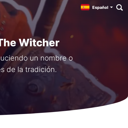
Español
The Witcher
duciendo un nombre o
 de la tradición.