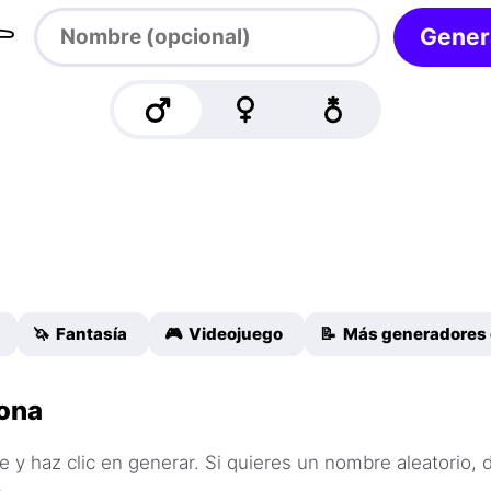

Gener
🦄 Fantasía
🎮 Videojuego
📝 Más generadores
ona
 y haz clic en generar. Si quieres un nombre aleatorio, 