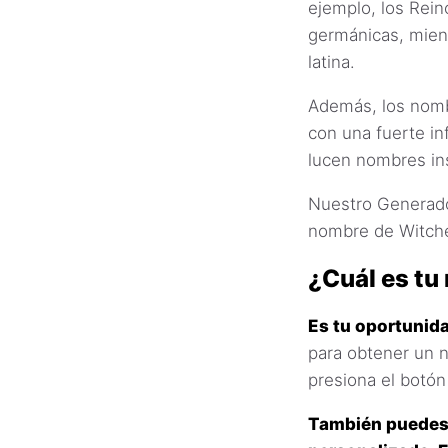
ejemplo, los Rein
germánicas, mien
latina.
Además, los nombr
con una fuerte in
lucen nombres in
Nuestro Generador
nombre de Witche
¿Cuál es tu
Es tu oportunida
para obtener un 
presiona el botón
También puedes 