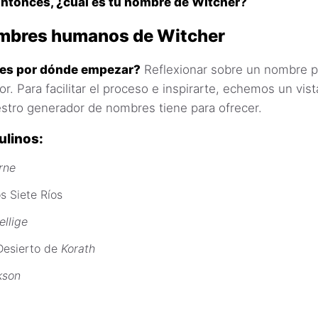
Entonces, ¿cuál es tu nombre de Witcher?
ombres humanos de Witcher
bes por dónde empezar?
Reflexionar sobre un nombre 
r. Para facilitar el proceso e inspirarte, echemos un vis
stro generador de nombres tiene para ofrecer.
linos:
rne
s Siete Ríos
ellige
Desierto de
Korath
kson