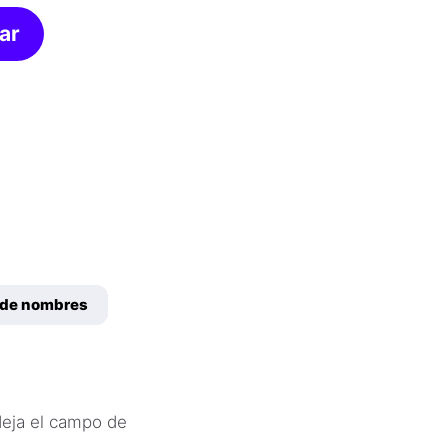
ar
 de nombres
deja el campo de