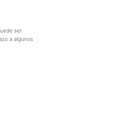
puede ser
tazo a algunos