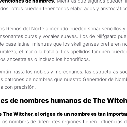
venciones de nombres.
Mientras que algunos pueden l
gados, otros pueden tener tonos elaborados y aristocrático
os Reinos del Norte a menudo pueden sonar sencillos y 
nsonantes duras y vocales suaves. Los de Nilfgaard pue
e base latina, mientras que los skelligenses prefieren 
uraleza, el mar o la batalla. Los apellidos también puede
os ancestrales o incluso los honoríficos.
mún hasta los nobles y mercenarios, las estructuras soc
los patrones de nombres que nuestro Generador de No
ja con precisión.
es de nombres humanos de The Witch
e The Witcher, el origen de un nombre es tan importa
Los nombres de diferentes regiones tienen influencias di