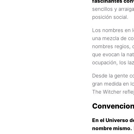
fascinantes con
sencillos y arrai
posición social.
Los nombres en l
una mezcla de co
nombres regios, d
que evocan la nat
ocupación, los laz
Desde la gente co
gran medida en 
The Witcher refle
Convencion
En el Universo d
nombre mismo.