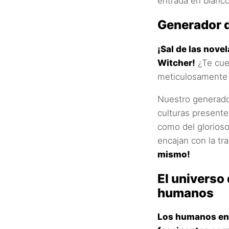
entrada en blanco
Generador 
¡Sal de las nove
Witcher!
¿Te cue
meticulosamente
Nuestro generador
culturas presente
como del glorioso
encajan con la tr
mismo!
El universo
humanos
Los humanos en 