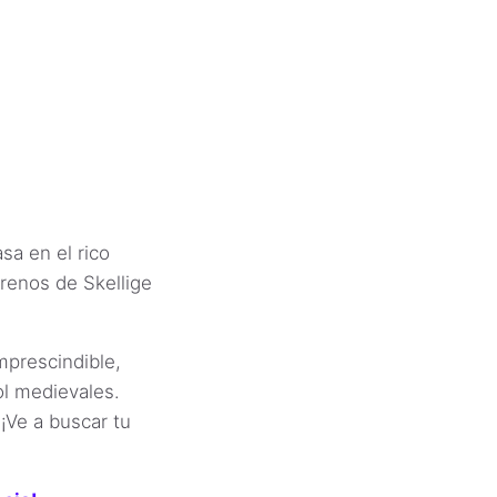
a en el rico
renos de Skellige
prescindible,
ol medievales.
¡Ve a buscar tu