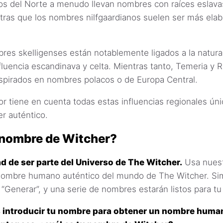
os del Norte a menudo llevan nombres con raíces eslava
tras que los nombres nilfgaardianos suelen ser más ela
es skelligenses están notablemente ligados a la natural
fluencia escandinava y celta. Mientras tanto, Temeria y
spirados en nombres polacos o de Europa Central.
 tiene en cuenta todas estas influencias regionales únic
r auténtico.
 nombre de Witcher?
d de ser parte del Universo de The Witcher.
Usa nuest
nombre humano auténtico del mundo de The Witcher. S
 “Generar”, y una serie de nombres estarán listos para tu
introducir tu nombre para obtener un nombre huma