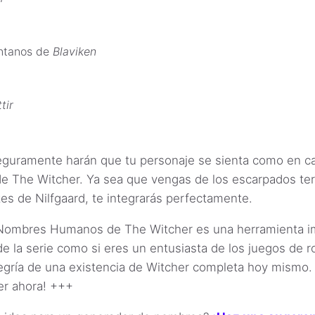
ntanos de
Blaviken
tir
guramente harán que tu personaje se sienta como en cas
de The Witcher. Ya sea que vengas de los escarpados ter
rtes de Nilfgaard, te integrarás perfectamente.
Nombres Humanos de The Witcher es una herramienta im
 de la serie como si eres un entusiasta de los juegos de r
egría de una existencia de Witcher completa hoy mismo. 
r ahora! +++