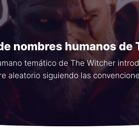
de nombres humanos de 
mano temático de The Witcher intro
 aleatorio siguiendo las convenciones