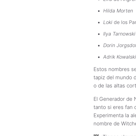
Hilda Morten
Loki
de los Pa
Ilya Tarnowski
Dorin Jorgsdot
Adrik Kowalski
Estos nombres se
tapiz del mundo 
o de las altas co
El Generador de 
tanto si eres fan
Experimenta la al
nombre de Witche