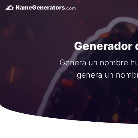
✍️
NameGenerators
.com
Generador 
Genera un nombre hu
genera un nombre