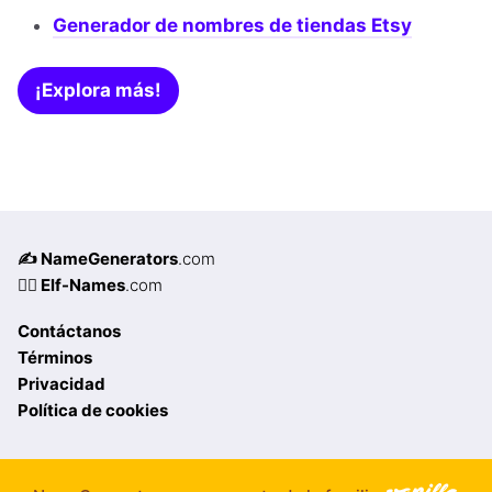
Generador de nombres de tiendas Etsy
¡Explora más!
✍️ NameGenerators
.com
🧝‍♀️ Elf-Names
.com
Contáctanos
Términos
Privacidad
Política de cookies