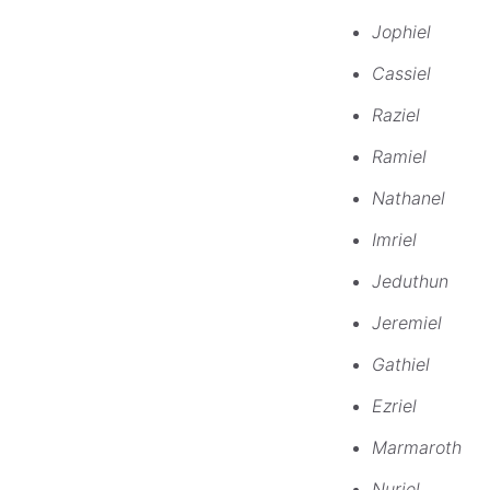
Jophiel
Cassiel
Raziel
Ramiel
Nathanel
Imriel
Jeduthun
Jeremiel
Gathiel
Ezriel
Marmaroth
Nuriel