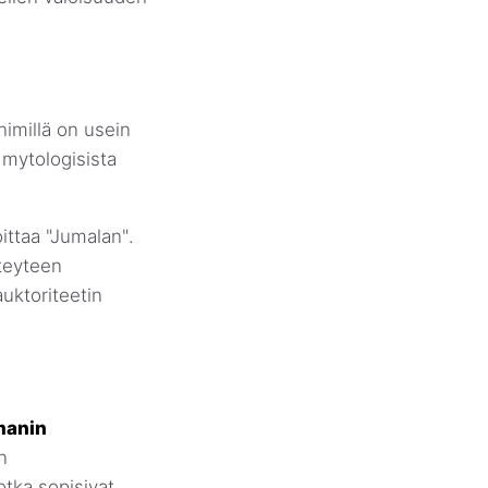
nimillä on usein
i mytologisista
ittaa "Jumalan".
teyteen
auktoriteetin
lmanin
n
otka sopisivat