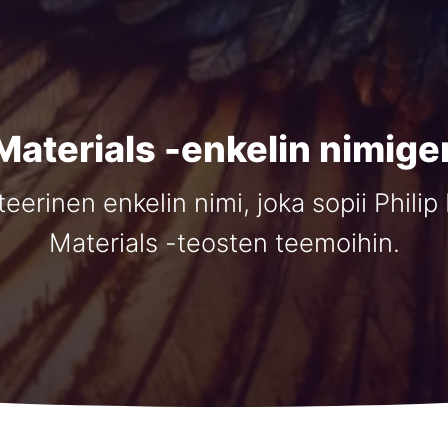
Materials -enkelin nimige
teerinen enkelin nimi, joka sopii Phili
Materials -teosten teemoihin.