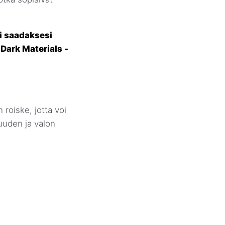
si saadaksesi
 Dark Materials -
 roiske, jotta voi
suuden ja valon