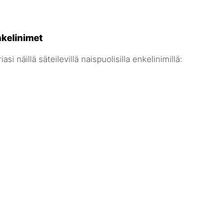
nkelinimet
iasi näillä säteilevillä naispuolisilla enkelinimillä: