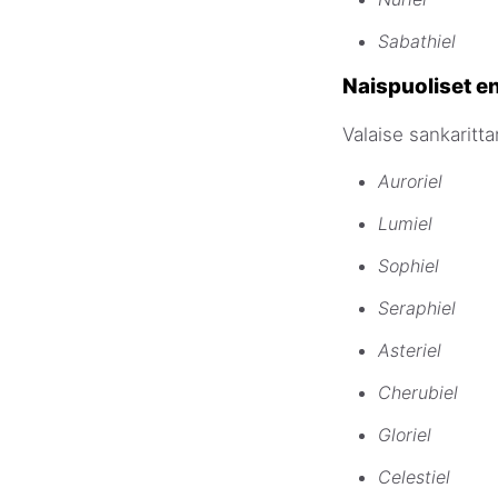
Sabathiel
Naispuoliset e
Valaise sankarittar
Auroriel
Lumiel
Sophiel
Seraphiel
Asteriel
Cherubiel
Gloriel
Celestiel