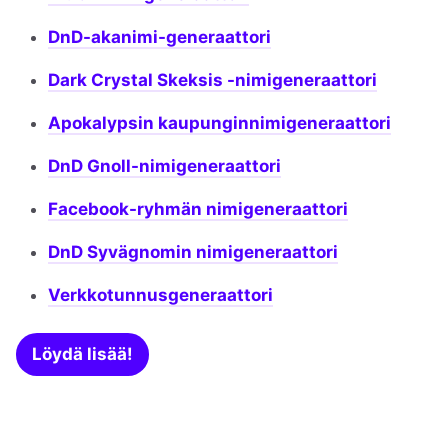
DnD-akanimi-generaattori
Dark Crystal Skeksis -nimigeneraattori
Apokalypsin kaupunginnimigeneraattori
DnD Gnoll-nimigeneraattori
Facebook-ryhmän nimigeneraattori
DnD Syvägnomin nimigeneraattori
Verkkotunnusgeneraattori
Löydä lisää!