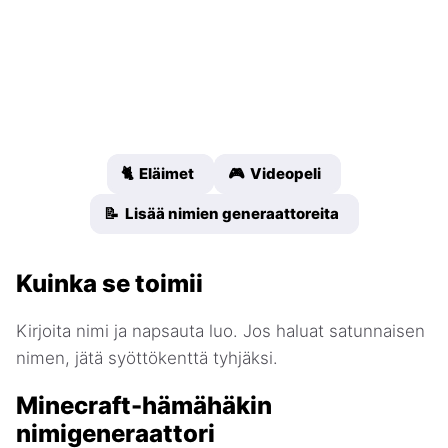
🐈 Eläimet
🎮 Videopeli
📝 Lisää nimien generaattoreita
Kuinka se toimii
Kirjoita nimi ja napsauta luo. Jos haluat satunnaisen
nimen, jätä syöttökenttä tyhjäksi.
Minecraft-hämähäkin
nimigeneraattori