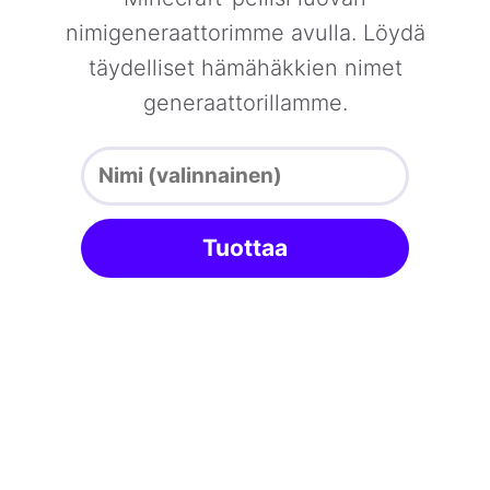
nimigeneraattorimme avulla. Löydä
täydelliset hämähäkkien nimet
generaattorillamme.
Tuottaa