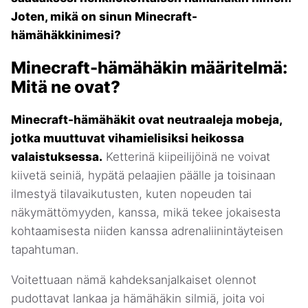
Joten, mikä on sinun Minecraft-
hämähäkkinimesi?
Minecraft-hämähäkin määritelmä:
Mitä ne ovat?
Minecraft-hämähäkit ovat neutraaleja mobeja,
jotka muuttuvat vihamielisiksi heikossa
valaistuksessa.
Ketterinä kiipeilijöinä ne voivat
kiivetä seiniä, hypätä pelaajien päälle ja toisinaan
ilmestyä tilavaikutusten, kuten nopeuden tai
näkymättömyyden, kanssa, mikä tekee jokaisesta
kohtaamisesta niiden kanssa adrenaliinintäyteisen
tapahtuman.
Voitettuaan nämä kahdeksanjalkaiset olennot
pudottavat lankaa ja hämähäkin silmiä, joita voi