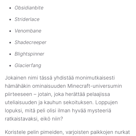
Obsidianbite
Striderlace
Venombane
Shadecreeper
Blightspinner
Glacierfang
Jokainen nimi tässä yhdistää monimutkaisesti
hämähäkin ominaisuuden Minecraft-universumin
piirteeseen – jotain, joka herättää pelaajissa
uteliaisuuden ja kauhun sekoituksen. Loppujen
lopuksi, mitä peli olisi ilman hyvää mysteeriä
ratkaistavaksi, eikö niin?
Koristele pelin pimeiden, varjoisten paikkojen nurkat