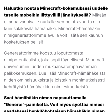
Haluatko nostaa Minecraft-kokemuksesi uudelle
tasolle mobeihin liittyvällä jännityksellä?
Mikään
ei anna varjoisalle nurkalle sen pelottavuutta niin
kuin salakavala hämähäkki. Minecraft-hämähäkin
nimigeneraattorimme avulla voit lisätä sen kauhun
kosketuksen peliisi!
Generaattorimme koostuu loputtomasta
nimipotentiaalista, joka sopii täydellisesti Minecraft-
universumiin luoden mukaansatempaavamman
pelikokemuksen. Lue lisää Minecraft-hämähäkeistä,
niiden ominaisuuksista ja joistakin monimutkaisesti
kehrätyistä hämähäkkien nimiesimerkeistä.
Saat hämähäkin nimen napsauttamalla
“Generoi”-painiketta. Voit myös syöttää nimesi
saadaksesi henkilökohtaisen hämähäkin nimen.