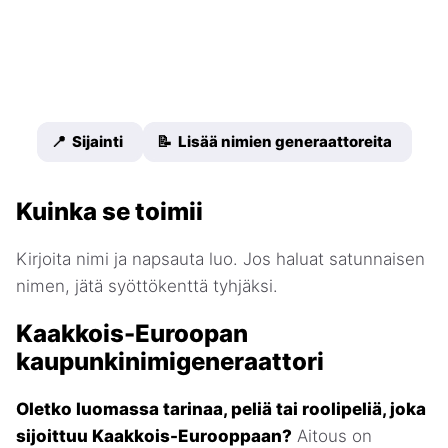
📍 Sijainti
📝 Lisää nimien generaattoreita
Kuinka se toimii
Kirjoita nimi ja napsauta luo. Jos haluat satunnaisen
nimen, jätä syöttökenttä tyhjäksi.
Kaakkois-Euroopan
kaupunkinimigeneraattori
Oletko luomassa tarinaa, peliä tai roolipeliä, joka
sijoittuu Kaakkois-Eurooppaan?
Aitous on