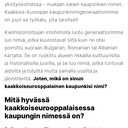
yksityiskohdissa – mukaan lukien kaupunkien nimet.
Kaakkois-Euroopan kaupunkinimigeneraattorimme
on juuri se työkalu, jota tarvitset!
Kielihistorioitsijan intohimolla luotu generaattorimme
luo nimiä, jotka kuulostavat siltä kuin ne olisi
poimittu suoraan Bulgarian, Romanian tai Albanian
kartalta. Se on ruokittu alueen rikkailla kulttuurisilla
ja historiallisilla juurilla, ja se luo nimiä, jotka tuntuvat
aidoilta ja tutuiltä mutta samalla uusilta ja
jännittäviltä.
Joten, mikä on sinun
kaakkoiseurooppalainen kaupunkisi nimi?
Mitä hyvässä
kaakkoiseurooppalaisessa
kaupungin nimessä on?