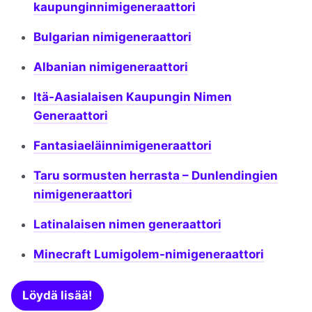
kaupunginnimigeneraattori
Bulgarian nimigeneraattori
Albanian nimigeneraattori
Itä-Aasialaisen Kaupungin Nimen
Generaattori
Fantasiaeläinnimigeneraattori
Taru sormusten herrasta – Dunlendingien
nimigeneraattori
Latinalaisen nimen generaattori
Minecraft Lumigolem-nimigeneraattori
Löydä lisää!