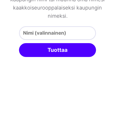
kaakkoiseurooppalaiseksi kaupungin
nimeksi.
Tuottaa