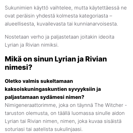
Sukunimien käyttö vaihtelee, mutta käytettäessä ne
ovat peräisin yhdestä kolmesta kategoriasta –
alueellisesta, kuvailevasta tai kunnianarvoisesta.
Nostetaan verho ja paljastetaan joitakin ideoita
Lyrian ja Rivian nimiksi.
Mikä on sinun Lyrian ja Rivian
nimesi?
Oletko valmis sukeltamaan
kaksoiskuningaskuntien syvyyksiin ja
paljastamaan sydämesi nimen?
Nimigeneraattorimme, joka on täynnä The Witcher -
taruston olemusta, on täällä luomassa sinulle aidon
Lyrian tai Rivian nimen, nimen, joka kuvaa sisäistä
soturiasi tai aatelista sukulinjaasi.