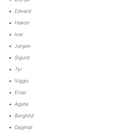
Edvard
Hakon
Ivar
Jorgen
Sigurd
Tyr
Viggo
Einar
Agate
Borghild
Dagmar