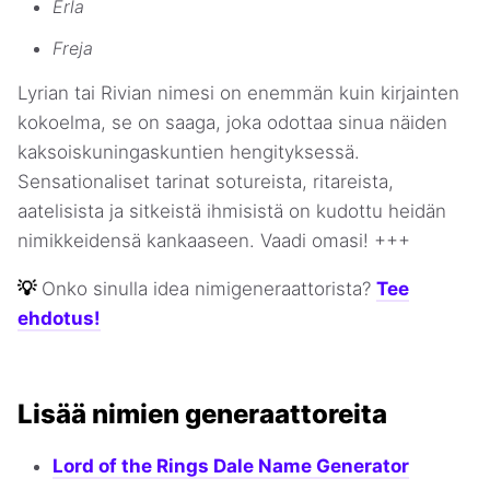
Erla
Freja
Lyrian tai Rivian nimesi on enemmän kuin kirjainten
kokoelma, se on saaga, joka odottaa sinua näiden
kaksoiskuningaskuntien hengityksessä.
Sensationaliset tarinat sotureista, ritareista,
aatelisista ja sitkeistä ihmisistä on kudottu heidän
nimikkeidensä kankaaseen. Vaadi omasi! +++
💡
Onko sinulla idea nimigeneraattorista?
Tee
ehdotus!
Lisää nimien generaattoreita
Lord of the Rings Dale Name Generator