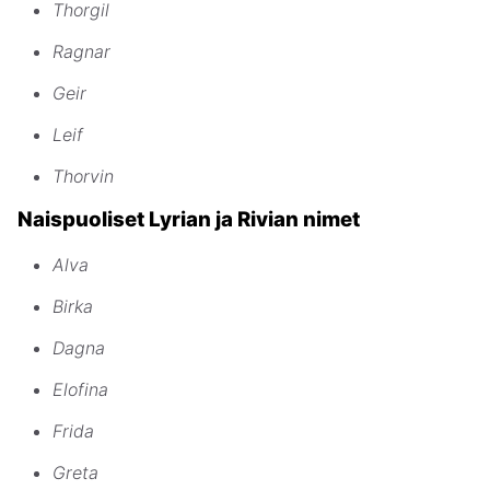
Thorgil
Ragnar
Geir
Leif
Thorvin
Naispuoliset Lyrian ja Rivian nimet
Alva
Birka
Dagna
Elofina
Frida
Greta