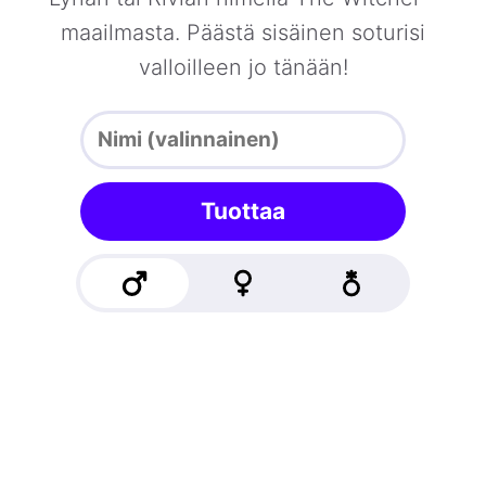
maailmasta. Päästä sisäinen soturisi
valloilleen jo tänään!
Tuottaa