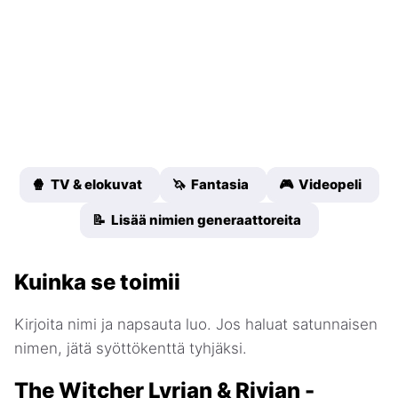
🍿 TV & elokuvat
🦄 Fantasia
🎮 Videopeli
📝 Lisää nimien generaattoreita
Kuinka se toimii
Kirjoita nimi ja napsauta luo. Jos haluat satunnaisen
nimen, jätä syöttökenttä tyhjäksi.
The Witcher Lyrian & Rivian -