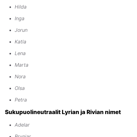
Hilda
Inga
Jorun
Katla
Lena
Marta
Nora
Olsa
Petra
Sukupuolineutraalit Lyrian ja Rivian nimet
Adelar
Brynjar