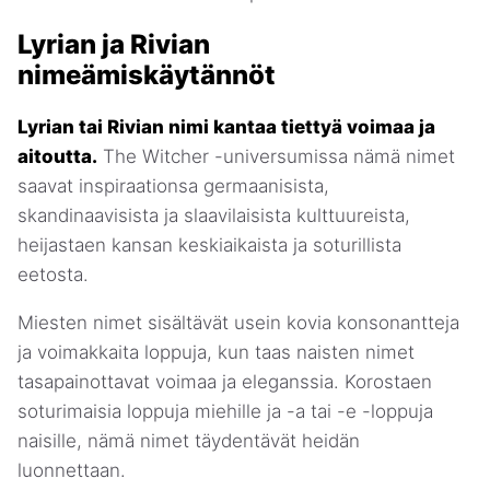
Lyrian ja Rivian
nimeämiskäytännöt
Lyrian tai Rivian nimi kantaa tiettyä voimaa ja
aitoutta.
The Witcher -universumissa nämä nimet
saavat inspiraationsa germaanisista,
skandinaavisista ja slaavilaisista kulttuureista,
heijastaen kansan keskiaikaista ja soturillista
eetosta.
Miesten nimet sisältävät usein kovia konsonantteja
ja voimakkaita loppuja, kun taas naisten nimet
tasapainottavat voimaa ja eleganssia. Korostaen
soturimaisia loppuja miehille ja -a tai -e -loppuja
naisille, nämä nimet täydentävät heidän
luonnettaan.