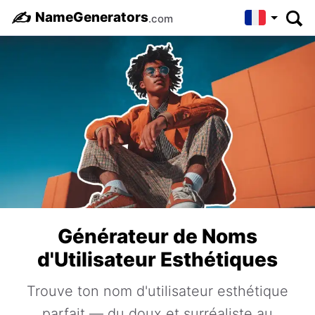
✍️
NameGenerators
.com
Générateur de Noms
d'Utilisateur Esthétiques
Trouve ton nom d'utilisateur esthétique
parfait — du doux et surréaliste au