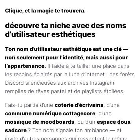
Clique, et la magie te trouvera.
découvre ta niche avec des noms
d’utilisateur esthétiques
Ton nom d’utilisateur esthétique est une clé —
non seulement pour l’identité, mais aussi pour
l’appartenance.
Il t’aide à te tailler une place dans
les recoins éclairés par la lune d’internet : des forêts
Discord silencieuses aux archives Instagram
remplies de rêves pastel et de playlists étoilées.
Fais-tu partie d’une
coterie d’écrivains
, d’une
commune numérique cottagecore
, d’une
mosaïque de moodboards
, ou d’un
espace doux
sadcore
? Ton nom signale ton ambiance — et
invite d’autres personnes qui ressentent la même